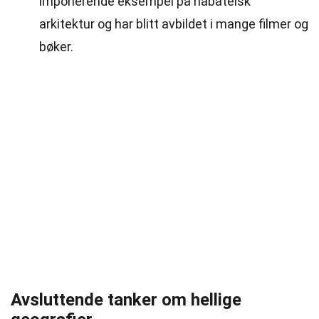
imponerende eksempel på nabateisk
arkitektur og har blitt avbildet i mange filmer og
bøker.
Avsluttende tanker om hellige