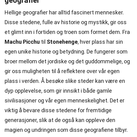
geografier
Hellige geografier har alltid fascinert mennesker.
Disse stedene, fulle av historie og mystikk, gir oss
et glimt inn i fortiden og troen som formet dem. Fra
Machu Picchu
til
Stonehenge
, hver plass har sin
egen unike historie og betydning. De fungerer som
broer mellom det jordiske og det guddommelige, og
gir oss muligheten til å reflektere over vår egen
plass i verden. Å besøke slike steder kan være en
dyp opplevelse, som gir innsikt i både gamle
sivilisasjoner og vår egen menneskelighet. Det er
viktig å bevare disse stedene for fremtidige
generasjoner, slik at de også kan oppleve den
magien og undringen som disse geografiene tilbyr.