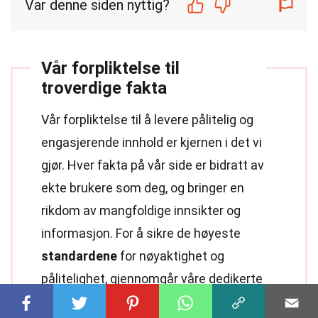
Var denne siden nyttig?
Vår forpliktelse til
troverdige fakta
Vår forpliktelse til å levere pålitelig og
engasjerende innhold er kjernen i det vi
gjør. Hver fakta på vår side er bidratt av
ekte brukere som deg, og bringer en
rikdom av mangfoldige innsikter og
informasjon. For å sikre de høyeste
standardene
for nøyaktighet og
pålitelighet, gjennomgår våre dedikerte
redaktører
nøye hver innsending. Denne