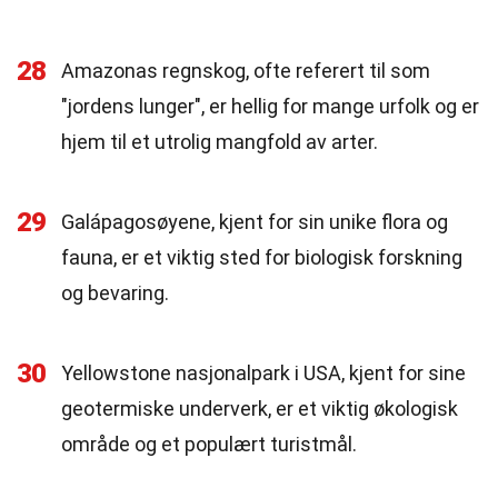
28
Amazonas regnskog, ofte referert til som
"jordens lunger", er hellig for mange urfolk og er
hjem til et utrolig mangfold av arter.
29
Galápagosøyene, kjent for sin unike flora og
fauna, er et viktig sted for biologisk forskning
og bevaring.
30
Yellowstone nasjonalpark i USA, kjent for sine
geotermiske underverk, er et viktig økologisk
område og et populært turistmål.