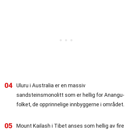
04
Uluru i Australia er en massiv
sandsteinsmonolitt som er hellig for Anangu-
folket, de opprinnelige innbyggerne i området.
05
Mount Kailash i Tibet anses som hellig av fire