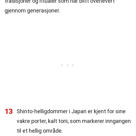
tradisjoner og ritualer som har blitt overlevert
gjennom generasjoner.
13
Shinto-helligdommer i Japan er kjent for sine
vakre porter, kalt torii, som markerer inngangen
til et hellig område.