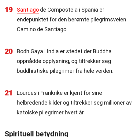
19
Santiago
de Compostela i Spania er
endepunktet for den berømte pilegrimsveien
Camino de Santiago.
20
Bodh Gaya i India er stedet der Buddha
oppnådde opplysning, og tiltrekker seg
buddhistiske pilegrimer fra hele verden.
21
Lourdes i Frankrike er kjent for sine
helbredende kilder og tiltrekker seg millioner av
katolske pilegrimer hvert år.
Spirituell betydning