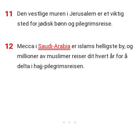
11
Den vestlige muren i Jerusalem er et viktig
sted for jødisk bønn og pilegrimsreise.
12
Mecca i
Saudi-Arabia
er islams helligste by, og
millioner av muslimer reiser dit hvert år for å
delta i hajj-pilegrimsreisen.