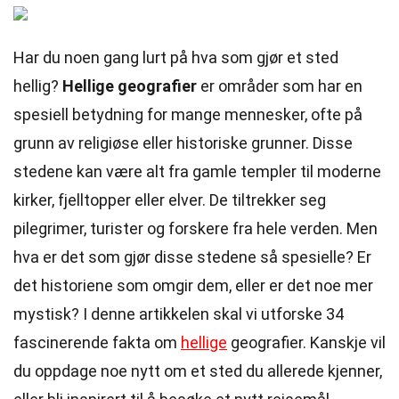
Har du noen gang lurt på hva som gjør et sted
hellig?
Hellige geografier
er områder som har en
spesiell betydning for mange mennesker, ofte på
grunn av religiøse eller historiske grunner. Disse
stedene kan være alt fra gamle templer til moderne
kirker, fjelltopper eller elver. De tiltrekker seg
pilegrimer, turister og forskere fra hele verden. Men
hva er det som gjør disse stedene så spesielle? Er
det historiene som omgir dem, eller er det noe mer
mystisk? I denne artikkelen skal vi utforske 34
fascinerende fakta om
hellige
geografier. Kanskje vil
du oppdage noe nytt om et sted du allerede kjenner,