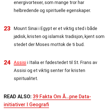
energivortexer, som mange tror har
helbredende og spirituelle egenskaper.
23
Mount Sinai i Egypt er et viktig sted i både
jødisk, kristen og islamsk tradisjon, kjent som
stedet der Moses mottok de ti bud.
24
Assisi
i Italia er fødestedet til St. Frans av
Assisi og et viktig senter for kristen
spiritualitet.
READ ALSO:
39 Fakta Om Ã…pne Data-
initiativer I Geografi