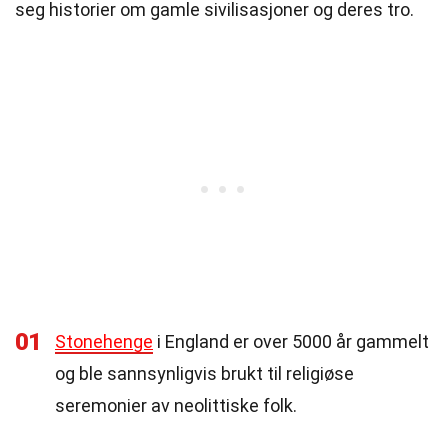
seg historier om gamle sivilisasjoner og deres tro.
01
Stonehenge
i England er over 5000 år gammelt
og ble sannsynligvis brukt til religiøse
seremonier av neolittiske folk.