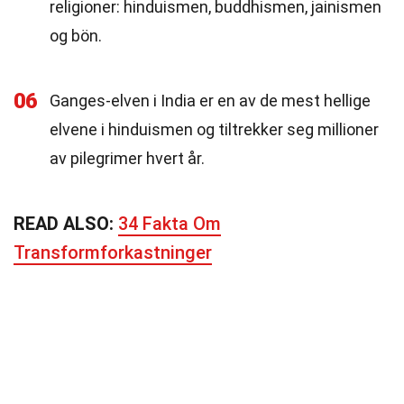
religioner: hinduismen, buddhismen, jainismen
og bön.
06
Ganges-elven i India er en av de mest hellige
elvene i hinduismen og tiltrekker seg millioner
av pilegrimer hvert år.
READ ALSO:
34 Fakta Om
Transformforkastninger