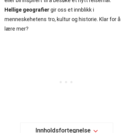
eller bli inspirert til å besøke et nytt reisemål.
Hellige geografier
gir oss et innblikk i
menneskehetens tro, kultur og historie. Klar for å
lære mer?
Innholdsfortegnelse