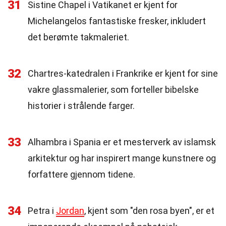
31
Sistine Chapel i Vatikanet er kjent for
Michelangelos fantastiske fresker, inkludert
det berømte takmaleriet.
32
Chartres-katedralen i Frankrike er kjent for sine
vakre glassmalerier, som forteller bibelske
historier i strålende farger.
33
Alhambra i Spania er et mesterverk av islamsk
arkitektur og har inspirert mange kunstnere og
forfattere gjennom tidene.
34
Petra i
Jordan
, kjent som "den rosa byen", er et