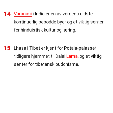
14
Varanasi
i India er en av verdens eldste
kontinuerlig bebodde byer og et viktig senter
for hinduistisk kultur og læring.
15
Lhasa i Tibet er kjent for Potala-palasset,
tidligere hjemmet til Dalai
Lama
, og et viktig
senter for tibetansk buddhisme.