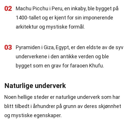
02
Machu Picchu i Peru, en inkaby, ble bygget på
1400-tallet og er kjent for sin imponerende
arkitektur og mystiske formål.
03
Pyramiden i Giza, Egypt, er den eldste av de syv
underverkene i den antikke verden og ble
bygget som en grav for faraoen Khufu.
Naturlige underverk
Noen hellige steder er naturlige underverk som har
blitt tilbedt i århundrer på grunn av deres skjønnhet
og mystiske egenskaper.