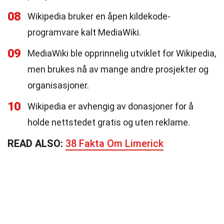
08
Wikipedia bruker en åpen kildekode-
programvare kalt MediaWiki.
09
MediaWiki ble opprinnelig utviklet for Wikipedia,
men brukes nå av mange andre prosjekter og
organisasjoner.
10
Wikipedia er avhengig av donasjoner for å
holde nettstedet gratis og uten reklame.
READ ALSO:
38 Fakta Om Limerick