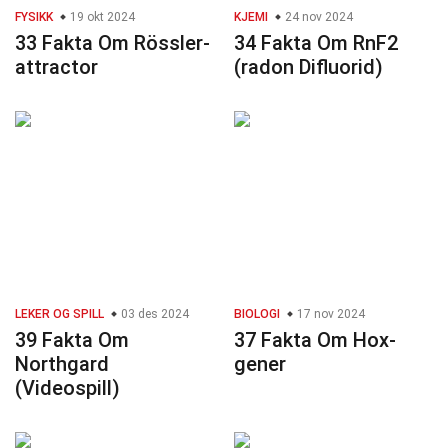
FYSIKK
19 okt 2024
KJEMI
24 nov 2024
33 Fakta Om Rössler-
34 Fakta Om RnF2
attractor
(radon Difluorid)
LEKER OG SPILL
03 des 2024
BIOLOGI
17 nov 2024
39 Fakta Om
37 Fakta Om Hox-
Northgard
gener
(Videospill)