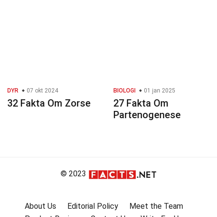
DYR
07 okt 2024
BIOLOGI
01 jan 2025
32 Fakta Om Zorse
27 Fakta Om
Partenogenese
© 2023
About Us
Editorial Policy
Meet the Team