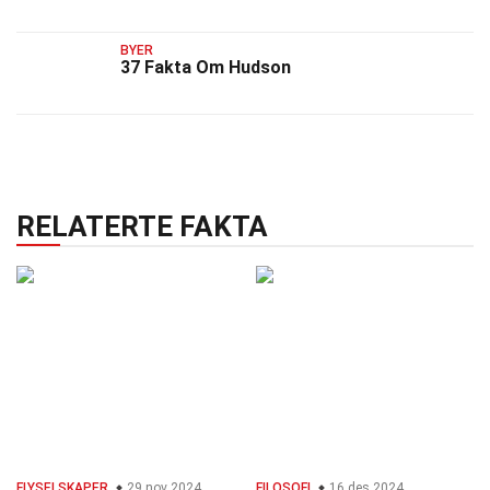
BYER
37 Fakta Om Hudson
RELATERTE FAKTA
FLYSELSKAPER
29 nov 2024
FILOSOFI
16 des 2024