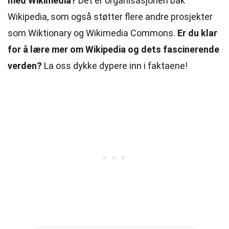
med Wikimedia?
Det er organisasjonen bak
Wikipedia, som også støtter flere andre prosjekter
som Wiktionary og Wikimedia Commons.
Er du klar
for å lære mer om Wikipedia og dets fascinerende
verden?
La oss dykke dypere inn i faktaene!