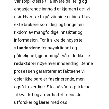
Vår forpliktelse til å levere pålitelig og
engasjerende innhold er kjernen i det vi
gjør. Hver fakta på vår side er bidratt av
ekte brukere som deg, og bringer en
rikdom av mangfoldige innsikter og
informasjon. For å sikre de høyeste
standardene
for nøyaktighet og
pålitelighet, gjennomgår våre dedikerte
redaktører
nøye hver innsending. Denne
prosessen garanterer at faktaene vi
deler ikke bare er fascinerende, men
også troverdige. Stol på vår forpliktelse
til kvalitet og autentisitet mens du
utforsker og lærer med oss.