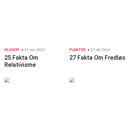
FILOSOFI
29 nov 2024
PLANTER
27 okt 2024
25 Fakta Om
27 Fakta Om Fredløs
Relativisme