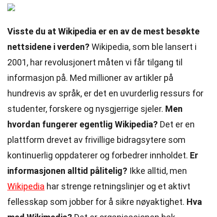
Visste du at Wikipedia er en av de mest besøkte
nettsidene i verden?
Wikipedia, som ble lansert i
2001, har revolusjonert måten vi får tilgang til
informasjon på. Med millioner av artikler på
hundrevis av språk, er det en uvurderlig ressurs for
studenter, forskere og nysgjerrige sjeler.
Men
hvordan fungerer egentlig Wikipedia?
Det er en
plattform drevet av frivillige bidragsytere som
kontinuerlig oppdaterer og forbedrer innholdet.
Er
informasjonen alltid pålitelig?
Ikke alltid, men
Wikipedia
har strenge retningslinjer og et aktivt
fellesskap som jobber for å sikre nøyaktighet.
Hva