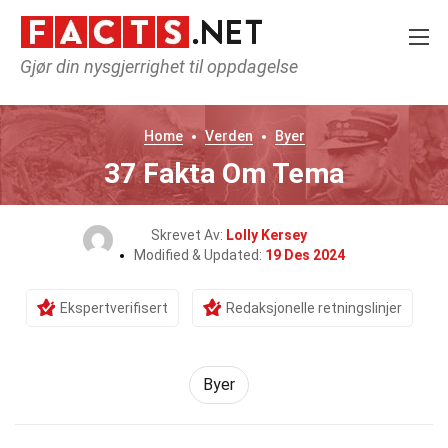
Gjør din nysgjerrighet til oppdagelse
Home
Verden
Byer
37 Fakta Om Tema
Skrevet Av:
Lolly Kersey
Modified & Updated:
19 Des 2024
Ekspertverifisert
Redaksjonelle retningslinjer
Byer