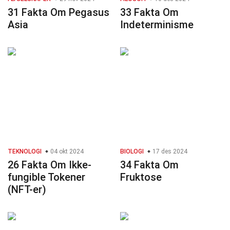
31 Fakta Om Pegasus
33 Fakta Om
Asia
Indeterminisme
TEKNOLOGI
04 okt 2024
BIOLOGI
17 des 2024
26 Fakta Om Ikke-
34 Fakta Om
fungible Tokener
Fruktose
(NFT-er)