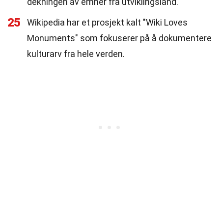
dekningen av emner fra utviklingsland.
25
Wikipedia har et prosjekt kalt "Wiki Loves
Monuments" som fokuserer på å dokumentere
kulturarv fra hele verden.