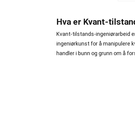
Hva er Kvant-tilstan
Kvant-tilstands-ingeniørarbeid e
ingeniørkunst for å manipulere k
handler i bunn og grunn om å for