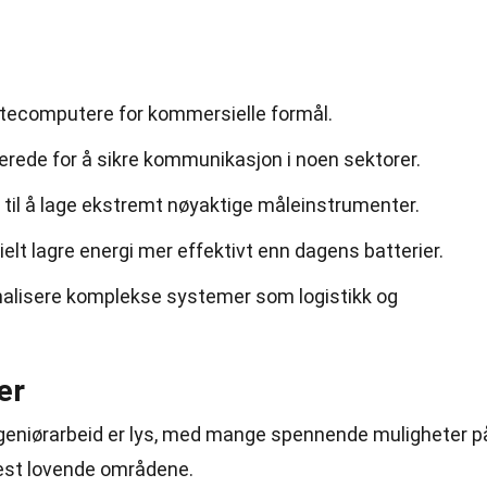
ntecomputere for kommersielle formål.
erede for å sikre kommunikasjon i noen sektorer.
til å lage ekstremt nøyaktige måleinstrumenter.
elt lagre energi mer effektivt enn dagens batterier.
malisere komplekse systemer som logistikk og
er
ngeniørarbeid er lys, med mange spennende muligheter p
mest lovende områdene.