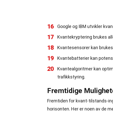
16
Google og IBM utvikler kva
17
Kvantekryptering brukes all
18
Kvantesensorer kan brukes 
19
Kvantebatterier kan potensi
20
Kvantealgoritmer kan opti
trafikkstyring.
Fremtidige Mulighet
Fremtiden for kvant-tilstands-i
horisonten. Her er noen av de 