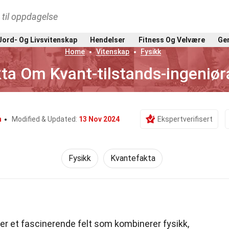
t til oppdagelse
Jord- Og Livsvitenskap
Hendelser
Fitness Og Velvære
Gen
Home
Vitenskap
Fysikk
ta Om Kvant-tilstands-ingeniør
n
Modified & Updated:
13 Nov 2024
Ekspertverifisert
Fysikk
Kvantefakta
er et fascinerende felt som kombinerer fysikk,