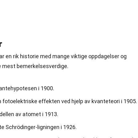
r
ar en rik historie med mange viktige oppdagelser og
e mest bemerkelsesverdige.
antehypotesen i 1900.
 fotoelektriske effekten ved hjelp av kvanteteori i 1905.
dellen av atomet i 1913.
e Schrödinger-ligningen i 1926.