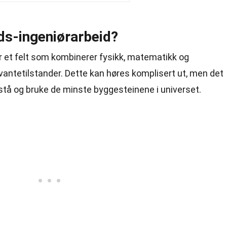
ds-ingeniørarbeid?
r et felt som kombinerer fysikk, matematikk og
vantetilstander. Dette kan høres komplisert ut, men det
stå og bruke de minste byggesteinene i universet.