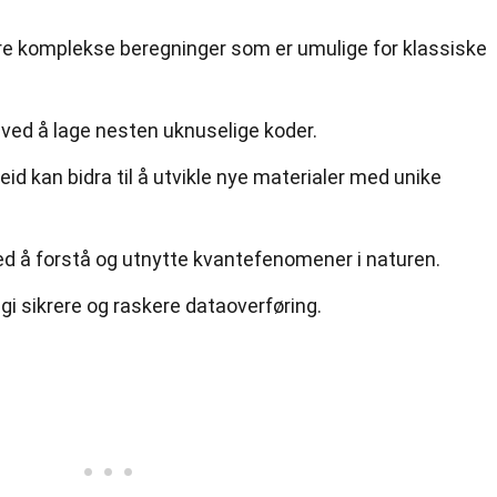
e komplekse beregninger som er umulige for klassiske
 ved å lage nesten uknuselige koder.
id kan bidra til å utvikle nye materialer med unike
med å forstå og utnytte kvantefenomener i naturen.
 sikrere og raskere dataoverføring.