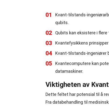
01
Kvant-tilstands-ingeniørarb
qubits.
02
Qubits kan eksistere i fler
03
Kvantefysikkens prinsipper 
04
Kvant-tilstands-ingeniører 
05
Kvantecomputere kan poten
datamaskiner.
Viktigheten av Kvant
Dette feltet har potensial til å
Fra databehandling til medisinsk