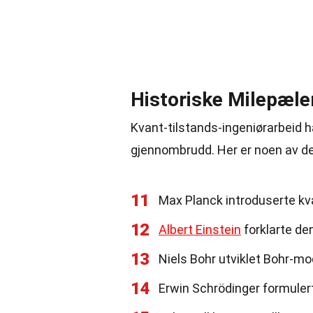
Historiske Milepæle
Kvant-tilstands-ingeniørarbeid h
gjennombrudd. Her er noen av d
11
Max Planck introduserte kv
12
Albert Einstein
forklarte den
13
Niels Bohr utviklet Bohr-mo
14
Erwin Schrödinger formulert