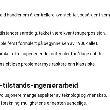
eid handler om å kontrollere kvantebiter, også kjent som
e tilstander samtidig, takket være kvantesuperposisjon.
ble først formulert på begynnelsen av 1900-tallet.
bruker ofte superledende materialer for å lage qubits.
sielt løse problemer mye raskere enn klassiske
-tilstands-ingeniørarbeid
 revolusjonere mange aspekter av teknologi og vitenskap.
 forskning, mulighetene er nesten uendelige.