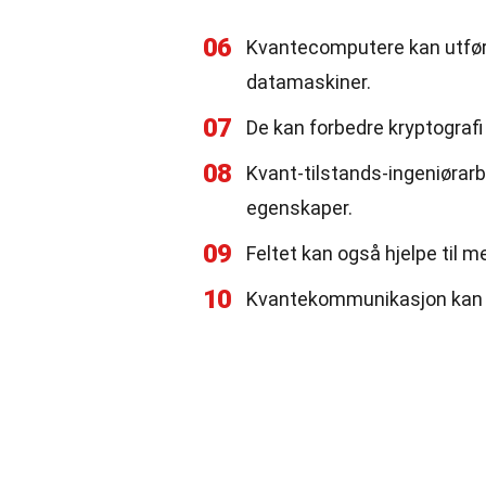
06
Kvantecomputere kan utfør
datamaskiner.
07
De kan forbedre kryptografi
08
Kvant-tilstands-ingeniørarbe
egenskaper.
09
Feltet kan også hjelpe til 
10
Kvantekommunikasjon kan gi