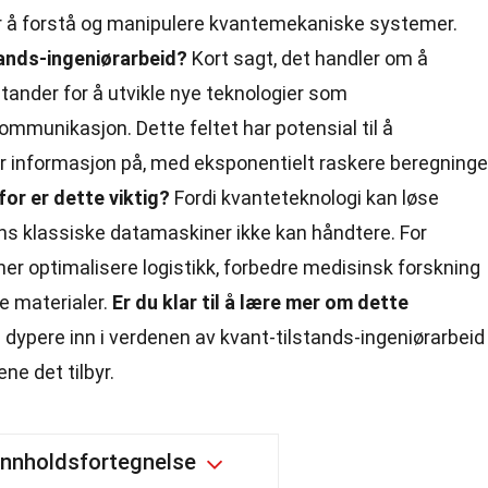
r å forstå og manipulere kvantemekaniske systemer.
tands-ingeniørarbeid?
Kort sagt, det handler om å
stander for å utvikle nye teknologier som
munikasjon. Dette feltet har potensial til å
r informasjon på, med eksponentielt raskere beregninge
or er dette viktig?
Fordi kvanteteknologi kan løse
 klassiske datamaskiner ikke kan håndtere. For
 optimalisere logistikk, forbedre medisinsk forskning
ye materialer.
Er du klar til å lære mer om dette
dypere inn i verdenen av kvant-tilstands-ingeniørarbeid
ne det tilbyr.
Innholdsfortegnelse