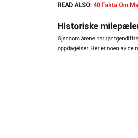
READ ALSO:
40 Fakta Om Ma
Historiske milepæler
Gjennom årene har røntgendiffrak
oppdagelser. Her er noen av de