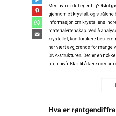
Men hva er det egentlig?
Røntge
gjennom et krystall, og strålene
informasjon om krystallens indre s
materialvitenskap. Ved å analy
krystallet, kan forskere beste
har vært avgjørende for mange v
DNA-strukturen. Det er en nøkke
atomnivå. Klar til å lære mer o
Hva er røntgendiffr