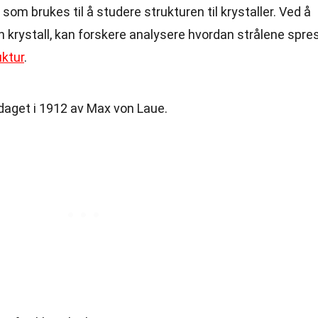
som brukes til å studere strukturen til krystaller. Ved å
 krystall, kan forskere analysere hvordan strålene spre
ktur
.
daget i 1912 av Max von Laue.