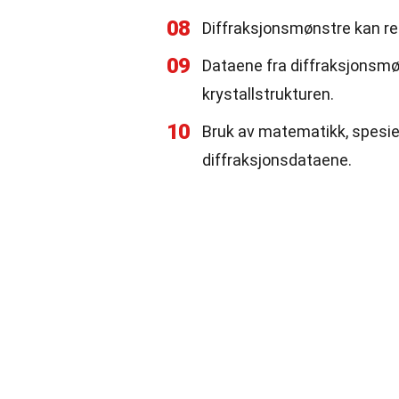
08
Diffraksjonsmønstre kan reg
09
Dataene fra diffraksjonsmøn
krystallstrukturen.
10
Bruk av matematikk, spesiel
diffraksjonsdataene.