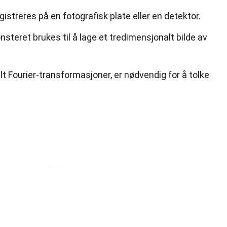
istreres på en fotografisk plate eller en detektor.
steret brukes til å lage et tredimensjonalt bilde av
t Fourier-transformasjoner, er nødvendig for å tolke