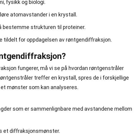
, fysikk og biologi.
øre atomavstander i en krystall.
 bestemme strukturen til proteiner.
e tildelt for oppdagelsen av røntgendiffraksjon.
ntgendiffraksjon?
raksjon fungerer, må vi se på hvordan røntgenstråler
ntgenstråler treffer en krystall, spres de i forskjellige
r et mønster som kan analyseres.
engder som er sammenlignbare med avstandene mellom
 et diffraksjonsmønster.