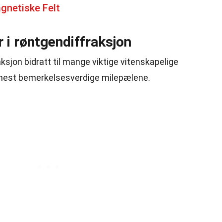
gnetiske Felt
 i røntgendiffraksjon
sjon bidratt til mange viktige vitenskapelige
 mest bemerkelsesverdige milepælene.