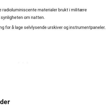
e radioluminiscente materialer brukt i militære
e synligheten om natten.
ing for å lage selvlysende urskiver og instrumentpaneler.
der