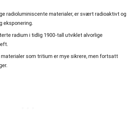
ige radioluminiscente materialer, er svært radioaktivt og
ig eksponering.
e radium i tidlig 1900-tall utviklet alvorlige
eft.
materialer som tritium er mye sikrere, men fortsatt
ger.