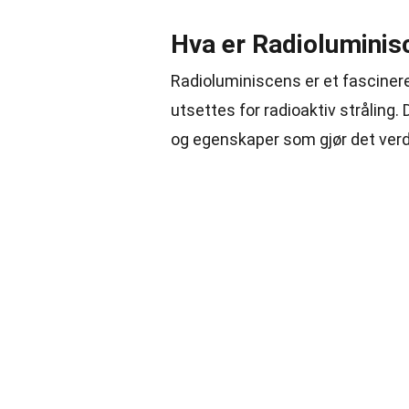
Hva er Radioluminis
Radioluminiscens er et fascinere
utsettes for radioaktiv strålin
og egenskaper som gjør det ver