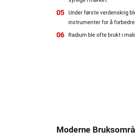
05
Under første verdenskrig bl
instrumenter for å forbedr
06
Radium ble ofte brukt i mal
Moderne Bruksområ