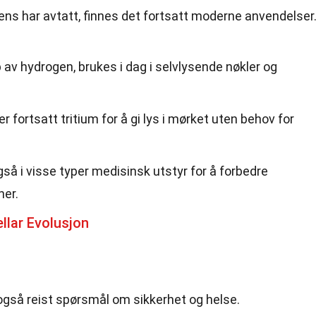
ens har avtatt, finnes det fortsatt moderne anvendelser
p av hydrogen, brukes i dag i selvlysende nøkler og
fortsatt tritium for å gi lys i mørket uten behov for
å i visse typer medisinsk utstyr for å forbedre
ner.
llar Evolusjon
også reist spørsmål om sikkerhet og helse.