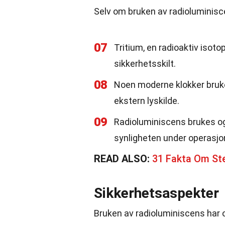
Selv om bruken av radioluminisc
07
Tritium, en radioaktiv isoto
sikkerhetsskilt.
08
Noen moderne klokker bruker 
ekstern lyskilde.
09
Radioluminiscens brukes ogs
synligheten under operasjo
READ ALSO:
31 Fakta Om Ste
Sikkerhetsaspekter
Bruken av radioluminiscens har 