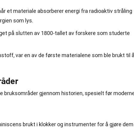
r et materiale absorberer energi fra radioaktiv stråling
rgien som lys.
et på slutten av 1800-tallet av forskere som studerte
stoff, var en av de første materialene som ble brukt til 
råder
e bruksområder gjennom historien, spesielt før modern
luminiscens brukt i klokker og instrumenter for å gjøre dem