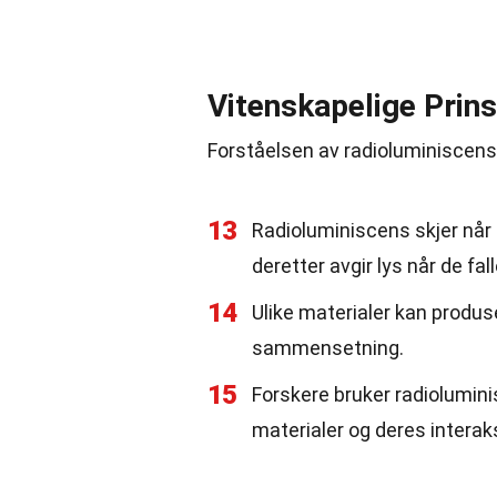
Vitenskapelige Prins
Forståelsen av radioluminiscens 
13
Radioluminiscens skjer når r
deretter avgir lys når de fal
14
Ulike materialer kan produs
sammensetning.
15
Forskere bruker radiolumini
materialer og deres interak