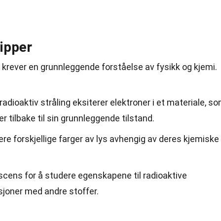
ipper
krever en grunnleggende forståelse av fysikk og kjemi.
adioaktiv stråling eksiterer elektroner i et materiale, s
ler tilbake til sin grunnleggende tilstand.
ere forskjellige farger av lys avhengig av deres kjemiske
scens for å studere egenskapene til radioaktive
sjoner med andre stoffer.