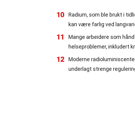
10
Radium, som ble brukt i tidl
kan være farlig ved langvar
11
Mange arbeidere som håndtert
helseproblemer, inkludert kr
12
Moderne radioluminiscente 
underlagt strenge regulerin