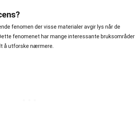
cens?
nde fenomen der visse materialer avgir lys når de
g. Dette fenomenet har mange interessante bruksområder
dt å utforske nærmere.