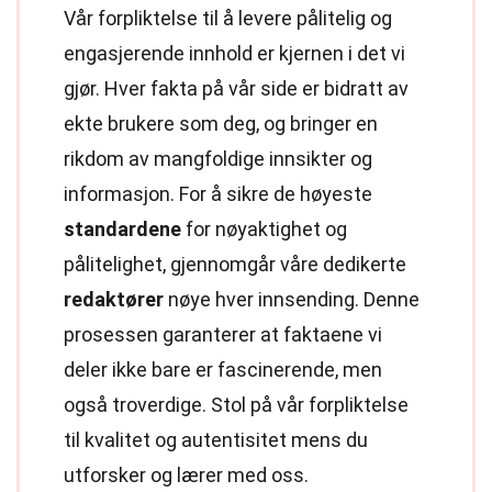
Vår forpliktelse til å levere pålitelig og
engasjerende innhold er kjernen i det vi
gjør. Hver fakta på vår side er bidratt av
ekte brukere som deg, og bringer en
rikdom av mangfoldige innsikter og
informasjon. For å sikre de høyeste
standardene
for nøyaktighet og
pålitelighet, gjennomgår våre dedikerte
redaktører
nøye hver innsending. Denne
prosessen garanterer at faktaene vi
deler ikke bare er fascinerende, men
også troverdige. Stol på vår forpliktelse
til kvalitet og autentisitet mens du
utforsker og lærer med oss.