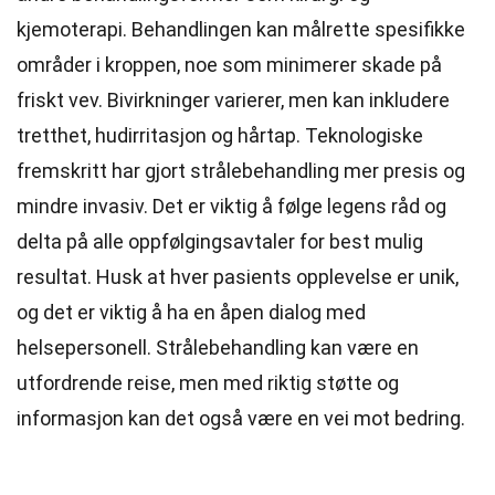
kjemoterapi. Behandlingen kan målrette spesifikke
områder i kroppen, noe som minimerer skade på
friskt vev. Bivirkninger varierer, men kan inkludere
tretthet, hudirritasjon og hårtap. Teknologiske
fremskritt har gjort strålebehandling mer presis og
mindre invasiv. Det er viktig å følge legens råd og
delta på alle oppfølgingsavtaler for best mulig
resultat. Husk at hver pasients opplevelse er unik,
og det er viktig å ha en åpen dialog med
helsepersonell. Strålebehandling kan være en
utfordrende reise, men med riktig støtte og
informasjon kan det også være en vei mot bedring.