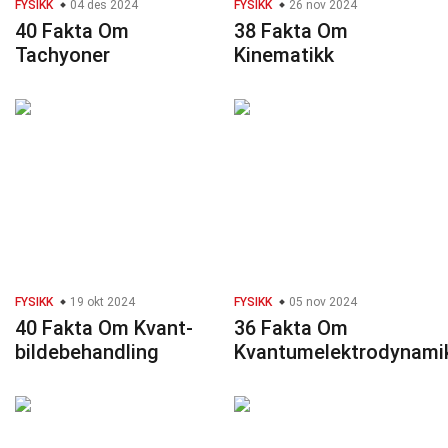
FYSIKK
04 des 2024
FYSIKK
26 nov 2024
40 Fakta Om
38 Fakta Om
Tachyoner
Kinematikk
FYSIKK
19 okt 2024
FYSIKK
05 nov 2024
40 Fakta Om Kvant-
36 Fakta Om
bildebehandling
Kvantumelektrodynami