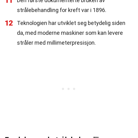
11
Den første dokumenterte bruken av
strålebehandling for kreft var i 1896.
12
Teknologien har utviklet seg betydelig siden
da, med moderne maskiner som kan levere
stråler med millimeterpresisjon.