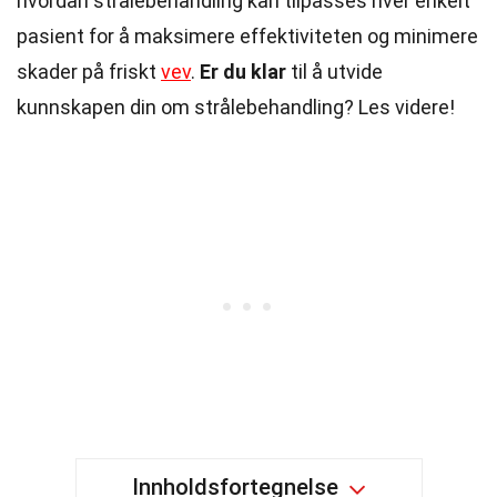
hvordan strålebehandling kan tilpasses hver enkelt
pasient for å maksimere effektiviteten og minimere
skader på friskt
vev
.
Er du klar
til å utvide
kunnskapen din om strålebehandling? Les videre!
Innholdsfortegnelse