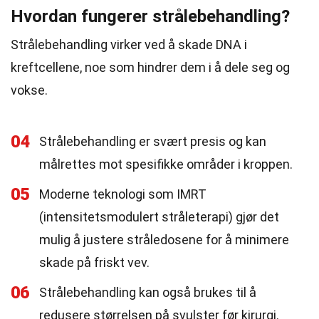
Hvordan fungerer strålebehandling?
Strålebehandling virker ved å skade DNA i
kreftcellene, noe som hindrer dem i å dele seg og
vokse.
04
Strålebehandling er svært presis og kan
målrettes mot spesifikke områder i kroppen.
05
Moderne teknologi som IMRT
(intensitetsmodulert stråleterapi) gjør det
mulig å justere stråledosene for å minimere
skade på friskt vev.
06
Strålebehandling kan også brukes til å
redusere størrelsen på svulster før kirurgi.