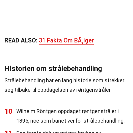
READ ALSO:
31 Fakta Om BÃ¸lger
Historien om strålebehandling
Strålebehandling har en lang historie som strekker
seg tilbake til oppdagelsen av røntgenstråler.
10
Wilhelm Röntgen oppdaget røntgenstråler i
1895, noe som banet vei for strålebehandling.