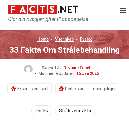
Gjør din nysgjerrighet til oppdagelse
Home
Vitenskap
Fysikk
33 Fakta Om Strålebehandling
Skrevet Av:
Devinne Zabel
Modified & Updated:
16 Jan 2025
Ekspertverifisert
Redaksjonelle retningslinjer
Fysikk
Strålevernfakta