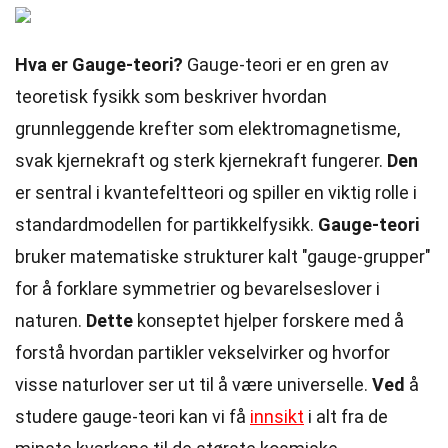
Hva er Gauge-teori?
Gauge-teori er en gren av
teoretisk fysikk som beskriver hvordan
grunnleggende krefter som elektromagnetisme,
svak kjernekraft og sterk kjernekraft fungerer.
Den
er sentral i kvantefeltteori og spiller en viktig rolle i
standardmodellen for partikkelfysikk.
Gauge-teori
bruker matematiske strukturer kalt "gauge-grupper"
for å forklare symmetrier og bevarelseslover i
naturen.
Dette
konseptet hjelper forskere med å
forstå hvordan partikler vekselvirker og hvorfor
visse naturlover ser ut til å være universelle.
Ved
å
studere gauge-teori kan vi få
innsikt
i alt fra de