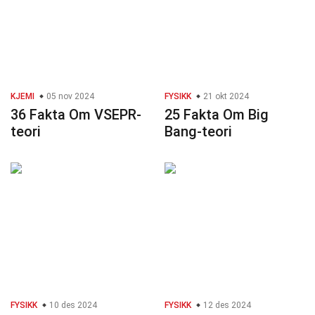
KJEMI
05 nov 2024
FYSIKK
21 okt 2024
36 Fakta Om VSEPR-
25 Fakta Om Big
teori
Bang-teori
FYSIKK
10 des 2024
FYSIKK
12 des 2024