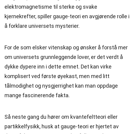
elektromagnetisme til sterke og svake
kjernekrefter, spiller gauge-teori en avgjørende rolle i
å forklare universets mysterier.
For de som elsker vitenskap og ønsker å forstå mer
om universets grunnleggende lover, er det verdt å
dykke dypere inn i dette emnet. Det kan virke
komplisert ved første øyekast, men med litt
tålmodighet og nysgjerrighet kan man oppdage
mange fascinerende fakta.
Så neste gang du hører om kvantefeltteori eller
partikkelfysikk, husk at gauge-teori er hjertet av