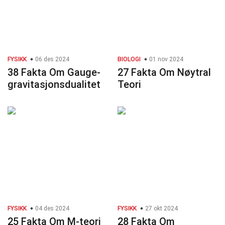
FYSIKK
06 des 2024
BIOLOGI
01 nov 2024
38 Fakta Om Gauge-
27 Fakta Om Nøytral
gravitasjonsdualitet
Teori
FYSIKK
04 des 2024
FYSIKK
27 okt 2024
25 Fakta Om M-teori
28 Fakta Om