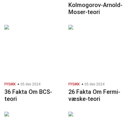
Kolmogorov-Arnold-
Moser-teori
FYSIKK
05 des 2024
FYSIKK
05 des 2024
36 Fakta Om BCS-
26 Fakta Om Fermi-
teori
væske-teori