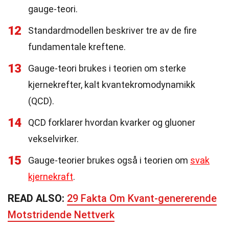
gauge-teori.
12
Standardmodellen beskriver tre av de fire
fundamentale kreftene.
13
Gauge-teori brukes i teorien om sterke
kjernekrefter, kalt kvantekromodynamikk
(QCD).
14
QCD forklarer hvordan kvarker og gluoner
vekselvirker.
15
Gauge-teorier brukes også i teorien om
svak
kjernekraft
.
READ ALSO:
29 Fakta Om Kvant-genererende
Motstridende Nettverk