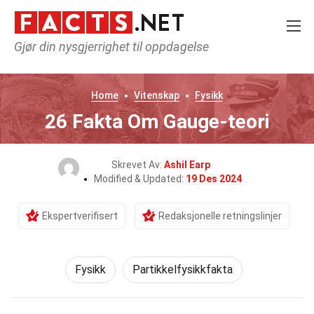
Gjør din nysgjerrighet til oppdagelse
Home
Vitenskap
Fysikk
26 Fakta Om Gauge-teori
Skrevet Av:
Ashil Earp
Modified & Updated:
19 Des 2024
Ekspertverifisert
Redaksjonelle retningslinjer
Fysikk
Partikkelfysikkfakta