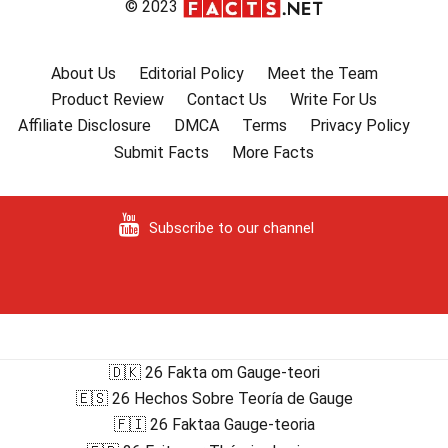
© 2023
About Us
Editorial Policy
Meet the Team
Product Review
Contact Us
Write For Us
Affiliate Disclosure
DMCA
Terms
Privacy Policy
Submit Facts
More Facts
Subscribe to our channel
🇩🇰 26 Fakta om Gauge-teori
🇪🇸 26 Hechos Sobre Teoría de Gauge
🇫🇮 26 Faktaa Gauge-teoria