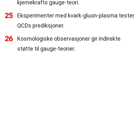
kjernekrafts gauge-teori.
25
Eksperimenter med kvark-gluon-plasma tester
QCDs prediksjoner.
26
Kosmologiske observasjoner gir indirekte
støtte til gauge-teorier.