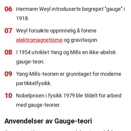
06
Hermann Weyl introduserte begrepet "gauge" i
1918.
07
Weyl forsøkte opprinnelig å forene
elektromagnetisme
og gravitasjon.
08
I 1954 utviklet Yang og Mills en ikke-abelsk
gauge-teori.
09
Yang-Mills-teorien er grunnlaget for moderne
partikkelfysikk.
10
Nobelprisen i fysikk 1979 ble tildelt for arbeid
med gauge-teorier.
Anvendelser av Gauge-teori