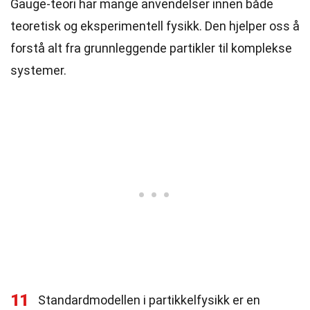
Gauge-teori har mange anvendelser innen både
teoretisk og eksperimentell fysikk. Den hjelper oss å
forstå alt fra grunnleggende partikler til komplekse
systemer.
11
Standardmodellen i partikkelfysikk er en