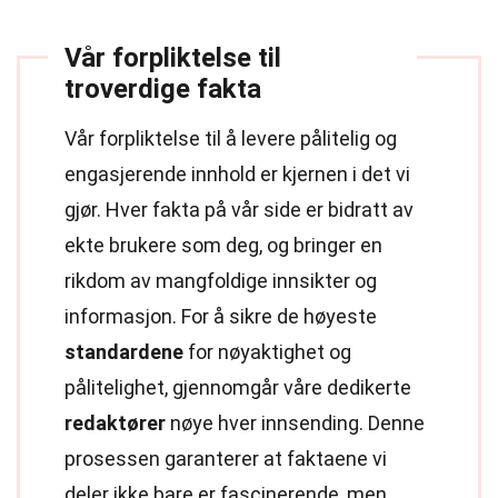
Vår forpliktelse til
troverdige fakta
Vår forpliktelse til å levere pålitelig og
engasjerende innhold er kjernen i det vi
gjør. Hver fakta på vår side er bidratt av
ekte brukere som deg, og bringer en
rikdom av mangfoldige innsikter og
informasjon. For å sikre de høyeste
standardene
for nøyaktighet og
pålitelighet, gjennomgår våre dedikerte
redaktører
nøye hver innsending. Denne
prosessen garanterer at faktaene vi
deler ikke bare er fascinerende, men