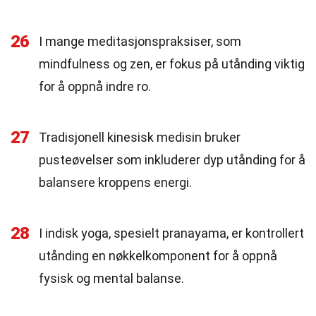
26
I mange meditasjonspraksiser, som
mindfulness og zen, er fokus på utånding viktig
for å oppnå indre ro.
27
Tradisjonell kinesisk medisin bruker
pusteøvelser som inkluderer dyp utånding for å
balansere kroppens energi.
28
I indisk yoga, spesielt pranayama, er kontrollert
utånding en nøkkelkomponent for å oppnå
fysisk og mental balanse.