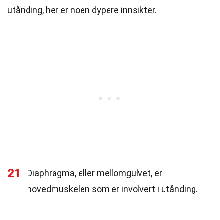
utånding, her er noen dypere innsikter.
21
Diaphragma, eller mellomgulvet, er
hovedmuskelen som er involvert i utånding.