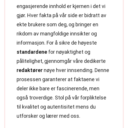
engasjerende innhold er kjernen i det vi
gjør. Hver fakta på vår side er bidratt av
ekte brukere som deg, og bringer en
rikdom av mangfoldige innsikter og
informasjon. For å sikre de høyeste
standardene
for nøyaktighet og
pålitelighet, gjennomgår våre dedikerte
redaktører
nøye hver innsending. Denne
prosessen garanterer at faktaene vi
deler ikke bare er fascinerende, men
også troverdige. Stol på vår forpliktelse
til kvalitet og autentisitet mens du
utforsker og lærer med oss.