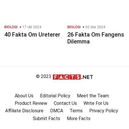
BIOLOGI
17 okt 2024
BIOLOGI
02 des 2024
40 Fakta Om Ureterer
26 Fakta Om Fangens
Dilemma
© 2023
About Us
Editorial Policy
Meet the Team
Product Review
Contact Us
Write For Us
Affiliate Disclosure
DMCA
Terms
Privacy Policy
Submit Facts
More Facts