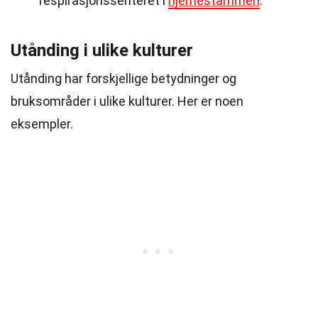
respirasjonssenteret i
hjernestammen
.
Utånding i ulike kulturer
Utånding har forskjellige betydninger og
bruksområder i ulike kulturer. Her er noen
eksempler.