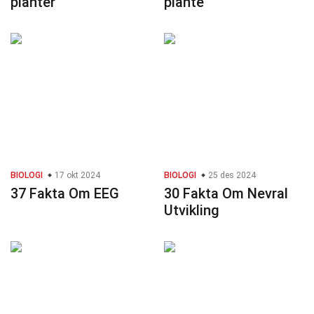
planter
plante
BIOLOGI
17 okt 2024
BIOLOGI
25 des 2024
37 Fakta Om EEG
30 Fakta Om Nevral
Utvikling