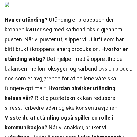
Hva er utånding?
Utånding er prosessen der
kroppen kvitter seg med karbondioksid gjennom
pusten. Når vi puster ut, slipper vi ut luft som har
blitt brukt i kroppens energiproduksjon.
Hvorfor er
utånding viktig?
Det hjelper med å opprettholde
balansen mellom oksygen og karbondioksid i blodet,
noe som er avgjørende for at cellene våre skal
fungere optimalt.
Hvordan påvirker utånding
helsen vår?
Riktig pusteteknikk kan redusere
stress, forbedre søvn og øke konsentrasjonen.
Visste du at utånding også spiller en rolle i
kommunikasjon?
Når vi snakker, bruker vi