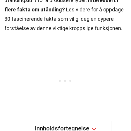
utåndingsluft for å produsere lyder.
Interessert i
flere fakta om utånding?
Les videre for å oppdage
30 fascinerende fakta som vil gi deg en dypere
forståelse av denne viktige kroppslige funksjonen.
Innholdsfortegnelse