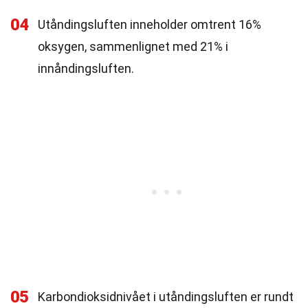
04
Utåndingsluften inneholder omtrent 16%
oksygen, sammenlignet med 21% i
innåndingsluften.
05
Karbondioksidnivået i utåndingsluften er rundt