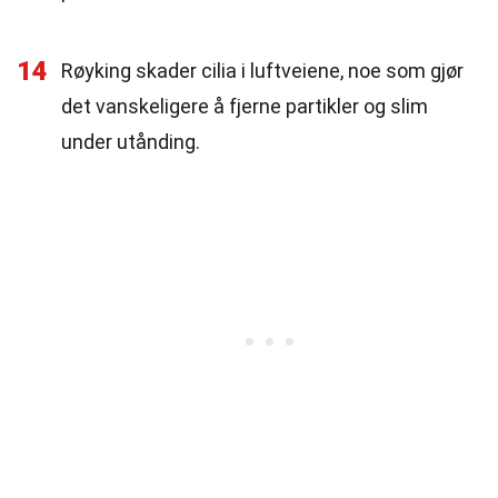
14
Røyking skader cilia i luftveiene, noe som gjør
det vanskeligere å fjerne partikler og slim
under utånding.