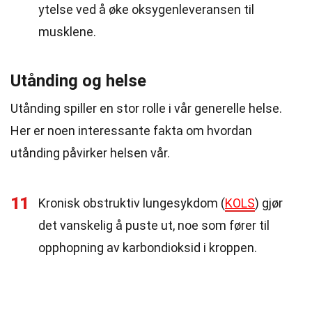
ytelse ved å øke oksygenleveransen til
musklene.
Utånding og helse
Utånding spiller en stor rolle i vår generelle helse.
Her er noen interessante fakta om hvordan
utånding påvirker helsen vår.
11
Kronisk obstruktiv lungesykdom (
KOLS
) gjør
det vanskelig å puste ut, noe som fører til
opphopning av karbondioksid i kroppen.