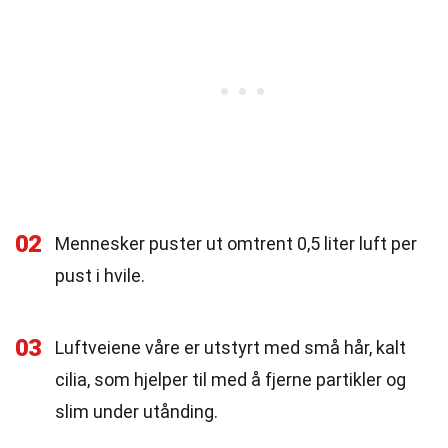
02
Mennesker puster ut omtrent 0,5 liter luft per
pust i hvile.
03
Luftveiene våre er utstyrt med små hår, kalt
cilia, som hjelper til med å fjerne partikler og
slim under utånding.