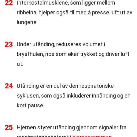
22
Interkostalmusklene, som ligger mellom
ribbeina, hjelper også til med å presse luft ut av
lungene.
23
Under utånding, reduseres volumet i
brysthulen, noe som øker trykket og driver luft
ut.
24
Utånding er en del av den respiratoriske
syklusen, som også inkluderer innånding og en
kort pause.
25
Hjernen styrer utånding gjennom signaler fra