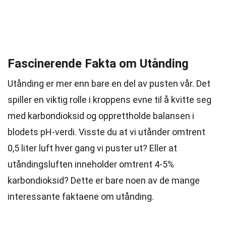
Fascinerende Fakta om Utånding
Utånding er mer enn bare en del av pusten vår. Det
spiller en viktig rolle i kroppens evne til å kvitte seg
med karbondioksid og opprettholde balansen i
blodets pH-verdi. Visste du at vi utånder omtrent
0,5 liter luft hver gang vi puster ut? Eller at
utåndingsluften inneholder omtrent 4-5%
karbondioksid? Dette er bare noen av de mange
interessante faktaene om utånding.