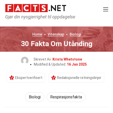
Gjør din nysgjerrighet til oppdagelse
Home
Vitenskap
Biologi
30 Fakta Om Utånding
Skrevet Av:
Krista Whetstone
Modified & Updated:
16 Jan 2025
Ekspertverifisert
Redaksjonelle retningslinjer
Biologi
Respirasjonsfakta