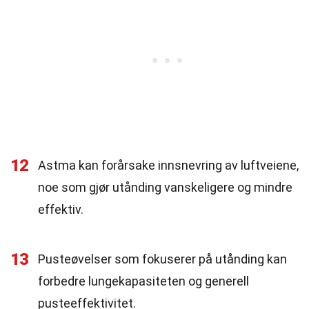
12
Astma kan forårsake innsnevring av luftveiene,
noe som gjør utånding vanskeligere og mindre
effektiv.
13
Pusteøvelser som fokuserer på utånding kan
forbedre lungekapasiteten og generell
pusteeffektivitet.