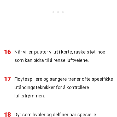
16
Når vi ler, puster vi ut i korte, raske støt, noe
som kan bidra til å rense luftveiene.
17
Fløytespillere og sangere trener ofte spesifikke
utåndingsteknikker for å kontrollere
luftstrømmen.
18
Dyr som hvaler og delfiner har spesielle