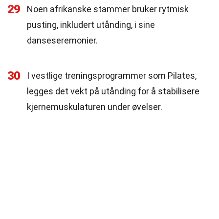
29
Noen afrikanske stammer bruker rytmisk
pusting, inkludert utånding, i sine
danseseremonier.
30
I vestlige treningsprogrammer som Pilates,
legges det vekt på utånding for å stabilisere
kjernemuskulaturen under øvelser.