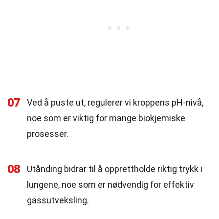
07
Ved å puste ut, regulerer vi kroppens pH-nivå,
noe som er viktig for mange biokjemiske
prosesser.
08
Utånding bidrar til å opprettholde riktig trykk i
lungene, noe som er nødvendig for effektiv
gassutveksling.