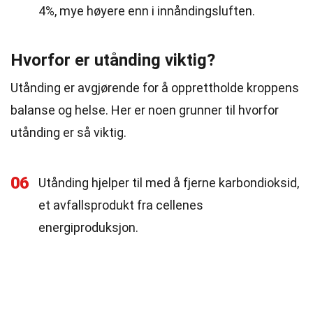
4%, mye høyere enn i innåndingsluften.
Hvorfor er utånding viktig?
Utånding er avgjørende for å opprettholde kroppens
balanse og helse. Her er noen grunner til hvorfor
utånding er så viktig.
06
Utånding hjelper til med å fjerne karbondioksid,
et avfallsprodukt fra cellenes
energiproduksjon.