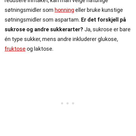
redusere inntaket, kan man velge naturlige
søtningsmidler som
honning
eller bruke kunstige
søtningsmidler som aspartam.
Er det forskjell på
sukrose og andre sukkerarter?
Ja, sukrose er bare
én type sukker, mens andre inkluderer glukose,
fruktose
og laktose.