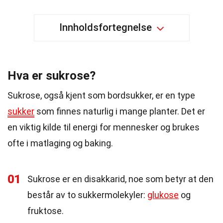
Innholdsfortegnelse
Hva er sukrose?
Sukrose, også kjent som bordsukker, er en type
sukker
som finnes naturlig i mange planter. Det er
en viktig kilde til energi for mennesker og brukes
ofte i matlaging og baking.
01
Sukrose er en disakkarid, noe som betyr at den
består av to sukkermolekyler:
glukose
og
fruktose.