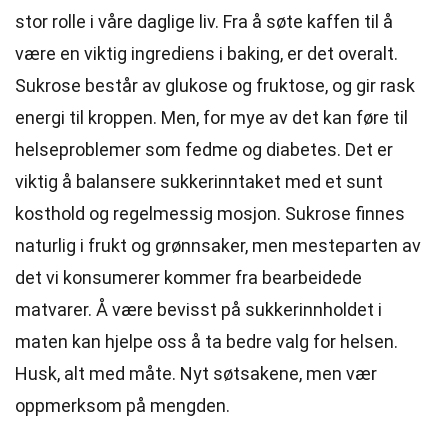
stor rolle i våre daglige liv. Fra å søte kaffen til å
være en viktig ingrediens i baking, er det overalt.
Sukrose består av glukose og fruktose, og gir rask
energi til kroppen. Men, for mye av det kan føre til
helseproblemer som fedme og diabetes. Det er
viktig å balansere sukkerinntaket med et sunt
kosthold og regelmessig mosjon. Sukrose finnes
naturlig i frukt og grønnsaker, men mesteparten av
det vi konsumerer kommer fra bearbeidede
matvarer. Å være bevisst på sukkerinnholdet i
maten kan hjelpe oss å ta bedre valg for helsen.
Husk, alt med måte. Nyt søtsakene, men vær
oppmerksom på mengden.