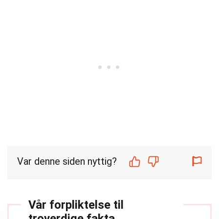
Var denne siden nyttig?
Vår forpliktelse til
troverdige fakta