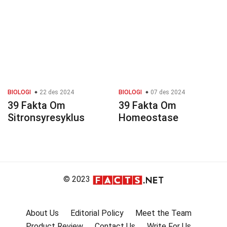
BIOLOGI
22 des 2024
BIOLOGI
07 des 2024
39 Fakta Om
39 Fakta Om
Sitronsyresyklus
Homeostase
© 2023
About Us
Editorial Policy
Meet the Team
Product Review
Contact Us
Write For Us