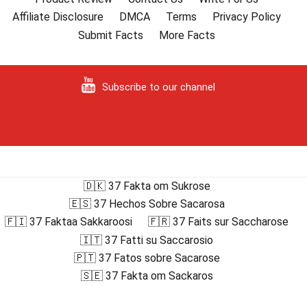
Affiliate Disclosure
DMCA
Terms
Privacy Policy
Submit Facts
More Facts
Subscribe to our channel
🇩🇰 37 Fakta om Sukrose
🇪🇸 37 Hechos Sobre Sacarosa
🇫🇮 37 Faktaa Sakkaroosi
🇫🇷 37 Faits sur Saccharose
🇮🇹 37 Fatti su Saccarosio
🇵🇹 37 Fatos sobre Sacarose
🇸🇪 37 Fakta om Sackaros