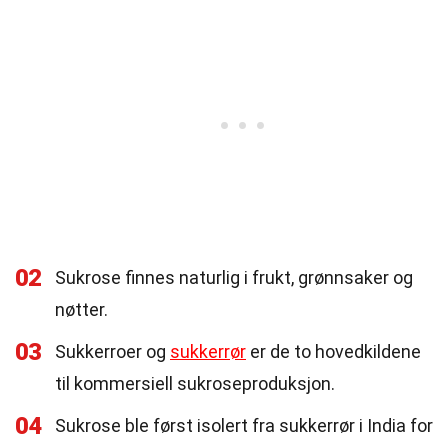
02
Sukrose finnes naturlig i frukt, grønnsaker og
nøtter.
03
Sukkerroer og
sukkerrør
er de to hovedkildene
til kommersiell sukroseproduksjon.
04
Sukrose ble først isolert fra sukkerrør i India for