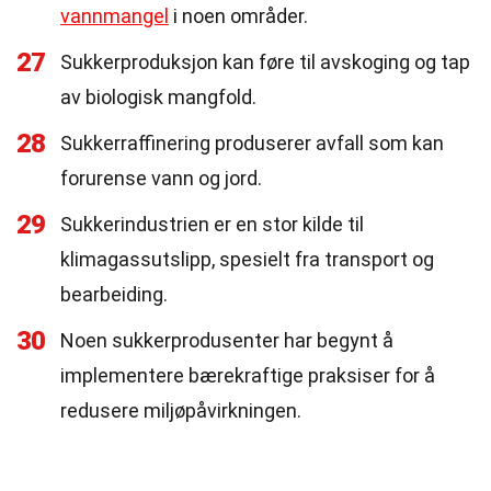
vannmangel
i noen områder.
27
Sukkerproduksjon kan føre til avskoging og tap
av biologisk mangfold.
28
Sukkerraffinering produserer avfall som kan
forurense vann og jord.
29
Sukkerindustrien er en stor kilde til
klimagassutslipp, spesielt fra transport og
bearbeiding.
30
Noen sukkerprodusenter har begynt å
implementere bærekraftige praksiser for å
redusere miljøpåvirkningen.