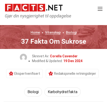
Gjør din nysgjerrighet til oppdagelse
Home
Vitenskap
Biologi
37 Fakta Om Sukrose
Skrevet Av:
Corella Cavender
Modified & Updated:
19 Des 2024
Ekspertverifisert
Redaksjonelle retningslinjer
Biologi
Karbohydratfakta