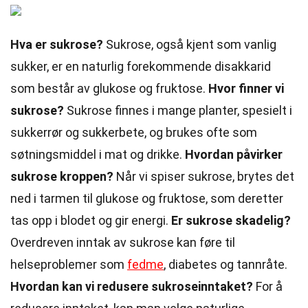
Hva er sukrose?
Sukrose, også kjent som vanlig
sukker, er en naturlig forekommende disakkarid
som består av glukose og fruktose.
Hvor finner vi
sukrose?
Sukrose finnes i mange planter, spesielt i
sukkerrør og sukkerbete, og brukes ofte som
søtningsmiddel i mat og drikke.
Hvordan påvirker
sukrose kroppen?
Når vi spiser sukrose, brytes det
ned i tarmen til glukose og fruktose, som deretter
tas opp i blodet og gir energi.
Er sukrose skadelig?
Overdreven inntak av sukrose kan føre til
helseproblemer som
fedme
, diabetes og tannråte.
Hvordan kan vi redusere sukroseinntaket?
For å