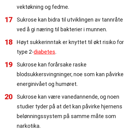
vektøkning og fedme.
17
Sukrose kan bidra til utviklingen av tannråte
ved å gi næring til bakterier i munnen.
18
Høyt sukkerinntak er knyttet til økt risiko for
type 2-
diabetes
.
19
Sukrose kan forårsake raske
blodsukkersvingninger, noe som kan påvirke
energinivået og humøret.
20
Sukrose kan være vanedannende, og noen
studier tyder på at det kan påvirke hjernens
belønningssystem på samme måte som
narkotika.