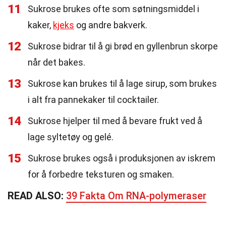
11
Sukrose brukes ofte som søtningsmiddel i
kaker,
kjeks
og andre bakverk.
12
Sukrose bidrar til å gi brød en gyllenbrun skorpe
når det bakes.
13
Sukrose kan brukes til å lage sirup, som brukes
i alt fra pannekaker til cocktailer.
14
Sukrose hjelper til med å bevare frukt ved å
lage syltetøy og gelé.
15
Sukrose brukes også i produksjonen av iskrem
for å forbedre teksturen og smaken.
READ ALSO:
39 Fakta Om RNA-polymeraser