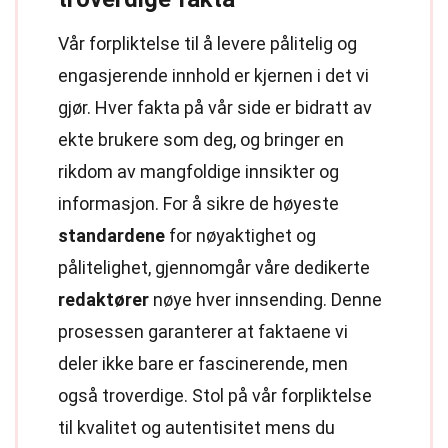
Vår forpliktelse til å levere pålitelig og
engasjerende innhold er kjernen i det vi
gjør. Hver fakta på vår side er bidratt av
ekte brukere som deg, og bringer en
rikdom av mangfoldige innsikter og
informasjon. For å sikre de høyeste
standardene
for nøyaktighet og
pålitelighet, gjennomgår våre dedikerte
redaktører
nøye hver innsending. Denne
prosessen garanterer at faktaene vi
deler ikke bare er fascinerende, men
også troverdige. Stol på vår forpliktelse
til kvalitet og autentisitet mens du