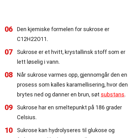
06
Den kjemiske formelen for sukrose er
C12H22O11.
07
Sukrose er et hvitt, krystallinsk stoff som er
lett løselig i vann.
08
Når sukrose varmes opp, gjennomgår den en
prosess som kalles karamellisering, hvor den
brytes ned og danner en brun, søt
substans
.
09
Sukrose har en smeltepunkt på 186 grader
Celsius.
10
Sukrose kan hydrolyseres til glukose og