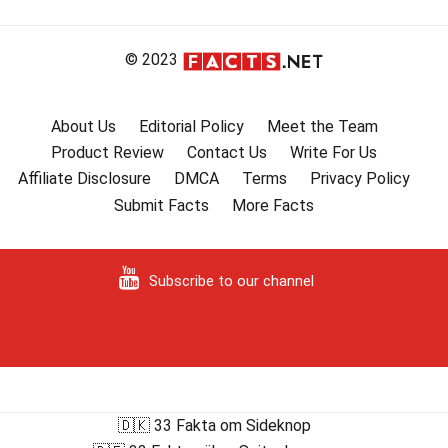
© 2023
About Us
Editorial Policy
Meet the Team
Product Review
Contact Us
Write For Us
Affiliate Disclosure
DMCA
Terms
Privacy Policy
Submit Facts
More Facts
Subscribe to our channel
🇩🇰 33 Fakta om Sideknop