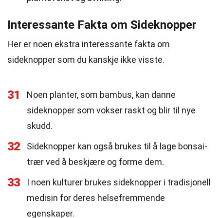
Interessante Fakta om Sideknopper
Her er noen ekstra interessante fakta om
sideknopper som du kanskje ikke visste.
31
Noen planter, som bambus, kan danne
sideknopper som vokser raskt og blir til nye
skudd.
32
Sideknopper kan også brukes til å lage bonsai-
trær ved å beskjære og forme dem.
33
I noen kulturer brukes sideknopper i tradisjonell
medisin for deres helsefremmende
egenskaper.