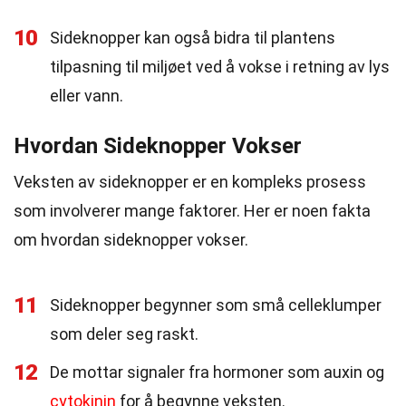
10
Sideknopper kan også bidra til plantens
tilpasning til miljøet ved å vokse i retning av lys
eller vann.
Hvordan Sideknopper Vokser
Veksten av sideknopper er en kompleks prosess
som involverer mange faktorer. Her er noen fakta
om hvordan sideknopper vokser.
11
Sideknopper begynner som små celleklumper
som deler seg raskt.
12
De mottar signaler fra hormoner som auxin og
cytokinin
for å begynne veksten.