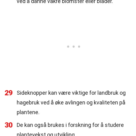
ved å danne vakre blomster eller blader.
29
Sideknopper kan være viktige for landbruk og
hagebruk ved å øke avlingen og kvaliteten på
plantene.
30
De kan også brukes i forskning for å studere
plantevekst og utvikling.