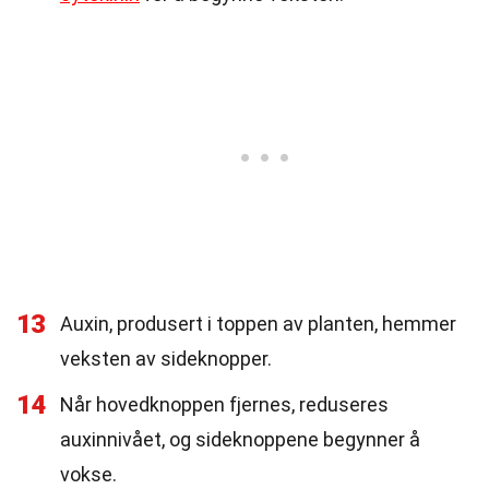
13
Auxin, produsert i toppen av planten, hemmer
veksten av sideknopper.
14
Når hovedknoppen fjernes, reduseres
auxinnivået, og sideknoppene begynner å
vokse.