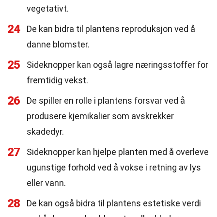
vegetativt.
24
De kan bidra til plantens reproduksjon ved å
danne blomster.
25
Sideknopper kan også lagre næringsstoffer for
fremtidig vekst.
26
De spiller en rolle i plantens forsvar ved å
produsere kjemikalier som avskrekker
skadedyr.
27
Sideknopper kan hjelpe planten med å overleve
ugunstige forhold ved å vokse i retning av lys
eller vann.
28
De kan også bidra til plantens estetiske verdi