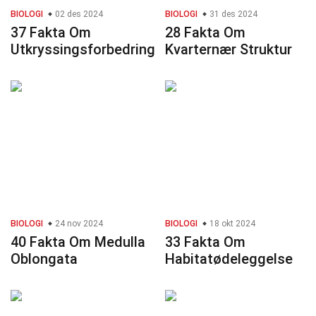
BIOLOGI
02 des 2024
BIOLOGI
31 des 2024
37 Fakta Om
28 Fakta Om
Utkryssingsforbedring
Kvarternær Struktur
BIOLOGI
24 nov 2024
BIOLOGI
18 okt 2024
40 Fakta Om Medulla
33 Fakta Om
Oblongata
Habitatødeleggelse