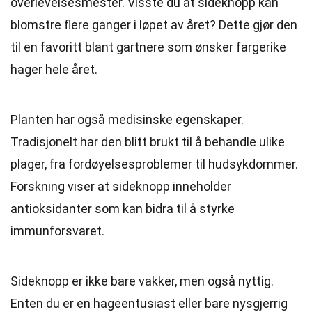
overlevelsesmester. Visste du at sideknopp kan
blomstre flere ganger i løpet av året? Dette gjør den
til en favoritt blant gartnere som ønsker fargerike
hager hele året.
Planten har også medisinske egenskaper.
Tradisjonelt har den blitt brukt til å behandle ulike
plager, fra fordøyelsesproblemer til hudsykdommer.
Forskning viser at sideknopp inneholder
antioksidanter som kan bidra til å styrke
immunforsvaret.
Sideknopp er ikke bare vakker, men også nyttig.
Enten du er en hageentusiast eller bare nysgjerrig