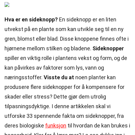
Hva er en sideknopp?
En sideknopp er en liten
utvekst på en plante som kan utvikle seg til en ny
gren, blomst eller blad. Disse knoppene finnes ofte i
hjørnene mellom stilken og bladene.
Sideknopper
spiller en viktig rolle i plantens vekst og form, og de
kan påvirkes av faktorer som lys, vann og
næringsstoffer.
Visste du at
noen planter kan
produsere flere sideknopper for å kompensere for
skader eller stress? Dette gjør dem utrolig
tilpasningsdyktige. I denne artikkelen skal vi
utforske 33 spennende fakta om sideknopper, fra
deres biologiske
funksjon
til hvordan de kan brukes i