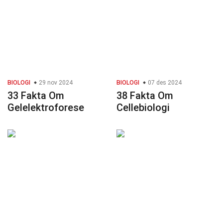
BIOLOGI
29 nov 2024
BIOLOGI
07 des 2024
33 Fakta Om
38 Fakta Om
Gelelektroforese
Cellebiologi