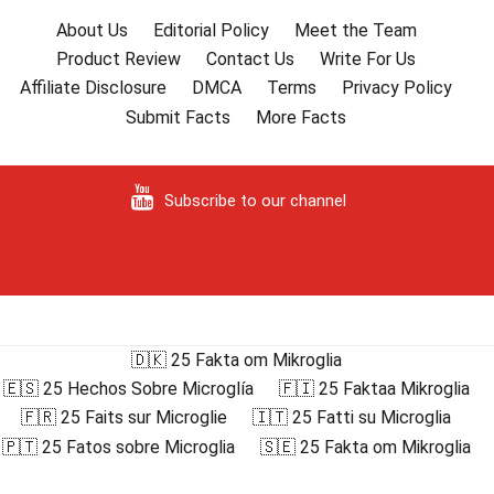
About Us
Editorial Policy
Meet the Team
Product Review
Contact Us
Write For Us
Affiliate Disclosure
DMCA
Terms
Privacy Policy
Submit Facts
More Facts
Subscribe to our channel
🇩🇰 25 Fakta om Mikroglia
🇪🇸 25 Hechos Sobre Microglía
🇫🇮 25 Faktaa Mikroglia
🇫🇷 25 Faits sur Microglie
🇮🇹 25 Fatti su Microglia
🇵🇹 25 Fatos sobre Microglia
🇸🇪 25 Fakta om Mikroglia