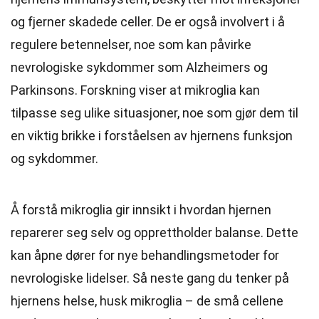
og fjerner skadede celler. De er også involvert i å
regulere betennelser, noe som kan påvirke
nevrologiske sykdommer som Alzheimers og
Parkinsons. Forskning viser at mikroglia kan
tilpasse seg ulike situasjoner, noe som gjør dem til
en viktig brikke i forståelsen av hjernens funksjon
og sykdommer.
Å forstå mikroglia gir innsikt i hvordan hjernen
reparerer seg selv og opprettholder balanse. Dette
kan åpne dører for nye behandlingsmetoder for
nevrologiske lidelser. Så neste gang du tenker på
hjernens helse, husk mikroglia – de små cellene