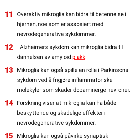
11
Overaktiv mikroglia kan bidra til betennelse i
hjernen, noe som er assosiert med
nevrodegenerative sykdommer.
12
I Alzheimers sykdom kan mikroglia bidra til
dannelsen av amyloid
plakk
.
13
Mikroglia kan også spille en rolle i Parkinsons
sykdom ved å frigjøre inflammatoriske
molekyler som skader dopaminerge nevroner.
14
Forskning viser at mikroglia kan ha både
beskyttende og skadelige effekter i
nevrodegenerative sykdommer.
15
Mikroglia kan også påvirke synaptisk