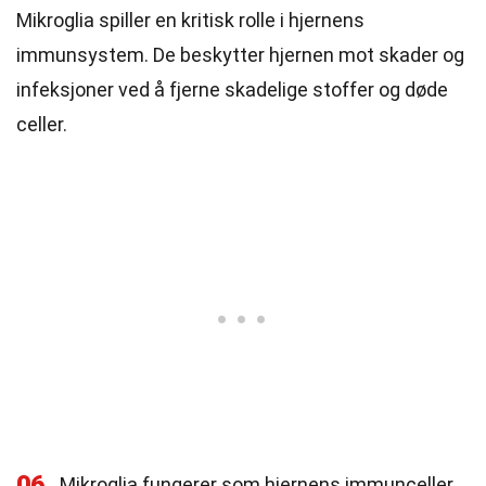
Mikroglia spiller en kritisk rolle i hjernens
immunsystem. De beskytter hjernen mot skader og
infeksjoner ved å fjerne skadelige stoffer og døde
celler.
06
Mikroglia fungerer som hjernens immunceller