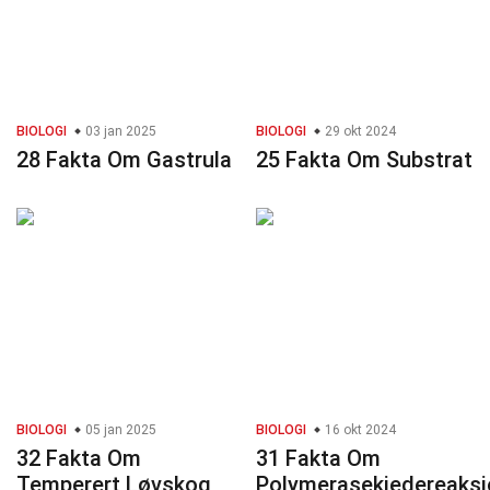
BIOLOGI
03 jan 2025
BIOLOGI
29 okt 2024
28 Fakta Om Gastrula
25 Fakta Om Substrat
BIOLOGI
05 jan 2025
BIOLOGI
16 okt 2024
32 Fakta Om
31 Fakta Om
Temperert Løvskog
Polymerasekjedereaksj