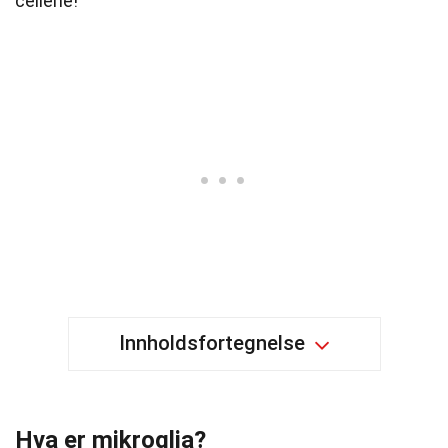
cellene!
Innholdsfortegnelse
Hva er mikroglia?