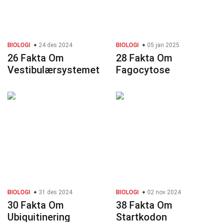
BIOLOGI
24 des 2024
BIOLOGI
05 jan 2025
26 Fakta Om
28 Fakta Om
Vestibulærsystemet
Fagocytose
BIOLOGI
31 des 2024
BIOLOGI
02 nov 2024
30 Fakta Om
38 Fakta Om
Ubiquitinering
Startkodon