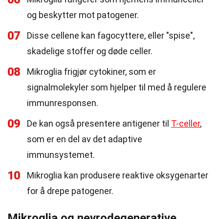
og beskytter mot patogener.
07
Disse cellene kan fagocyttere, eller "spise",
skadelige stoffer og døde celler.
08
Mikroglia frigjør cytokiner, som er
signalmolekyler som hjelper til med å regulere
immunresponsen.
09
De kan også presentere antigener til
T-celler
,
som er en del av det adaptive
immunsystemet.
10
Mikroglia kan produsere reaktive oksygenarter
for å drepe patogener.
Mikroglia og nevrodegenerative