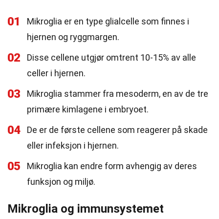
01
Mikroglia er en type glialcelle som finnes i
hjernen og ryggmargen.
02
Disse cellene utgjør omtrent 10-15% av alle
celler i hjernen.
03
Mikroglia stammer fra mesoderm, en av de tre
primære kimlagene i embryoet.
04
De er de første cellene som reagerer på skade
eller infeksjon i hjernen.
05
Mikroglia kan endre form avhengig av deres
funksjon og miljø.
Mikroglia og immunsystemet