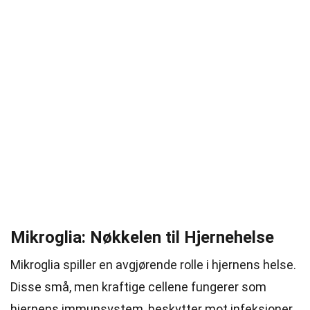
Mikroglia: Nøkkelen til Hjernehelse
Mikroglia spiller en avgjørende rolle i hjernens helse.
Disse små, men kraftige cellene fungerer som
hjernens immunsystem, beskytter mot infeksjoner