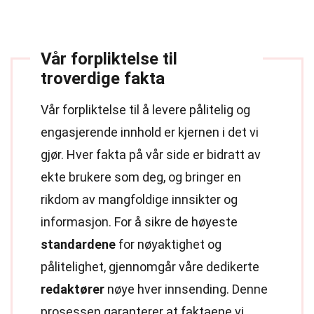
Vår forpliktelse til
troverdige fakta
Vår forpliktelse til å levere pålitelig og
engasjerende innhold er kjernen i det vi
gjør. Hver fakta på vår side er bidratt av
ekte brukere som deg, og bringer en
rikdom av mangfoldige innsikter og
informasjon. For å sikre de høyeste
standardene
for nøyaktighet og
pålitelighet, gjennomgår våre dedikerte
redaktører
nøye hver innsending. Denne
prosessen garanterer at faktaene vi