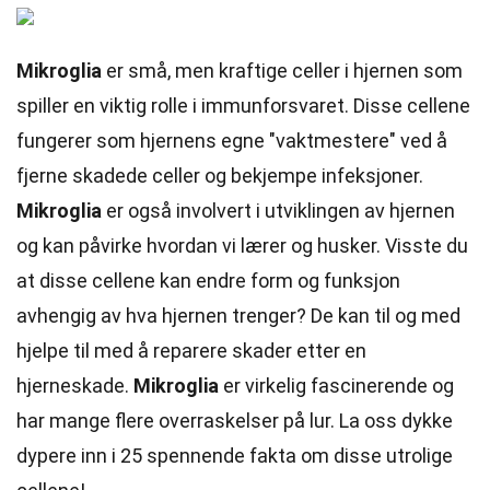
Mikroglia
er små, men kraftige celler i hjernen som
spiller en viktig rolle i immunforsvaret. Disse cellene
fungerer som hjernens egne "vaktmestere" ved å
fjerne skadede celler og bekjempe infeksjoner.
Mikroglia
er også involvert i utviklingen av hjernen
og kan påvirke hvordan vi lærer og husker. Visste du
at disse cellene kan endre form og funksjon
avhengig av hva hjernen trenger? De kan til og med
hjelpe til med å reparere skader etter en
hjerneskade.
Mikroglia
er virkelig fascinerende og
har mange flere overraskelser på lur. La oss dykke
dypere inn i 25 spennende fakta om disse utrolige