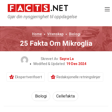
Gjør din nysgjerrighet til oppdagelse
Home
Vitenskap
Biologi
25 Fakta Om Mikroglia
Skrevet Av:
Sayre La
Modified & Updated:
19 Des 2024
Ekspertverifisert
Redaksjonelle retningslinjer
Biologi
Cellefakta