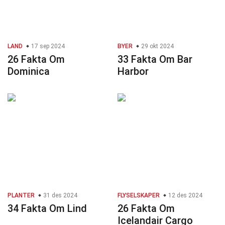
LAND
17 sep 2024
BYER
29 okt 2024
26 Fakta Om
33 Fakta Om Bar
Dominica
Harbor
PLANTER
31 des 2024
FLYSELSKAPER
12 des 2024
34 Fakta Om Lind
26 Fakta Om
Icelandair Cargo