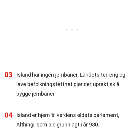
03
Island har ingen jernbaner. Landets terreng og
lave befolkningstetthet gjør det upraktisk å
bygge jernbaner.
04
Island er hjem til verdens eldste parlament,
Althingi, som ble grunnlagt i år 930.