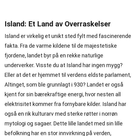
Island: Et Land av Overraskelser
Island er virkelig et unikt sted fylt med fascinerende
fakta. Fra de varme kildene til de majestetiske
fjordene, landet byr på en rekke naturlige
underverker. Visste du at Island har ingen mygg?
Eller at det er hjemmet til verdens eldste parlament,
Altinget, som ble grunnlagt i 930? Landet er også
kjent for sin bærekraftige energi, hvor nesten all
elektrisitet kommer fra fornybare kilder. Island har
også en rik kulturarv med sterke røtter i norrøn
mytologi og sagaer. Dette lille landet med sin lille
befolkning har en stor innvirkning på verden,