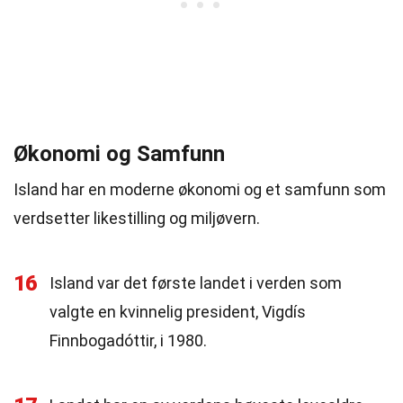
Økonomi og Samfunn
Island har en moderne økonomi og et samfunn som
verdsetter likestilling og miljøvern.
16
Island var det første landet i verden som
valgte en kvinnelig president, Vigdís
Finnbogadóttir, i 1980.