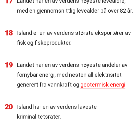
17
Landet har en av verdens høyeste levealdre,
med en gjennomsnittlig levealder på over 82 år.
18
Island er en av verdens største eksportører av
fisk og fiskeprodukter.
19
Landet har en av verdens høyeste andeler av
fornybar energi, med nesten all elektrisitet
generert fra vannkraft og
geotermisk energi
.
20
Island har en av verdens laveste
kriminalitetsrater.