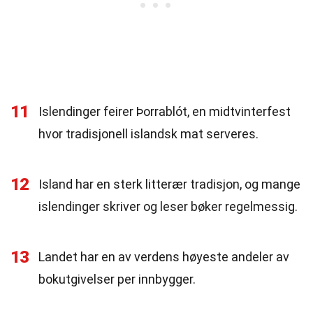
11
Islendinger feirer Þorrablót, en midtvinterfest
hvor tradisjonell islandsk mat serveres.
12
Island har en sterk litterær tradisjon, og mange
islendinger skriver og leser bøker regelmessig.
13
Landet har en av verdens høyeste andeler av
bokutgivelser per innbygger.