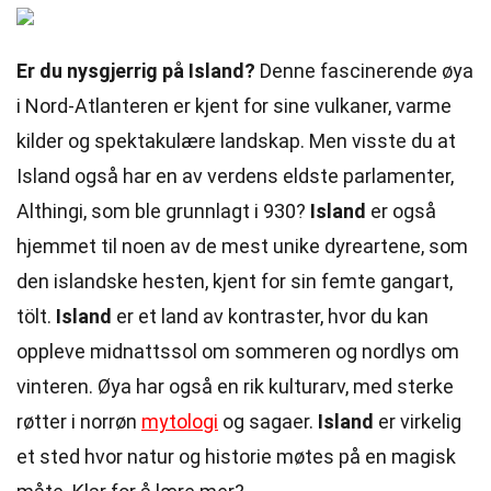
Er du nysgjerrig på Island?
Denne fascinerende øya
i Nord-Atlanteren er kjent for sine vulkaner, varme
kilder og spektakulære landskap. Men visste du at
Island også har en av verdens eldste parlamenter,
Althingi, som ble grunnlagt i 930?
Island
er også
hjemmet til noen av de mest unike dyreartene, som
den islandske hesten, kjent for sin femte gangart,
tölt.
Island
er et land av kontraster, hvor du kan
oppleve midnattssol om sommeren og nordlys om
vinteren. Øya har også en rik kulturarv, med sterke
røtter i norrøn
mytologi
og sagaer.
Island
er virkelig
et sted hvor natur og historie møtes på en magisk