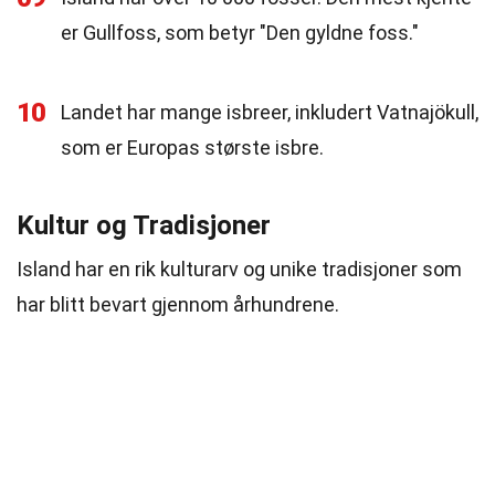
er Gullfoss, som betyr "Den gyldne foss."
10
Landet har mange isbreer, inkludert Vatnajökull,
som er Europas største isbre.
Kultur og Tradisjoner
Island har en rik kulturarv og unike tradisjoner som
har blitt bevart gjennom århundrene.