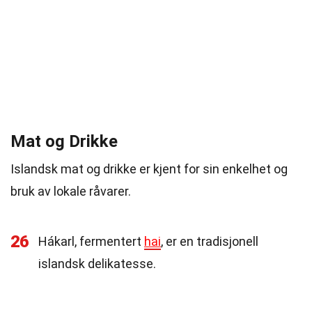
Mat og Drikke
Islandsk mat og drikke er kjent for sin enkelhet og
bruk av lokale råvarer.
26
Hákarl, fermentert
hai
, er en tradisjonell
islandsk delikatesse.