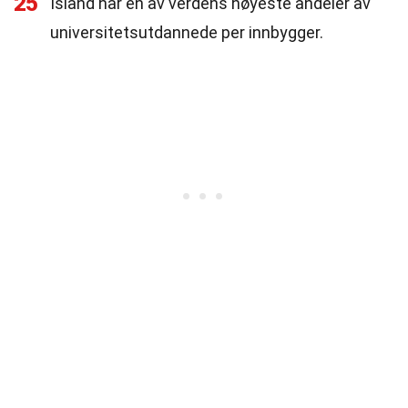
25
Island har en av verdens høyeste andeler av
universitetsutdannede per innbygger.