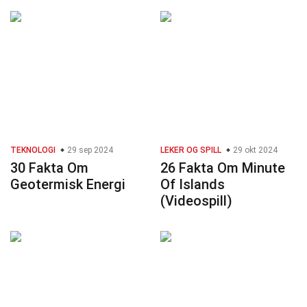
TEKNOLOGI
29 sep 2024
LEKER OG SPILL
29 okt 2024
30 Fakta Om
26 Fakta Om Minute
Geotermisk Energi
Of Islands
(Videospill)