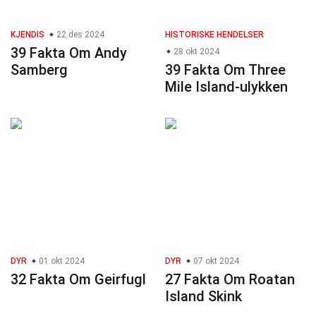
KJENDIS
22 des 2024
HISTORISKE HENDELSER
39 Fakta Om Andy
28 okt 2024
Samberg
39 Fakta Om Three
Mile Island-ulykken
DYR
01 okt 2024
DYR
07 okt 2024
32 Fakta Om Geirfugl
27 Fakta Om Roatan
Island Skink