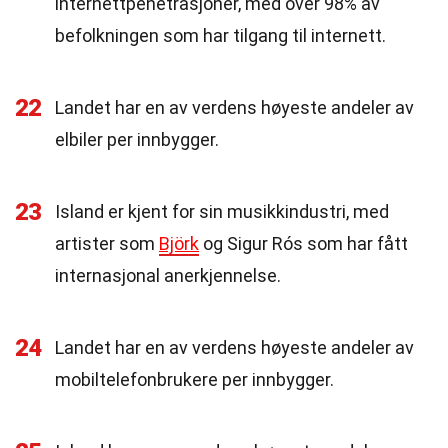
internettpenetrasjoner, med over 98% av
befolkningen som har tilgang til internett.
22
Landet har en av verdens høyeste andeler av
elbiler per innbygger.
23
Island er kjent for sin musikkindustri, med
artister som
Björk
og Sigur Rós som har fått
internasjonal anerkjennelse.
24
Landet har en av verdens høyeste andeler av
mobiltelefonbrukere per innbygger.