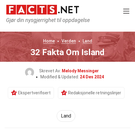
Gjør din nysgjerrighet til oppdagelse
Home
Verden
Land
32 Fakta Om Island
Skrevet Av:
Melody Messinger
Modified & Updated:
24 Des 2024
Ekspertverifisert
Redaksjonelle retningslinjer
Land