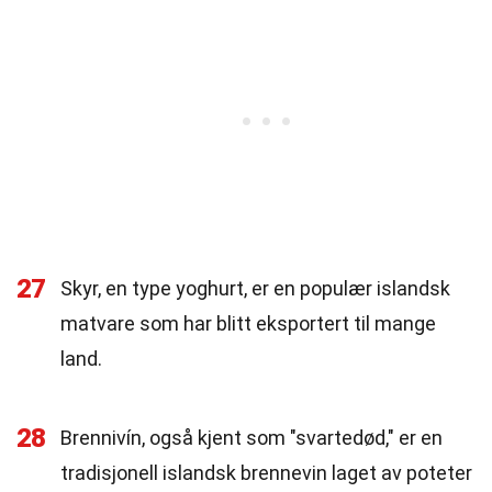
27
Skyr, en type yoghurt, er en populær islandsk
matvare som har blitt eksportert til mange
land.
28
Brennivín, også kjent som "svartedød," er en
tradisjonell islandsk brennevin laget av poteter