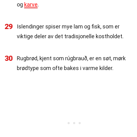
og
karve
.
29
Islendinger spiser mye lam og fisk, som er
viktige deler av det tradisjonelle kostholdet.
30
Rugbrød, kjent som rúgbrauð, er en søt, mørk
brødtype som ofte bakes i varme kilder.