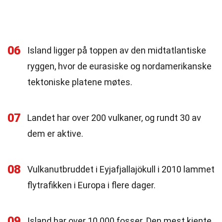
06
Island ligger på toppen av den midtatlantiske
ryggen, hvor de eurasiske og nordamerikanske
tektoniske platene møtes.
07
Landet har over 200 vulkaner, og rundt 30 av
dem er aktive.
08
Vulkanutbruddet i Eyjafjallajökull i 2010 lammet
flytrafikken i Europa i flere dager.
09
Island har over 10 000 fosser. Den mest kjente