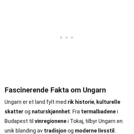
Fascinerende Fakta om Ungarn
Ungarn er et land fylt med
rik historie
,
kulturelle
skatter
og
naturskjønnhet
. Fra
termalbadene
i
Budapest til
vinregionene
i Tokaj, tilbyr Ungarn en
unik blanding av
tradisjon
og
moderne livsstil
.