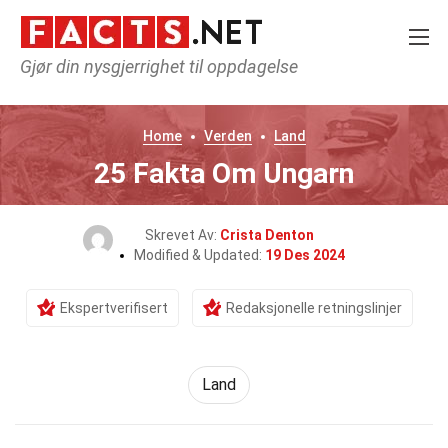
Gjør din nysgjerrighet til oppdagelse
Home
Verden
Land
25 Fakta Om Ungarn
Skrevet Av:
Crista Denton
Modified & Updated:
19 Des 2024
Ekspertverifisert
Redaksjonelle retningslinjer
Land