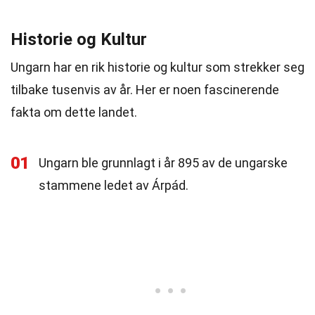
Historie og Kultur
Ungarn har en rik historie og kultur som strekker seg
tilbake tusenvis av år. Her er noen fascinerende
fakta om dette landet.
01
Ungarn ble grunnlagt i år 895 av de ungarske
stammene ledet av Árpád.