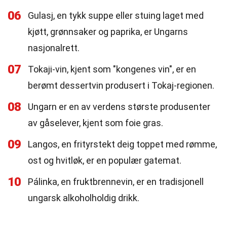
06
Gulasj, en tykk suppe eller stuing laget med
kjøtt, grønnsaker og paprika, er Ungarns
nasjonalrett.
07
Tokaji-vin, kjent som "kongenes vin", er en
berømt dessertvin produsert i Tokaj-regionen.
08
Ungarn er en av verdens største produsenter
av gåselever, kjent som foie gras.
09
Langos, en frityrstekt deig toppet med rømme,
ost og hvitløk, er en populær gatemat.
10
Pálinka, en fruktbrennevin, er en tradisjonell
ungarsk alkoholholdig drikk.