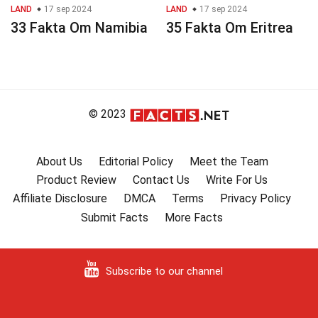
LAND
17 sep 2024
LAND
17 sep 2024
33 Fakta Om Namibia
35 Fakta Om Eritrea
© 2023
About Us
Editorial Policy
Meet the Team
Product Review
Contact Us
Write For Us
Affiliate Disclosure
DMCA
Terms
Privacy Policy
Submit Facts
More Facts
Subscribe to our channel