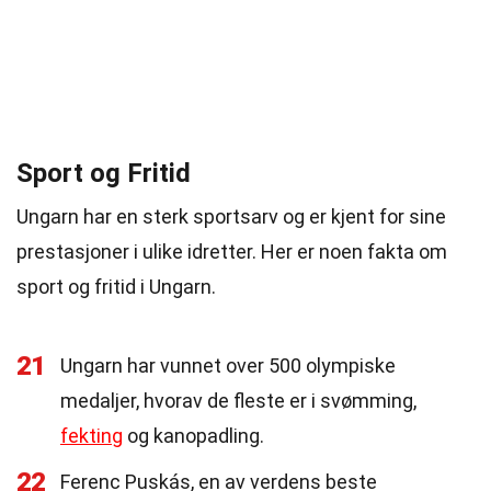
Sport og Fritid
Ungarn har en sterk sportsarv og er kjent for sine
prestasjoner i ulike idretter. Her er noen fakta om
sport og fritid i Ungarn.
21
Ungarn har vunnet over 500 olympiske
medaljer, hvorav de fleste er i svømming,
fekting
og kanopadling.
22
Ferenc Puskás, en av verdens beste