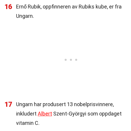
16
Ernő Rubik, oppfinneren av Rubiks kube, er fra
Ungarn.
17
Ungarn har produsert 13 nobelprisvinnere,
inkludert
Albert
Szent-Györgyi som oppdaget
vitamin C.