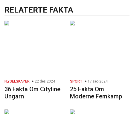
RELATERTE FAKTA
FLYSELSKAPER
22 des 2024
SPORT
17 sep 2024
36 Fakta Om Cityline
25 Fakta Om
Ungarn
Moderne Femkamp