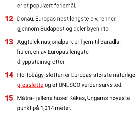
er et populært feriemål.
12
Donau, Europas nest lengste elv, renner
gjennom Budapest og deler byen i to.
13
Aggtelek nasjonalpark er hjem til Baradla-
hulen, en av Europas lengste
dryppsteinsgrotter.
14
Hortobágy-sletten er Europas største naturlige
gresslette
og et UNESCO verdensarvsted.
15
Mátra-fjellene huser Kékes, Ungarns høyeste
punkt på 1,014 meter.