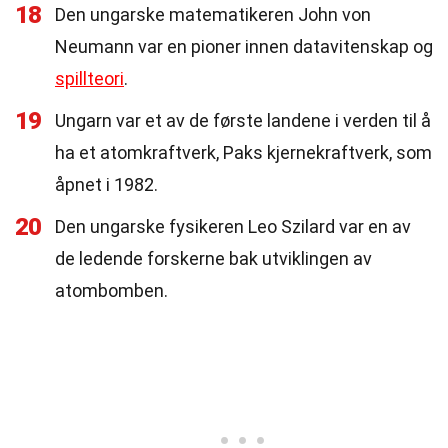
18
Den ungarske matematikeren John von
Neumann var en pioner innen datavitenskap og
spillteori
.
19
Ungarn var et av de første landene i verden til å
ha et atomkraftverk, Paks kjernekraftverk, som
åpnet i 1982.
20
Den ungarske fysikeren Leo Szilard var en av
de ledende forskerne bak utviklingen av
atombomben.