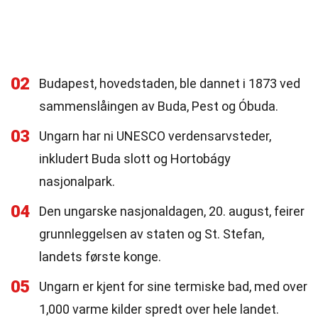
02
Budapest, hovedstaden, ble dannet i 1873 ved
sammenslåingen av Buda, Pest og Óbuda.
03
Ungarn har ni UNESCO verdensarvsteder,
inkludert Buda slott og Hortobágy
nasjonalpark.
04
Den ungarske nasjonaldagen, 20. august, feirer
grunnleggelsen av staten og St. Stefan,
landets første konge.
05
Ungarn er kjent for sine termiske bad, med over
1,000 varme kilder spredt over hele landet.