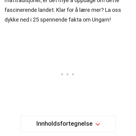
mattradisjoner, er det mye å oppdage om dette
fascinerende landet. Klar for å lære mer? La oss
dykke ned i 25 spennende fakta om Ungarn!
Innholdsfortegnelse