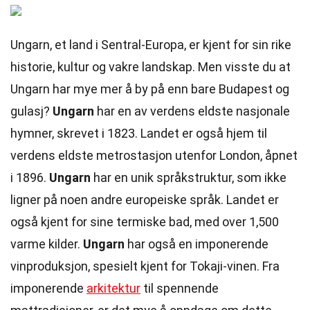
Ungarn, et land i Sentral-Europa, er kjent for sin rike
historie, kultur og vakre landskap. Men visste du at
Ungarn har mye mer å by på enn bare Budapest og
gulasj?
Ungarn
har en av verdens eldste nasjonale
hymner, skrevet i 1823. Landet er også hjem til
verdens eldste metrostasjon utenfor London, åpnet
i 1896.
Ungarn
har en unik språkstruktur, som ikke
ligner på noen andre europeiske språk. Landet er
også kjent for sine termiske bad, med over 1,500
varme kilder.
Ungarn
har også en imponerende
vinproduksjon, spesielt kjent for Tokaji-vinen. Fra
imponerende
arkitektur
til spennende