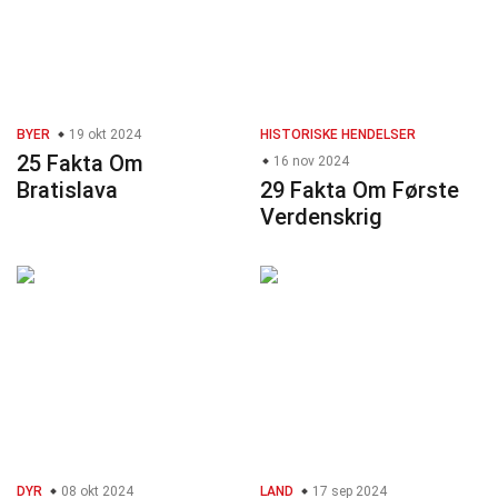
BYER
19 okt 2024
HISTORISKE HENDELSER
25 Fakta Om
16 nov 2024
Bratislava
29 Fakta Om Første
Verdenskrig
DYR
08 okt 2024
LAND
17 sep 2024