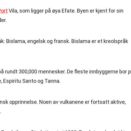
Port
Vila, som ligger på øya Efate. Byen er kjent for sin
er.
råk: Bislama, engelsk og fransk. Bislama er et kreolspråk
på rundt 300,000 mennesker. De fleste innbyggerne bor 
, Espiritu Santo og Tanna.
nsk opprinnelse. Noen av vulkanene er fortsatt aktive,
.