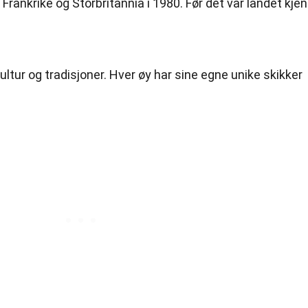
Frankrike og Storbritannia i 1980. Før det var landet kjen
kultur og tradisjoner. Hver øy har sine egne unike skikker