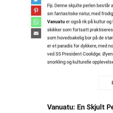
Fiji. Denne skjulte perlen består
sin fantastiske natur, med frodig
Vanuatu
er også rik på kultur o
skikker som fortsatt praktisere
som hovedsakelig bor på de stør
er et paradis for dykkere, med n
ved SS President Coolidge. Øyene
snorkling og kulturelle opplevelse
Vanuatu: En Skjult Pe