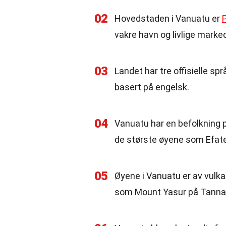
02
Hovedstaden i Vanuatu er
vakre havn og livlige marked
03
Landet har tre offisielle sp
basert på engelsk.
04
Vanuatu har en befolkning 
de største øyene som Efate
05
Øyene i Vanuatu er av vulka
som Mount Yasur på Tanna