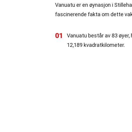
Vanuatu er en øynasjon i Stille
fascinerende fakta om dette vak
01
Vanuatu består av 83 øyer,
12,189 kvadratkilometer.