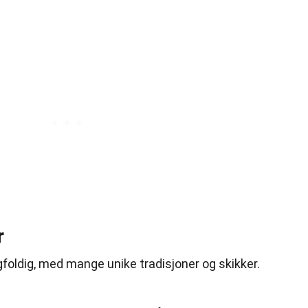
r
gfoldig, med mange unike tradisjoner og skikker.