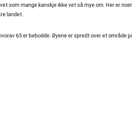
havet som mange kanskje ikke vet så mye om. Her er noe
re landet.
 hvorav 65 er bebodde. Øyene er spredt over et område p