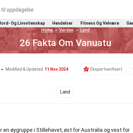
t til oppdagelse
Jord- Og Livsvitenskap
Hendelser
Fitness Og Velvære
Gen
Home
Verden
Land
26 Fakta Om Vanuatu
Modified & Updated:
11 Nov 2024
Ekspertverifisert
Land
 en øygruppe i Stillehavet, øst for Australia og vest for