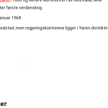
ter første verdenskrig.
januar 1968.
vedstad, men regjeringskontorene ligger i Yaren-distrikte
er