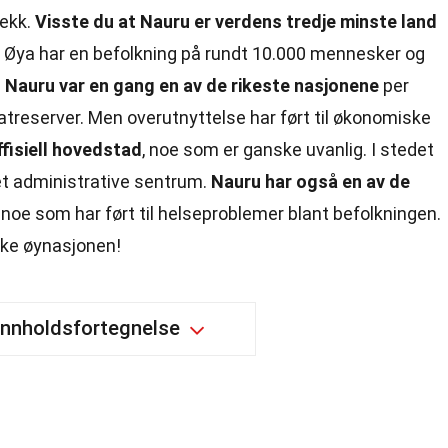
rekk.
Visste du at Nauru er verdens tredje minste land
 Øya har en befolkning på rundt 10.000 mennesker og
.
Nauru var en gang en av de rikeste nasjonene
per
atreserver. Men overutnyttelse har ført til økonomiske
ffisiell hovedstad
, noe som er ganske uvanlig. I stedet
et administrative sentrum.
Nauru har også en av de
 noe som har ført til helseproblemer blant befolkningen.
ike øynasjonen!
Innholdsfortegnelse