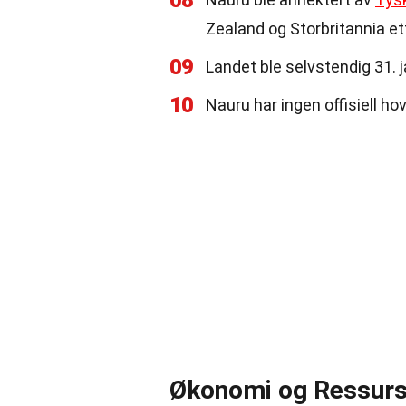
08
Zealand og Storbritannia et
09
Landet ble selvstendig 31. 
10
Nauru har ingen offisiell ho
Økonomi og Ressurs