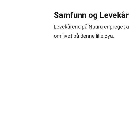
Samfunn og Levekår
Levekårene på Nauru er preget av
om livet på denne lille øya.