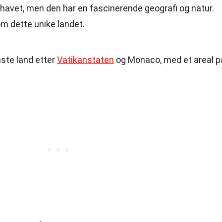
lehavet, men den har en fascinerende geografi og natur.
m dette unike landet.
nste land etter
Vatikanstaten
og Monaco, med et areal p