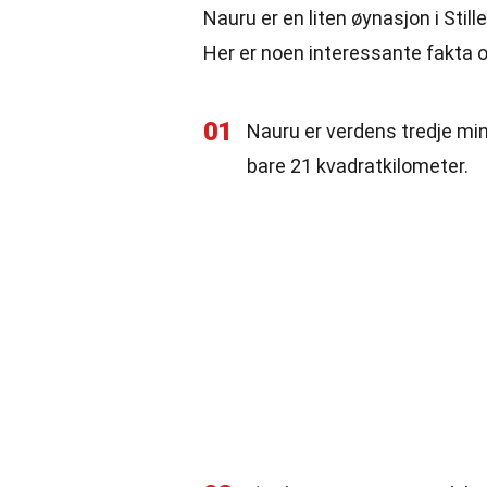
Nauru er en liten øynasjon i Stil
Her er noen interessante fakta o
01
Nauru er verdens tredje mi
bare 21 kvadratkilometer.