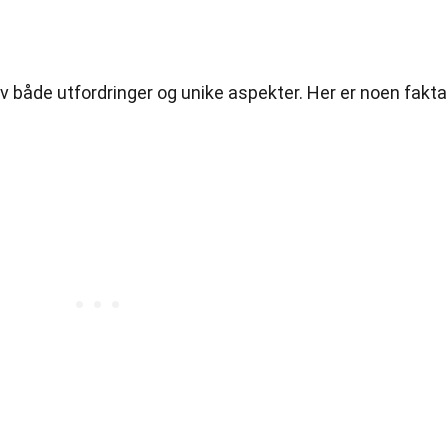
 både utfordringer og unike aspekter. Her er noen fakta