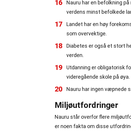
16
Nauru har en befolkning på 
verdens minst befolkede la
17
Landet har en høy forekom
som overvektige.
18
Diabetes er også et stort 
verden.
19
Utdanning er obligatorisk fo
videregående skole på øya.
20
Nauru har ingen væpnede sty
Miljøutfordringer
Nauru står overfor flere miljøut
er noen fakta om disse utfordri