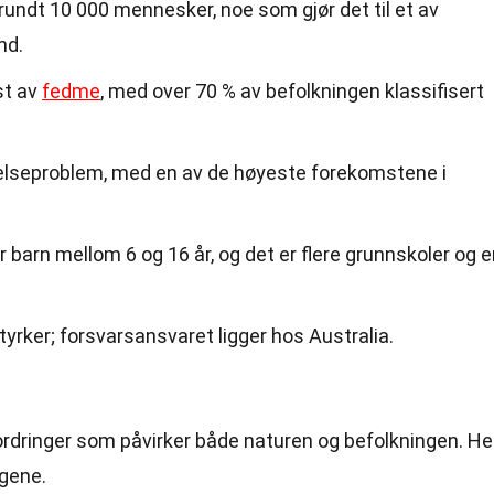
rundt 10 000 mennesker, noe som gjør det til et av
nd.
st av
fedme
, med over 70 % av befolkningen klassifisert
helseproblem, med en av de høyeste forekomstene i
r barn mellom 6 og 16 år, og det er flere grunnskoler og 
rker; forsvarsansvaret ligger hos Australia.
fordringer som påvirker både naturen og befolkningen. He
ngene.