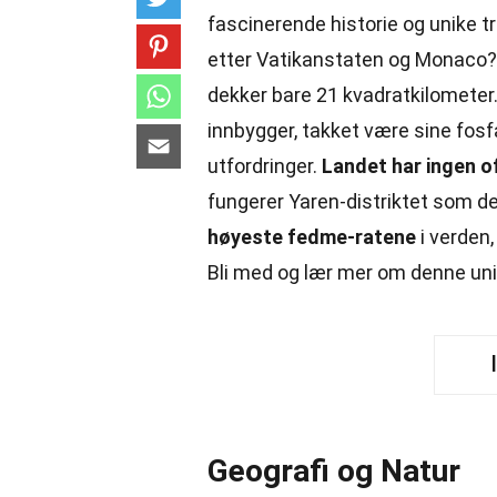
fascinerende historie og unike t
etter Vatikanstaten og Monaco?
dekker bare 21 kvadratkilometer
innbygger, takket være sine fosf
utfordringer.
Landet har ingen o
fungerer Yaren-distriktet som d
høyeste fedme-ratene
i verden,
Bli med og lær mer om denne un
Geografi og Natur