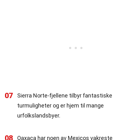
07
Sierra Norte-fjellene tilbyr fantastiske
turmuligheter og er hjem til mange
urfolkslandsbyer.
08
Oaxaca har noen av Mexicos vakreste