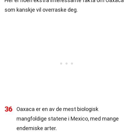
Her er noen ekstra interessante fakta om Oaxaca
som kanskje vil overraske deg.
36
Oaxaca er en av de mest biologisk
mangfoldige statene i Mexico, med mange
endemiske arter.