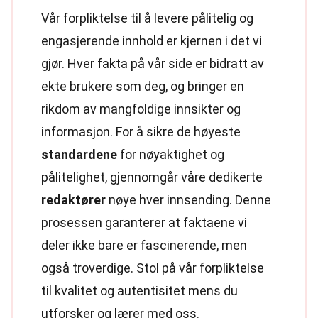
Vår forpliktelse til å levere pålitelig og
engasjerende innhold er kjernen i det vi
gjør. Hver fakta på vår side er bidratt av
ekte brukere som deg, og bringer en
rikdom av mangfoldige innsikter og
informasjon. For å sikre de høyeste
standardene
for nøyaktighet og
pålitelighet, gjennomgår våre dedikerte
redaktører
nøye hver innsending. Denne
prosessen garanterer at faktaene vi
deler ikke bare er fascinerende, men
også troverdige. Stol på vår forpliktelse
til kvalitet og autentisitet mens du
utforsker og lærer med oss.