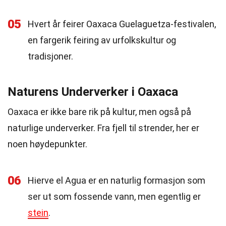
05
Hvert år feirer Oaxaca Guelaguetza-festivalen,
en fargerik feiring av urfolkskultur og
tradisjoner.
Naturens Underverker i Oaxaca
Oaxaca er ikke bare rik på kultur, men også på
naturlige underverker. Fra fjell til strender, her er
noen høydepunkter.
06
Hierve el Agua er en naturlig formasjon som
ser ut som fossende vann, men egentlig er
stein
.