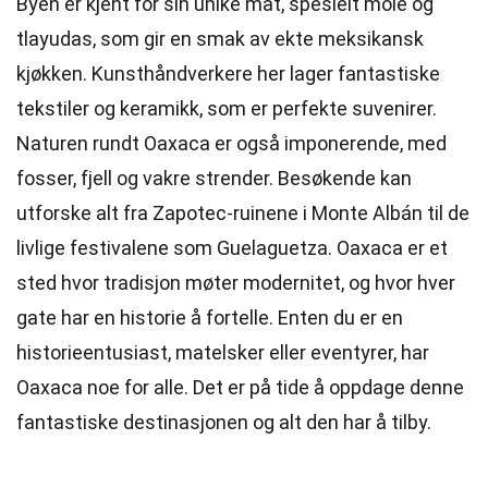
Byen er kjent for sin unike mat, spesielt mole og
tlayudas, som gir en smak av ekte meksikansk
kjøkken. Kunsthåndverkere her lager fantastiske
tekstiler og keramikk, som er perfekte suvenirer.
Naturen rundt Oaxaca er også imponerende, med
fosser, fjell og vakre strender. Besøkende kan
utforske alt fra Zapotec-ruinene i Monte Albán til de
livlige festivalene som Guelaguetza. Oaxaca er et
sted hvor tradisjon møter modernitet, og hvor hver
gate har en historie å fortelle. Enten du er en
historieentusiast, matelsker eller eventyrer, har
Oaxaca noe for alle. Det er på tide å oppdage denne
fantastiske destinasjonen og alt den har å tilby.