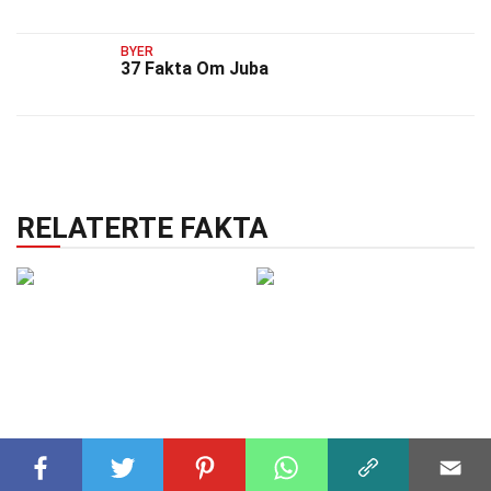
BYER
37 Fakta Om Juba
RELATERTE FAKTA
BYER
29 okt 2024
BYER
18 nov 2024