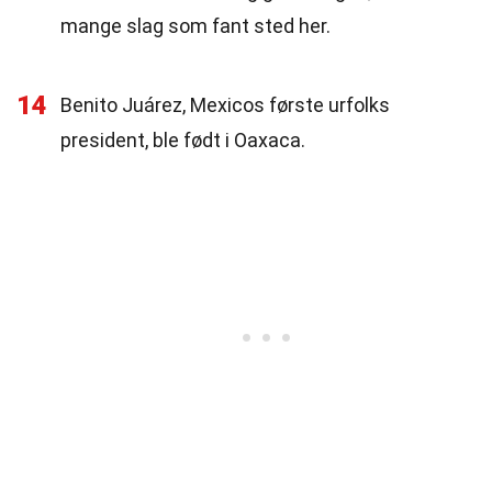
mange slag som fant sted her.
14
Benito Juárez, Mexicos første urfolks
president, ble født i Oaxaca.