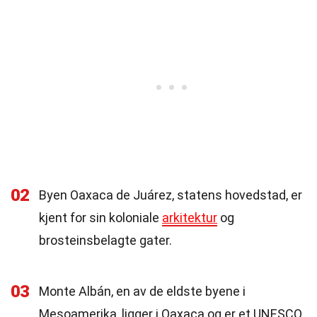
02
Byen Oaxaca de Juárez, statens hovedstad, er
kjent for sin koloniale
arkitektur
og
brosteinsbelagte gater.
03
Monte Albán, en av de eldste byene i
Mesoamerika, ligger i Oaxaca og er et UNESCO