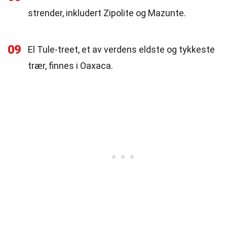
strender, inkludert Zipolite og Mazunte.
09
El Tule-treet, et av verdens eldste og tykkeste
trær, finnes i Oaxaca.