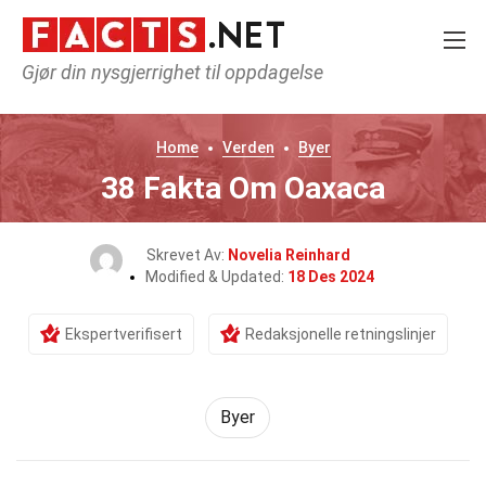
Gjør din nysgjerrighet til oppdagelse
Home
Verden
Byer
38 Fakta Om Oaxaca
Skrevet Av:
Novelia Reinhard
Modified & Updated:
18 Des 2024
Ekspertverifisert
Redaksjonelle retningslinjer
Byer