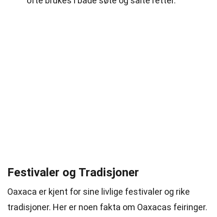
ofte brukes i både søte og salte retter.
Festivaler og Tradisjoner
Oaxaca er kjent for sine livlige festivaler og rike
tradisjoner. Her er noen fakta om Oaxacas feiringer.