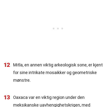
12
Mitla, en annen viktig arkeologisk sone, er kjent
for sine intrikate mosaikker og geometriske
mønstre.
13
Oaxaca var en viktig region under den
meksikanske uavhengighetskrigen, med