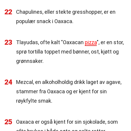
22
Chapulines, eller stekte gresshopper, er en
populær snack i Oaxaca.
23
Tlayudas, ofte kalt "Oaxacan
pizza
", er en stor,
sprø tortilla toppet med bønner, ost, kjøtt og
grønnsaker.
24
Mezcal, en alkoholholdig drikk laget av agave,
stammer fra Oaxaca og er kjent for sin
røykfylte smak.
25
Oaxaca er også kjent for sin sjokolade, som