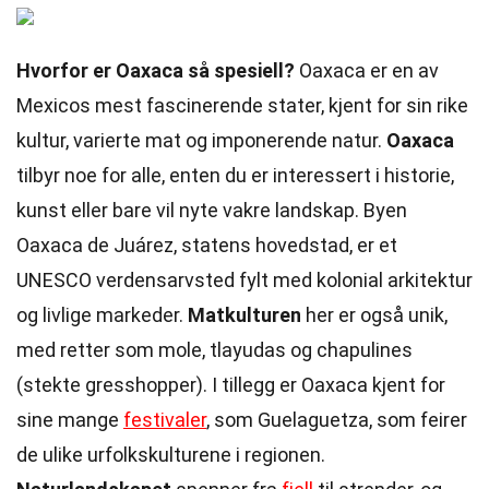
Hvorfor er Oaxaca så spesiell?
Oaxaca er en av
Mexicos mest fascinerende stater, kjent for sin rike
kultur, varierte mat og imponerende natur.
Oaxaca
tilbyr noe for alle, enten du er interessert i historie,
kunst eller bare vil nyte vakre landskap. Byen
Oaxaca de Juárez, statens hovedstad, er et
UNESCO verdensarvsted fylt med kolonial arkitektur
og livlige markeder.
Matkulturen
her er også unik,
med retter som mole, tlayudas og chapulines
(stekte gresshopper). I tillegg er Oaxaca kjent for
sine mange
festivaler
, som Guelaguetza, som feirer
de ulike urfolkskulturene i regionen.