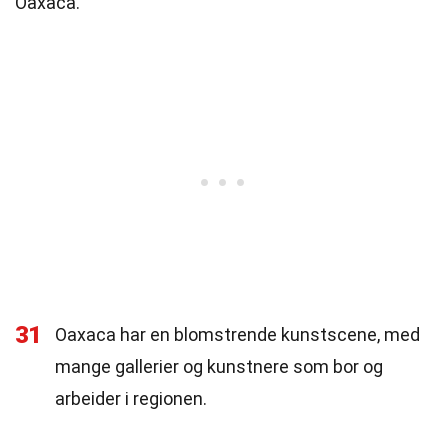
Oaxaca.
31
Oaxaca har en blomstrende kunstscene, med
mange gallerier og kunstnere som bor og
arbeider i regionen.