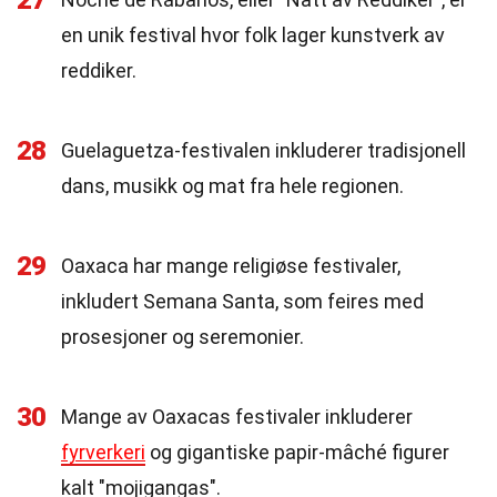
27
en unik festival hvor folk lager kunstverk av
reddiker.
28
Guelaguetza-festivalen inkluderer tradisjonell
dans, musikk og mat fra hele regionen.
29
Oaxaca har mange religiøse festivaler,
inkludert Semana Santa, som feires med
prosesjoner og seremonier.
30
Mange av Oaxacas festivaler inkluderer
fyrverkeri
og gigantiske papir-mâché figurer
kalt "mojigangas".