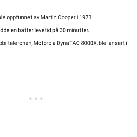
ble oppfunnet av Martin Cooper i 1973.
adde en batterilevetid på 30 minutter.
biltelefonen, Motorola DynaTAC 8000X, ble lansert i