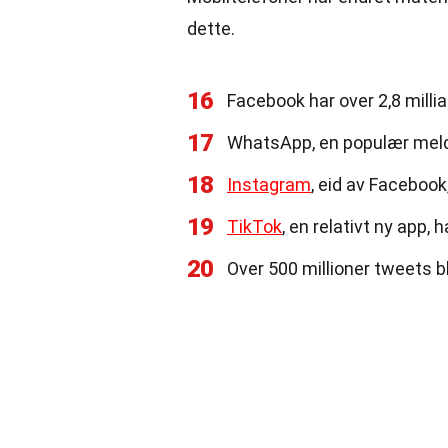
dette.
16
Facebook har over 2,8 milli
17
WhatsApp, en populær meldin
18
Instagram
, eid av Facebook,
19
TikTok
, en relativt ny app, h
20
Over 500 millioner tweets b