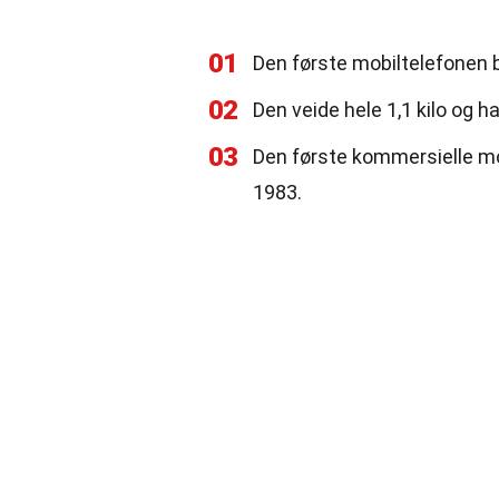
01
Den første mobiltelefonen 
02
Den veide hele 1,1 kilo og h
03
Den første kommersielle mo
1983.