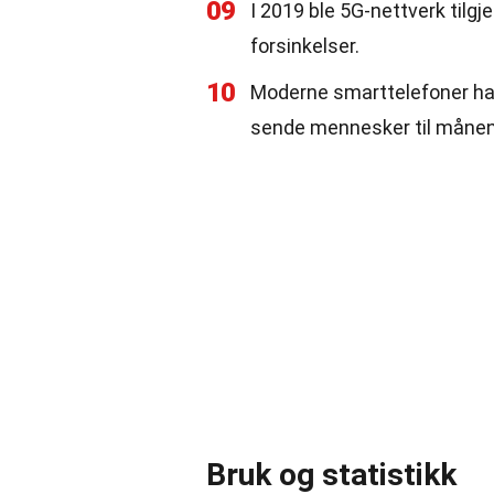
09
I 2019 ble 5G-nettverk tilgj
forsinkelser.
10
Moderne smarttelefoner har
sende mennesker til månen
Bruk og statistikk