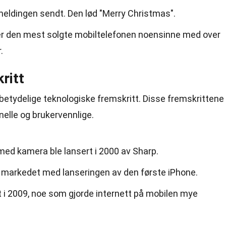
meldingen sendt. Den lød "Merry Christmas".
, er den mest solgte mobiltelefonen noensinne med over
.
ritt
betydelige teknologiske fremskritt. Disse fremskrittene
nelle og brukervennlige.
med kamera ble lansert i 2000 av Sharp.
e markedet med lanseringen av den første iPhone.
t i 2009, noe som gjorde internett på mobilen mye