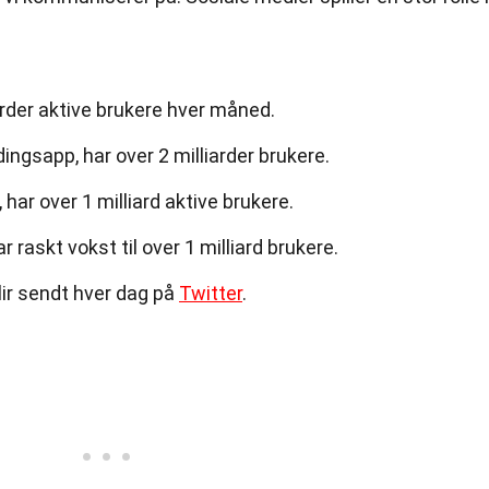
arder aktive brukere hver måned.
gsapp, har over 2 milliarder brukere.
 har over 1 milliard aktive brukere.
ar raskt vokst til over 1 milliard brukere.
lir sendt hver dag på
Twitter
.