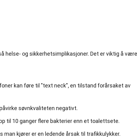
å helse- og sikkerhetsimplikasjoner. Det er viktig å vær
oner kan føre til "text neck", en tilstand forårsaket av
 påvirke søvnkvaliteten negativt.
 til 10 ganger flere bakterier enn et toalettsete.
man kjører er en ledende årsak til trafikkulykker.