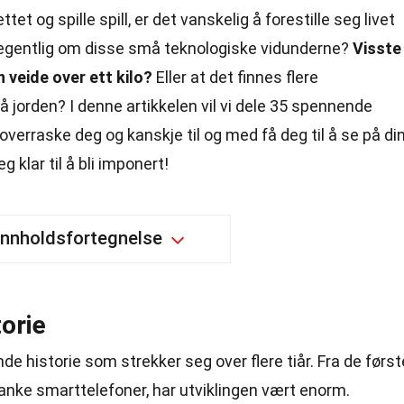
ttet og spille spill, er det vanskelig å forestille seg livet
egentlig om disse små teknologiske vidunderne?
Visste
 veide over ett kilo?
Eller at det finnes flere
jorden? I denne artikkelen vil vi dele 35 spennende
verraske deg og kanskje til og med få deg til å se på di
 klar til å bli imponert!
Innholdsfortegnelse
orie
e historie som strekker seg over flere tiår. Fra de først
anke smarttelefoner, har utviklingen vært enorm.