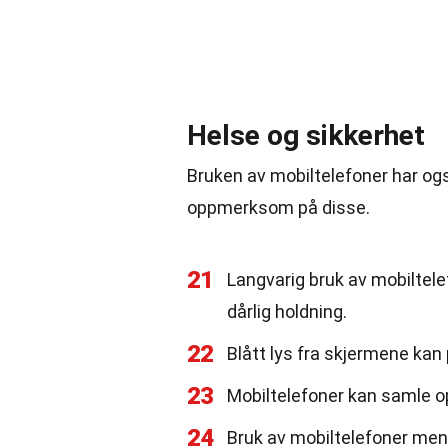
Helse og sikkerhet
Bruken av mobiltelefoner har ogs
oppmerksom på disse.
21
Langvarig bruk av mobiltelef
dårlig holdning.
22
Blått lys fra skjermene kan
23
Mobiltelefoner kan samle opp
24
Bruk av mobiltelefoner mens 