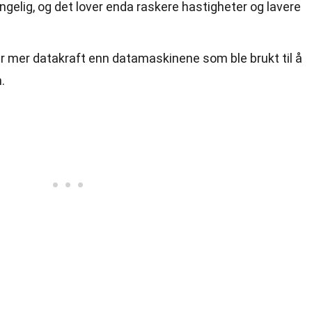
engelig, og det lover enda raskere hastigheter og lavere
 mer datakraft enn datamaskinene som ble brukt til å
.