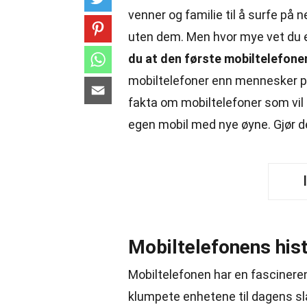
venner og familie til å surfe på ne
uten dem. Men hvor mye vet du 
du at den første mobiltelefonen
mobiltelefoner enn mennesker på 
fakta om mobiltelefoner som vil o
egen mobil med nye øyne. Gjør deg
Mobiltelefonens hist
Mobiltelefonen har en fascinerend
klumpete enhetene til dagens sl