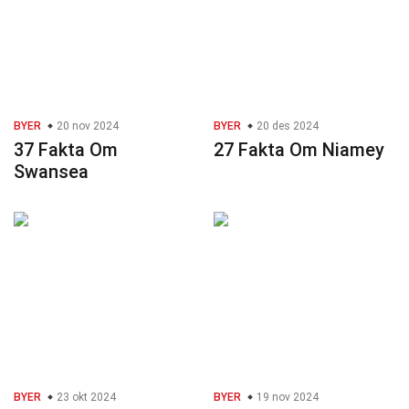
BYER
20 nov 2024
BYER
20 des 2024
37 Fakta Om
27 Fakta Om Niamey
Swansea
BYER
23 okt 2024
BYER
19 nov 2024