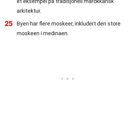
et eksempel på tradisjonell marokkansk
arkitektur.
25
Byen har flere moskeer, inkludert den store
moskeen i medinaen.