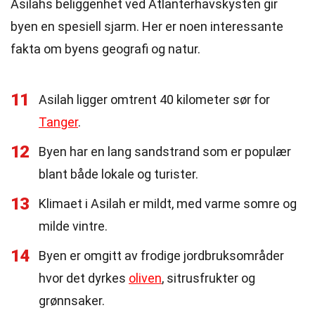
Asilahs beliggenhet ved Atlanterhavskysten gir
byen en spesiell sjarm. Her er noen interessante
fakta om byens geografi og natur.
11
Asilah ligger omtrent 40 kilometer sør for
Tanger
.
12
Byen har en lang sandstrand som er populær
blant både lokale og turister.
13
Klimaet i Asilah er mildt, med varme somre og
milde vintre.
14
Byen er omgitt av frodige jordbruksområder
hvor det dyrkes
oliven
, sitrusfrukter og
grønnsaker.