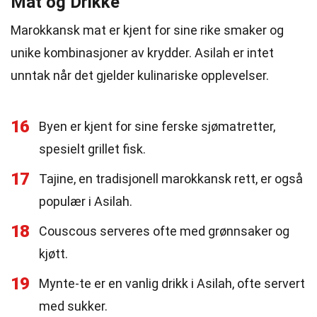
Mat og Drikke
Marokkansk mat er kjent for sine rike smaker og
unike kombinasjoner av krydder. Asilah er intet
unntak når det gjelder kulinariske opplevelser.
16
Byen er kjent for sine ferske sjømatretter,
spesielt grillet fisk.
17
Tajine, en tradisjonell marokkansk rett, er også
populær i Asilah.
18
Couscous serveres ofte med grønnsaker og
kjøtt.
19
Mynte-te er en vanlig drikk i Asilah, ofte servert
med sukker.