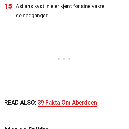
15
Asilahs kystlinje er kjent for sine vakre
solnedganger.
READ ALSO:
39 Fakta Om Aberdeen