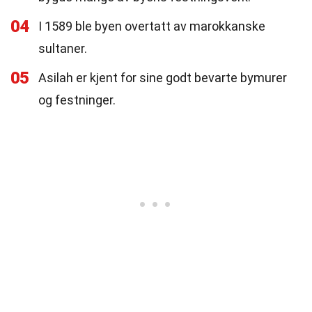
04
I 1589 ble byen overtatt av marokkanske
sultaner.
05
Asilah er kjent for sine godt bevarte bymurer
og festninger.