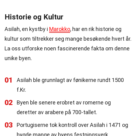
Historie og Kultur
Asilah, en kystby i
Marokko
, har en rik historie og
kultur som tiltrekker seg mange besøkende hvert år.
La oss utforske noen fascinerende fakta om denne
unike byen.
01
Asilah ble grunnlagt av fønikerne rundt 1500
f.Kr.
02
Byen ble senere erobret av romerne og
deretter av arabere på 700-tallet.
03
Portugiserne tok kontroll over Asilah i 1471 og
bygde mange av byens festningsverk.