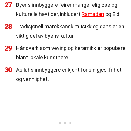
27
Byens innbyggere feirer mange religiøse og
kulturelle høytider, inkludert
Ramadan
og Eid.
28
Tradisjonell marokkansk musikk og dans er en
viktig del av byens kultur.
29
Håndverk som veving og keramikk er populære
blant lokale kunstnere.
30
Asilahs innbyggere er kjent for sin gjestfrihet
og vennlighet.