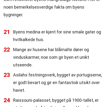
noen bemerkelsesverdige fakta om byens
bygninger.
21
Byens medina er kjent for sine smale gater og
hvitkalkede hus.
22
Mange av husene har blåmalte dører og
vinduskarmer, noe som gir byen et unikt
utseende.
23
Asilahs festningsverk, bygget av portugiserne,
er godt bevart og gir en fantastisk utsikt over
havet.
24
Raissouni-palasset, bygget på 1900-tallet, er