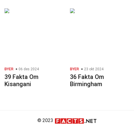
BYER
06 des 2024
BYER
23 okt 2024
39 Fakta Om
36 Fakta Om
Kisangani
Birmingham
© 2023