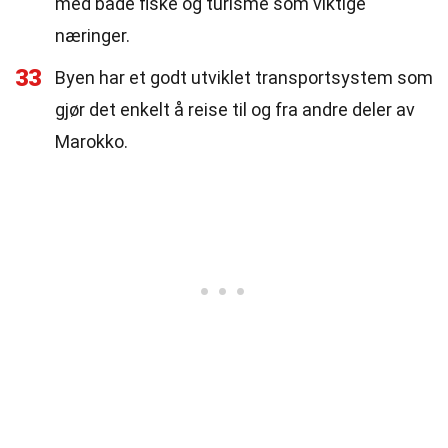
med både fiske og turisme som viktige
næringer.
33
Byen har et godt utviklet transportsystem som
gjør det enkelt å reise til og fra andre deler av
Marokko.