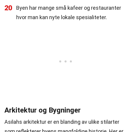
20
Byen har mange små kafeer og restauranter
hvor man kan nyte lokale spesialiteter.
Arkitektur og Bygninger
Asilahs arkitektur er en blanding av ulike stilarter
som reflekterer byens mangfoldige historie. Her er