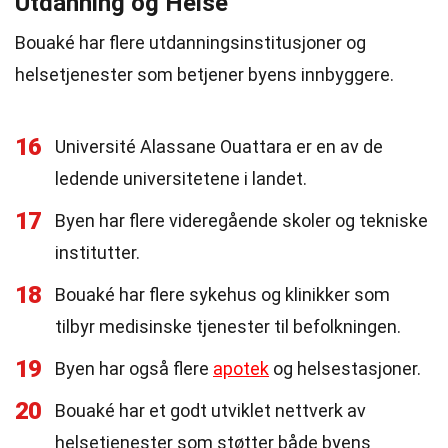
Utdanning og Helse
Bouaké har flere utdanningsinstitusjoner og
helsetjenester som betjener byens innbyggere.
16
Université Alassane Ouattara er en av de
ledende universitetene i landet.
17
Byen har flere videregående skoler og tekniske
institutter.
18
Bouaké har flere sykehus og klinikker som
tilbyr medisinske tjenester til befolkningen.
19
Byen har også flere
apotek
og helsestasjoner.
20
Bouaké har et godt utviklet nettverk av
helsetjenester som støtter både byens