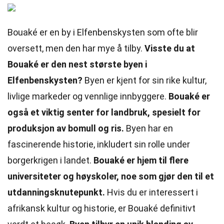
Bouaké er en by i Elfenbenskysten som ofte blir
oversett, men den har mye å tilby.
Visste du at
Bouaké er den nest største byen i
Elfenbenskysten?
Byen er kjent for sin rike kultur,
livlige markeder og vennlige innbyggere.
Bouaké er
også et viktig senter for landbruk, spesielt for
produksjon av bomull og ris.
Byen har en
fascinerende historie, inkludert sin rolle under
borgerkrigen i landet.
Bouaké er hjem til flere
universiteter og høyskoler, noe som gjør den til et
utdanningsknutepunkt.
Hvis du er interessert i
afrikansk kultur og historie, er Bouaké definitivt