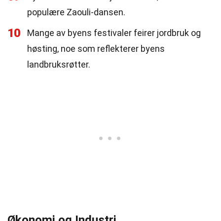
populære Zaouli-dansen.
10
Mange av byens festivaler feirer jordbruk og
høsting, noe som reflekterer byens
landbruksrøtter.
Økonomi og Industri