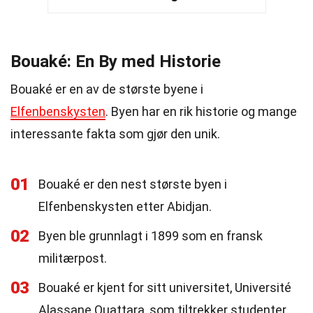
Bouaké: En By med Historie
Bouaké er en av de største byene i
Elfenbenskysten
. Byen har en rik historie og mange
interessante fakta som gjør den unik.
01
Bouaké er den nest største byen i
Elfenbenskysten etter Abidjan.
02
Byen ble grunnlagt i 1899 som en fransk
militærpost.
03
Bouaké er kjent for sitt universitet, Université
Alassane Ouattara, som tiltrekker studenter