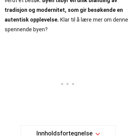
verdt et besøk.
Byen tilbyr en unik blanding av
tradisjon og modernitet, som gir besøkende en
autentisk opplevelse.
Klar til å lære mer om denne
spennende byen?
Innholdsfortegnelse