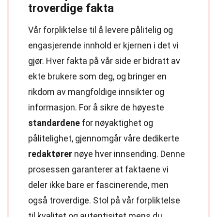
troverdige fakta
Vår forpliktelse til å levere pålitelig og
engasjerende innhold er kjernen i det vi
gjør. Hver fakta på vår side er bidratt av
ekte brukere som deg, og bringer en
rikdom av mangfoldige innsikter og
informasjon. For å sikre de høyeste
standardene
for nøyaktighet og
pålitelighet, gjennomgår våre dedikerte
redaktører
nøye hver innsending. Denne
prosessen garanterer at faktaene vi
deler ikke bare er fascinerende, men
også troverdige. Stol på vår forpliktelse
til kvalitet og autentisitet mens du