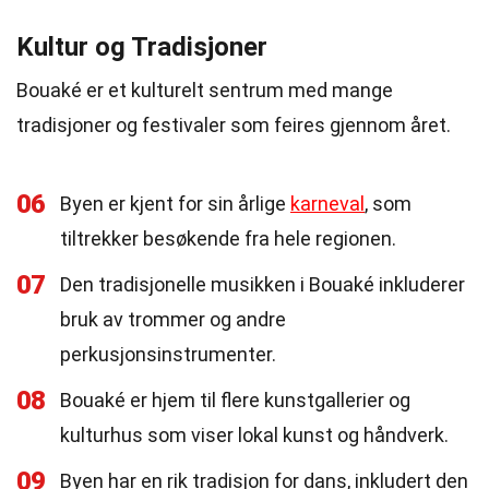
Kultur og Tradisjoner
Bouaké er et kulturelt sentrum med mange
tradisjoner og festivaler som feires gjennom året.
06
Byen er kjent for sin årlige
karneval
, som
tiltrekker besøkende fra hele regionen.
07
Den tradisjonelle musikken i Bouaké inkluderer
bruk av trommer og andre
perkusjonsinstrumenter.
08
Bouaké er hjem til flere kunstgallerier og
kulturhus som viser lokal kunst og håndverk.
09
Byen har en rik tradisjon for dans, inkludert den