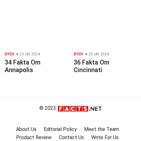
BYER
23 okt 2024
BYER
25 okt 2024
34 Fakta Om
36 Fakta Om
Annapolis
Cincinnati
© 2023
About Us
Editorial Policy
Meet the Team
Product Review
Contact Us
Write For Us