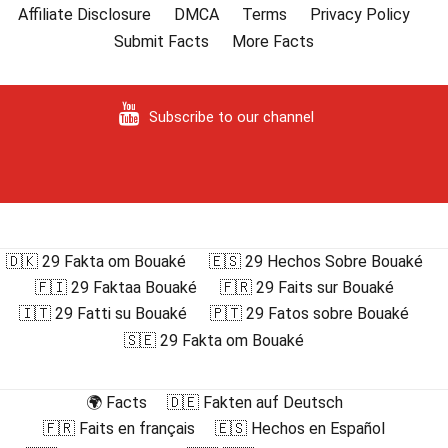
Affiliate Disclosure
DMCA
Terms
Privacy Policy
Submit Facts
More Facts
Subscribe to our channel
🇩🇰 29 Fakta om Bouaké
🇪🇸 29 Hechos Sobre Bouaké
🇫🇮 29 Faktaa Bouaké
🇫🇷 29 Faits sur Bouaké
🇮🇹 29 Fatti su Bouaké
🇵🇹 29 Fatos sobre Bouaké
🇸🇪 29 Fakta om Bouaké
🌍 Facts
🇩🇪 Fakten auf Deutsch
🇫🇷 Faits en français
🇪🇸 Hechos en Español