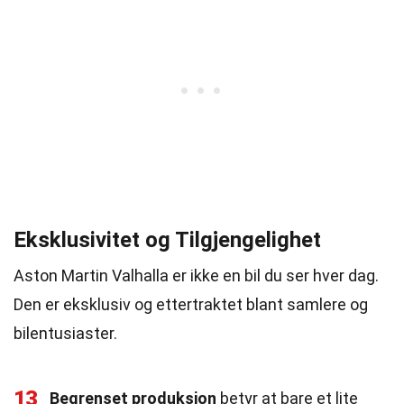
Eksklusivitet og Tilgjengelighet
Aston Martin Valhalla er ikke en bil du ser hver dag.
Den er eksklusiv og ettertraktet blant samlere og
bilentusiaster.
13
Begrenset produksjon
betyr at bare et lite