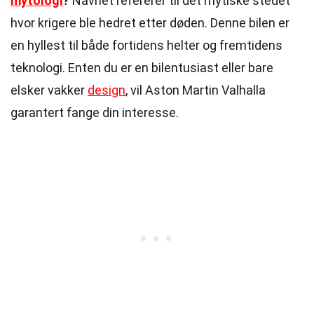
mytologi
?
Navnet refererer til det mytiske stedet
hvor krigere ble hedret etter døden. Denne bilen er
en hyllest til både fortidens helter og fremtidens
teknologi. Enten du er en bilentusiast eller bare
elsker vakker
design
, vil Aston Martin Valhalla
garantert fange din interesse.