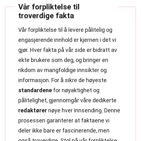
Vår forpliktelse til
troverdige fakta
Vår forpliktelse til å levere pålitelig og
engasjerende innhold er kjernen i det vi
gjør. Hver fakta på vår side er bidratt av
ekte brukere som deg, og bringer en
rikdom av mangfoldige innsikter og
informasjon. For å sikre de høyeste
standardene
for nøyaktighet og
pålitelighet, gjennomgår våre dedikerte
redaktører
nøye hver innsending. Denne
prosessen garanterer at faktaene vi
deler ikke bare er fascinerende, men
også troverdige. Stol på vår forpliktelse