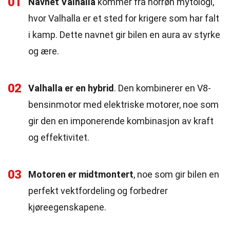
01
Navnet Valhalla
kommer fra norrøn mytologi,
hvor Valhalla er et sted for krigere som har falt
i kamp. Dette navnet gir bilen en aura av styrke
og ære.
02
Valhalla er en hybrid
. Den kombinerer en V8-
bensinmotor med elektriske motorer, noe som
gir den en imponerende kombinasjon av kraft
og effektivitet.
03
Motoren er midtmontert
, noe som gir bilen en
perfekt vektfordeling og forbedrer
kjøreegenskapene.