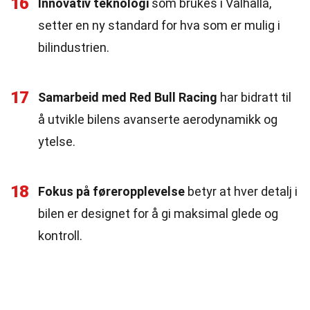
16
Innovativ teknologi
som brukes i Valhalla,
setter en ny standard for hva som er mulig i
bilindustrien.
17
Samarbeid med Red Bull Racing
har bidratt til
å utvikle bilens avanserte aerodynamikk og
ytelse.
18
Fokus på føreropplevelse
betyr at hver detalj i
bilen er designet for å gi maksimal glede og
kontroll.