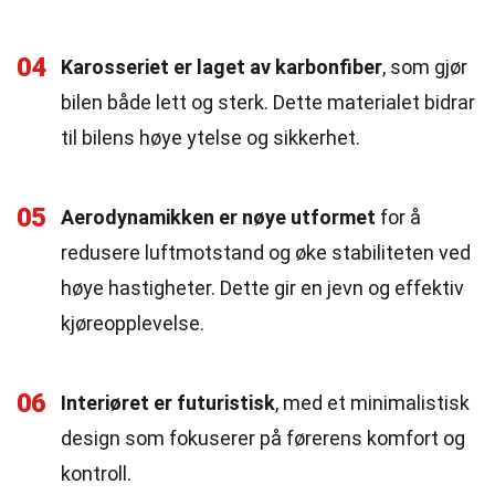
04
Karosseriet er laget av karbonfiber
, som gjør
bilen både lett og sterk. Dette materialet bidrar
til bilens høye ytelse og sikkerhet.
05
Aerodynamikken er nøye utformet
for å
redusere luftmotstand og øke stabiliteten ved
høye hastigheter. Dette gir en jevn og effektiv
kjøreopplevelse.
06
Interiøret er futuristisk
, med et minimalistisk
design som fokuserer på førerens komfort og
kontroll.