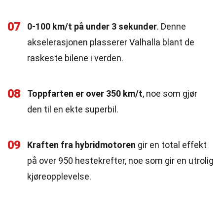
07
0-100 km/t på under 3 sekunder
. Denne
akselerasjonen plasserer Valhalla blant de
raskeste bilene i verden.
08
Toppfarten er over 350 km/t
, noe som gjør
den til en ekte superbil.
09
Kraften fra hybridmotoren
gir en total effekt
på over 950 hestekrefter, noe som gir en utrolig
kjøreopplevelse.