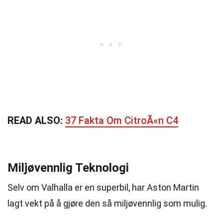
READ ALSO:
37 Fakta Om CitroÃ«n C4
Miljøvennlig Teknologi
Selv om Valhalla er en superbil, har Aston Martin
lagt vekt på å gjøre den så miljøvennlig som mulig.