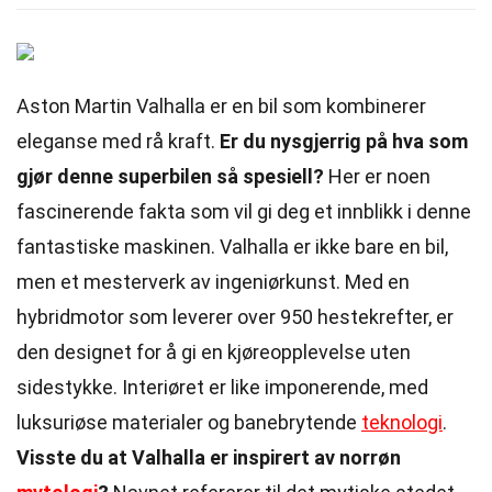
Aston Martin Valhalla er en bil som kombinerer
eleganse med rå kraft.
Er du nysgjerrig på hva som
gjør denne superbilen så spesiell?
Her er noen
fascinerende fakta som vil gi deg et innblikk i denne
fantastiske maskinen. Valhalla er ikke bare en bil,
men et mesterverk av ingeniørkunst. Med en
hybridmotor som leverer over 950 hestekrefter, er
den designet for å gi en kjøreopplevelse uten
sidestykke. Interiøret er like imponerende, med
luksuriøse materialer og banebrytende
teknologi
.
Visste du at Valhalla er inspirert av norrøn