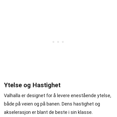
Ytelse og Hastighet
Valhalla er designet for å levere enestående ytelse,
både på veien og på banen. Dens hastighet og
akselerasjon er blant de beste i sin klasse.