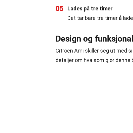
05
Lades på tre timer
Det tar bare tre timer å lade
Design og funksjonal
Citroën Ami skiller seg ut med si
detaljer om hva som gjør denne b