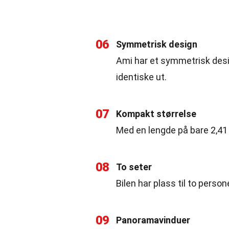
06
Symmetrisk design
Ami har et symmetrisk desi
identiske ut.
07
Kompakt størrelse
Med en lengde på bare 2,41 
08
To seter
Bilen har plass til to perso
09
Panoramavinduer