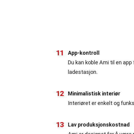
11
App-kontroll
Du kan koble Ami til en app
ladestasjon.
12
Minimalistisk interiør
Interiøret er enkelt og fun
13
Lav produksjonskostnad