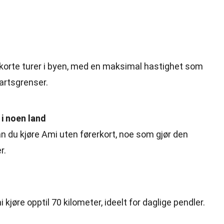
 korte turer i byen, med en maksimal hastighet som
artsgrenser.
i noen land
an du kjøre Ami uten førerkort, noe som gjør den
r.
kjøre opptil 70 kilometer, ideelt for daglige pendler.