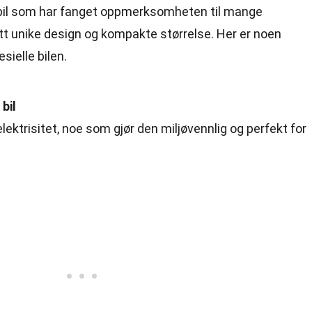
sk bil som har fanget oppmerksomheten til mange
sitt unike design og kompakte størrelse. Her er noen
ielle bilen.
bil
ektrisitet, noe som gjør den miljøvennlig og perfekt for