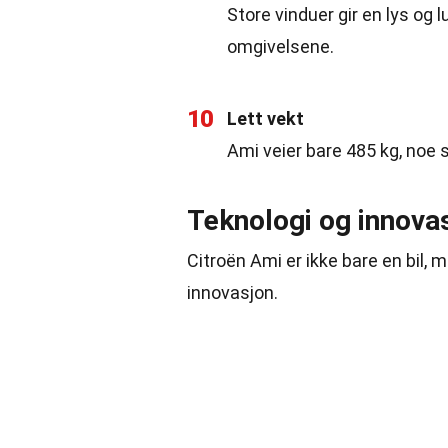
Store vinduer gir en lys og lu
omgivelsene.
10
Lett vekt
Ami veier bare 485 kg, noe s
Teknologi og innova
Citroën Ami er ikke bare en bil
innovasjon.