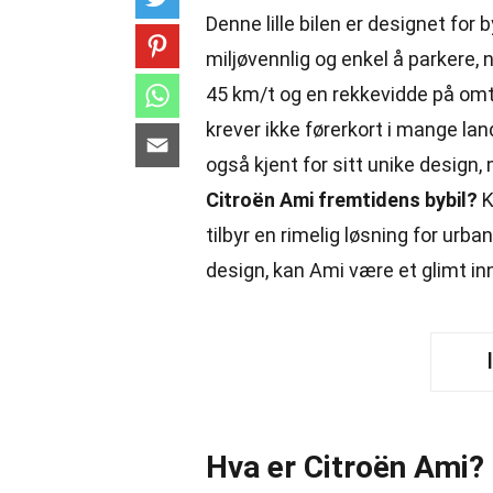
Denne lille bilen er designet for 
miljøvennlig og enkel å parkere, 
45 km/t og en rekkevidde på omtr
krever ikke førerkort i mange lan
også kjent for sitt unike design
Citroën Ami fremtidens bybil?
K
tilbyr en rimelig løsning for urba
design, kan Ami være et glimt in
Hva er Citroën Ami?