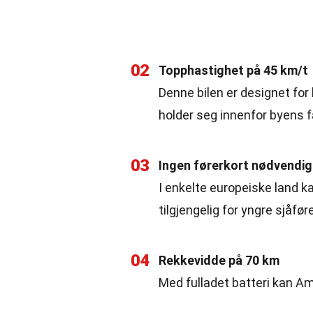
02
Topphastighet på 45 km/t
Denne bilen er designet for
holder seg innenfor byens f
03
Ingen førerkort nødvendig 
I enkelte europeiske land k
tilgjengelig for yngre sjåføre
04
Rekkevidde på 70 km
Med fulladet batteri kan Ami 