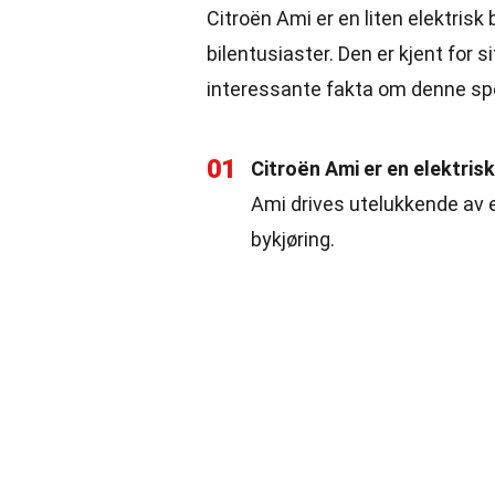
Citroën Ami er en liten elektri
bilentusiaster. Den er kjent for 
interessante fakta om denne spes
01
Citroën Ami er en elektrisk 
Ami drives utelukkende av el
bykjøring.