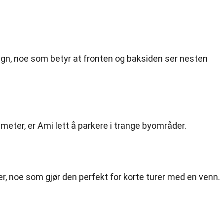
gn, noe som betyr at fronten og baksiden ser nesten
meter, er Ami lett å parkere i trange byområder.
ner, noe som gjør den perfekt for korte turer med en venn.