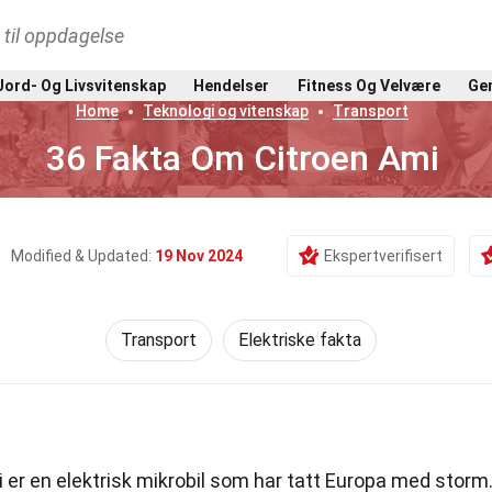
t til oppdagelse
Jord- Og Livsvitenskap
Hendelser
Fitness Og Velvære
Gen
Home
Teknologi og vitenskap
Transport
36 Fakta Om Citroen Ami
Modified & Updated:
19 Nov 2024
Ekspertverifisert
Transport
Elektriske fakta
 er en elektrisk mikrobil som har tatt Europa med storm