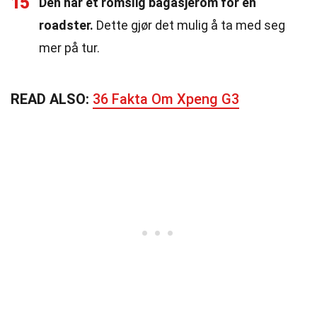
15
Den har et romslig bagasjerom for en
roadster.
Dette gjør det mulig å ta med seg
mer på tur.
READ ALSO:
36 Fakta Om Xpeng G3