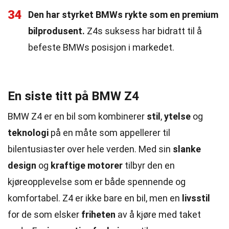
34
Den har styrket BMWs rykte som en premium
bilprodusent.
Z4s suksess har bidratt til å
befeste BMWs posisjon i markedet.
En siste titt på BMW Z4
BMW Z4 er en bil som kombinerer
stil
,
ytelse
og
teknologi
på en måte som appellerer til
bilentusiaster over hele verden. Med sin
slanke
design
og
kraftige motorer
tilbyr den en
kjøreopplevelse som er både spennende og
komfortabel. Z4 er ikke bare en bil, men en
livsstil
for de som elsker
friheten
av å kjøre med taket