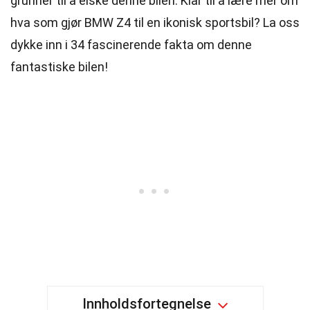
grunner til å elske denne bilen. Klar til å lære mer om
hva som gjør BMW Z4 til en ikonisk sportsbil? La oss
dykke inn i 34 fascinerende fakta om denne
fantastiske bilen!
Innholdsfortegnelse