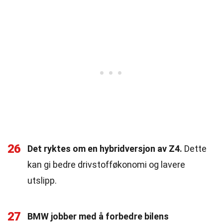
26
Det ryktes om en hybridversjon av Z4.
Dette
kan gi bedre drivstofføkonomi og lavere
utslipp.
27
BMW jobber med å forbedre bilens