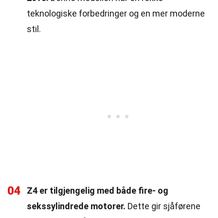
teknologiske forbedringer og en mer moderne
stil.
04
Z4 er tilgjengelig med både fire- og
sekssylindrede motorer.
Dette gir sjåførene