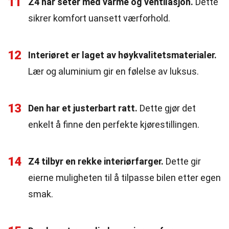
11
Z4 har seter med varme og ventilasjon.
Dette
sikrer komfort uansett værforhold.
12
Interiøret er laget av høykvalitetsmaterialer.
Lær og aluminium gir en følelse av luksus.
13
Den har et justerbart ratt.
Dette gjør det
enkelt å finne den perfekte kjørestillingen.
14
Z4 tilbyr en rekke interiørfarger.
Dette gir
eierne muligheten til å tilpasse bilen etter egen
smak.