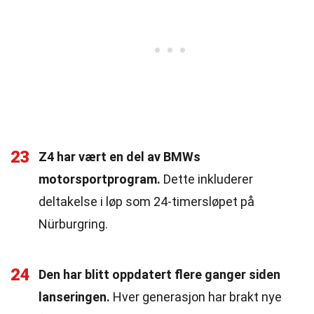
23
Z4 har vært en del av BMWs
motorsportprogram.
Dette inkluderer
deltakelse i løp som 24-timersløpet på
Nürburgring.
24
Den har blitt oppdatert flere ganger siden
lanseringen.
Hver generasjon har brakt nye