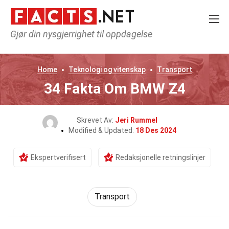
Gjør din nysgjerrighet til oppdagelse
Home
Teknologi og vitenskap
Transport
34 Fakta Om BMW Z4
Skrevet Av:
Jeri Rummel
Modified & Updated:
18 Des 2024
Ekspertverifisert
Redaksjonelle retningslinjer
Transport