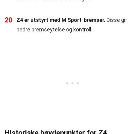
20
Z4 er utstyrt med M Sport-bremser.
Disse gir
bedre bremseytelse og kontroll.
Historiske høydepunkter for Z4