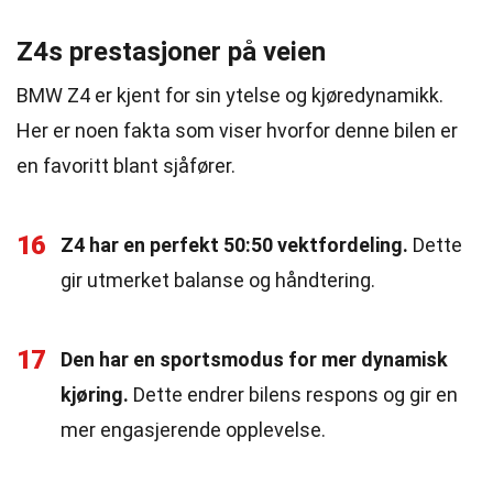
Z4s prestasjoner på veien
BMW Z4 er kjent for sin ytelse og kjøredynamikk.
Her er noen fakta som viser hvorfor denne bilen er
en favoritt blant sjåfører.
16
Z4 har en perfekt 50:50 vektfordeling.
Dette
gir utmerket balanse og håndtering.
17
Den har en sportsmodus for mer dynamisk
kjøring.
Dette endrer bilens respons og gir en
mer engasjerende opplevelse.