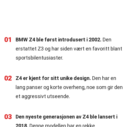
01
BMW Z4 ble først introdusert i 2002.
Den
erstattet Z3 og har siden vært en favoritt blant
sportsbilentusiaster.
02
Z4 er kjent for sitt unike design.
Den har en
lang panser og korte overheng, noe som gir den
et aggressivt utseende.
03
Den nyeste generasjonen av Z4 ble lansert i
2018.
Denne modellen har en rekke