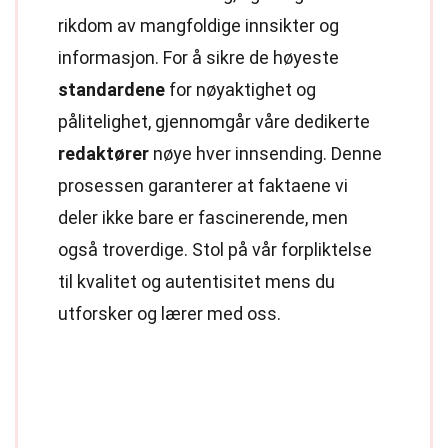
rikdom av mangfoldige innsikter og
informasjon. For å sikre de høyeste
standardene
for nøyaktighet og
pålitelighet, gjennomgår våre dedikerte
redaktører
nøye hver innsending. Denne
prosessen garanterer at faktaene vi
deler ikke bare er fascinerende, men
også troverdige. Stol på vår forpliktelse
til kvalitet og autentisitet mens du
utforsker og lærer med oss.