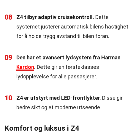
08
Z4 tilbyr adaptiv cruisekontroll.
Dette
systemet justerer automatisk bilens hastighet
for å holde trygg avstand til bilen foran.
09
Den har et avansert lydsystem fra Harman
Kardon
.
Dette gir en førsteklasses
lydopplevelse for alle passasjerer.
10
Z4 er utstyrt med LED-frontlykter.
Disse gir
bedre sikt og et moderne utseende.
Komfort og luksus i Z4