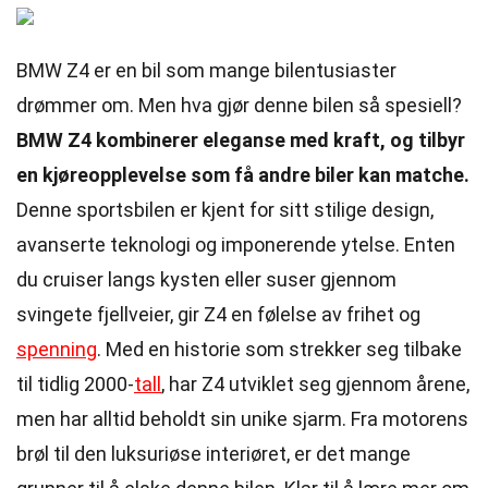
BMW Z4 er en bil som mange bilentusiaster
drømmer om. Men hva gjør denne bilen så spesiell?
BMW Z4 kombinerer eleganse med kraft, og tilbyr
en kjøreopplevelse som få andre biler kan matche.
Denne sportsbilen er kjent for sitt stilige design,
avanserte teknologi og imponerende ytelse. Enten
du cruiser langs kysten eller suser gjennom
svingete fjellveier, gir Z4 en følelse av frihet og
spenning
. Med en historie som strekker seg tilbake
til tidlig 2000-
tall
, har Z4 utviklet seg gjennom årene,
men har alltid beholdt sin unike sjarm. Fra motorens
brøl til den luksuriøse interiøret, er det mange