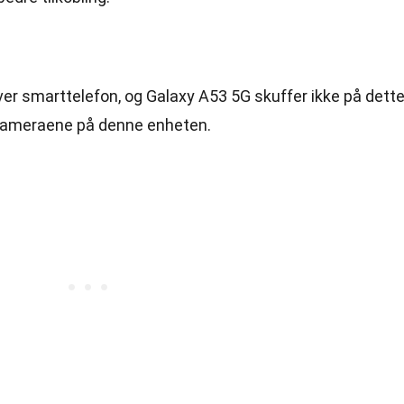
ver smarttelefon, og Galaxy A53 5G skuffer ikke på dett
kameraene på denne enheten.