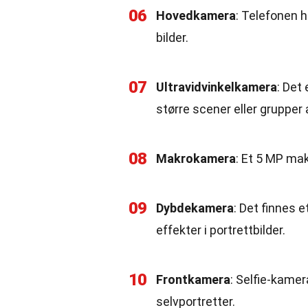
06
Hovedkamera
: Telefonen 
bilder.
07
Ultravidvinkelkamera
: Det
større scener eller grupper
08
Makrokamera
: Et 5 MP ma
09
Dybdekamera
: Det finnes 
effekter i portrettbilder.
10
Frontkamera
: Selfie-kamer
selvportretter.