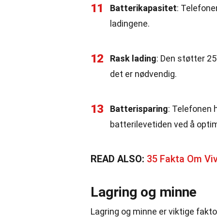
11
Batterikapasitet
: Telefone
ladingene.
12
Rask lading
: Den støtter 25
det er nødvendig.
13
Batterisparing
: Telefonen 
batterilevetiden ved å opti
READ ALSO:
35 Fakta Om Vi
Lagring og minne
Lagring og minne er viktige fakt