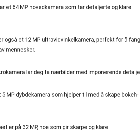
har et 64 MP hovedkamera som tar detaljerte og klare
 er også et 12 MP ultravidvinkelkamera, perfekt for å fan
 av mennesker.
krokamera lar deg ta nærbilder med imponerende detalje
et 5 MP dybdekamera som hjelper til med å skape bokeh-
aet er på 32 MP, noe som gir skarpe og klare