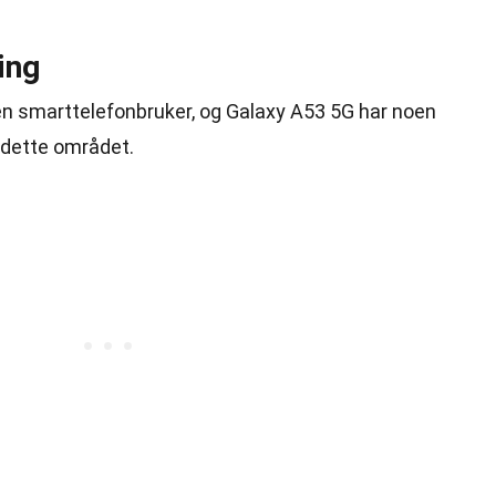
ing
 en smarttelefonbruker, og Galaxy A53 5G har noen
 dette området.