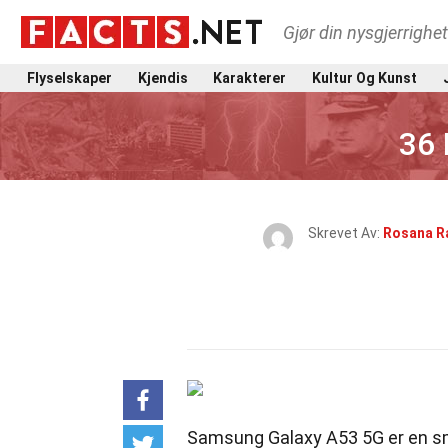
Gjør din nysgjerrighe
Flyselskaper
Kjendis
Karakterer
Kultur Og Kunst
36 
Skrevet Av:
Rosana R
Samsung Galaxy A53 5G er en sm