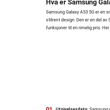
Hva er Samsung Gal
Samsung Galaxy A53 5G er en s
stilrent design. Den er en del av
funksjoner til en rimelig pris. 
01
Utgivelsesdato
: Samsung G