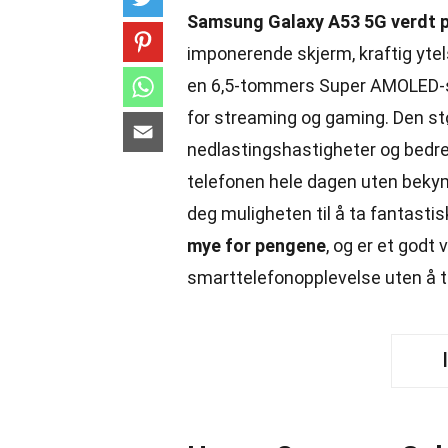
Samsung Galaxy A53 5G verdt 
imponerende skjerm, kraftig ytels
en 6,5-tommers Super AMOLED-skj
for streaming og gaming. Den s
nedlastingshastigheter og bedre 
telefonen hele dagen uten beky
deg muligheten til å ta fantasti
mye for pengene
, og er et godt
smarttelefonopplevelse uten 