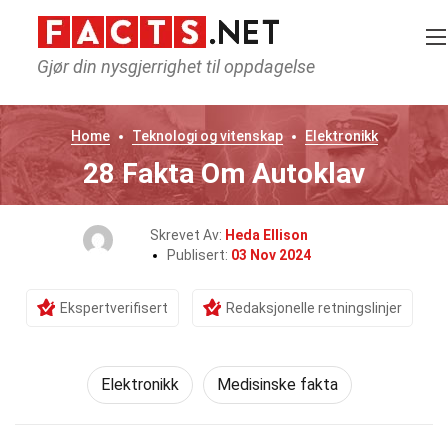
Gjør din nysgjerrighet til oppdagelse
Home
Teknologi og vitenskap
Elektronikk
28 Fakta Om Autoklav
Skrevet Av:
Heda Ellison
Publisert:
03 Nov 2024
Ekspertverifisert
Redaksjonelle retningslinjer
Elektronikk
Medisinske fakta