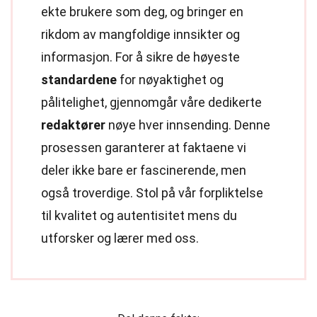
ekte brukere som deg, og bringer en
rikdom av mangfoldige innsikter og
informasjon. For å sikre de høyeste
standardene
for nøyaktighet og
pålitelighet, gjennomgår våre dedikerte
redaktører
nøye hver innsending. Denne
prosessen garanterer at faktaene vi
deler ikke bare er fascinerende, men
også troverdige. Stol på vår forpliktelse
til kvalitet og autentisitet mens du
utforsker og lærer med oss.