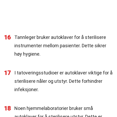
16
Tannleger bruker autoklaver for å sterilisere
instrumenter mellom pasienter. Dette sikrer
høy hygiene.
17
I tatoveringsstudioer er autoklaver viktige for å
sterilisere nåler og utstyr. Dette forhindrer
infeksjoner.
18
Noen hjemmelaboratorier bruker små
autoklaver for å sterilisere utstyr. Dette er