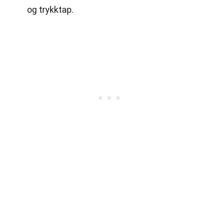
og trykktap.