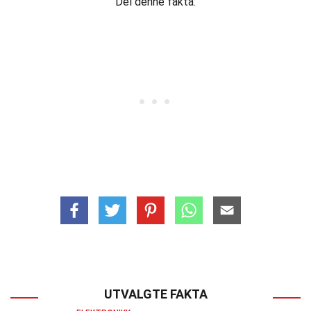
Del denne fakta:
UTVALGTE FAKTA