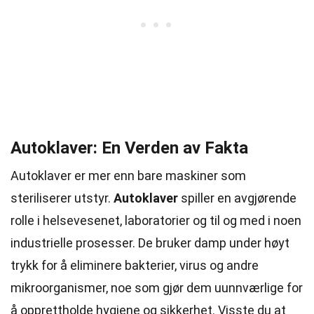
Autoklaver: En Verden av Fakta
Autoklaver er mer enn bare maskiner som
steriliserer utstyr.
Autoklaver
spiller en avgjørende
rolle i helsevesenet, laboratorier og til og med i noen
industrielle prosesser. De bruker damp under høyt
trykk for å eliminere bakterier, virus og andre
mikroorganismer, noe som gjør dem uunnværlige for
å opprettholde hygiene og sikkerhet. Visste du at