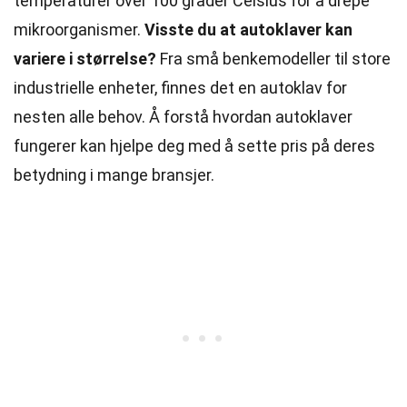
temperaturer over 100 grader Celsius for å drepe
mikroorganismer.
Visste du at autoklaver kan
variere i størrelse?
Fra små benkemodeller til store
industrielle enheter, finnes det en autoklav for
nesten alle behov. Å forstå hvordan autoklaver
fungerer kan hjelpe deg med å sette pris på deres
betydning i mange bransjer.