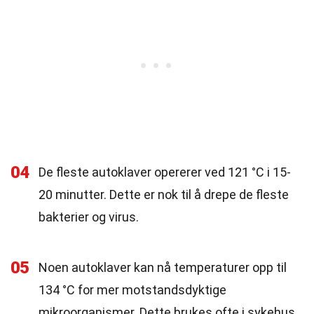
04
De fleste autoklaver opererer ved 121 °C i 15-
20 minutter. Dette er nok til å drepe de fleste
bakterier og virus.
05
Noen autoklaver kan nå temperaturer opp til
134 °C for mer motstandsdyktige
mikroorganismer. Dette brukes ofte i sykehus.