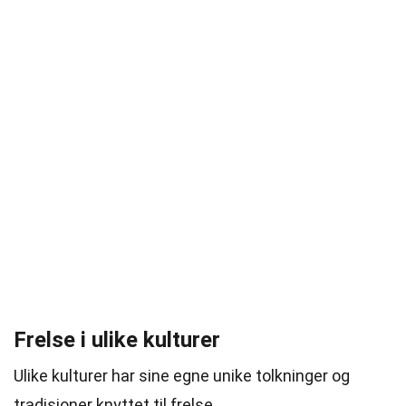
Frelse i ulike kulturer
Ulike kulturer har sine egne unike tolkninger og
tradisjoner knyttet til frelse.