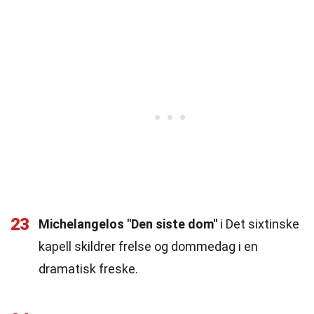
23
Michelangelos "Den siste dom"
i Det sixtinske
kapell skildrer frelse og dommedag i en
dramatisk freske.