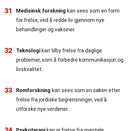
31
Medisinsk forskning
kan sees som en form
for frelse, ved å redde liv gjennom nye
behandlinger og vaksiner.
32
Teknologi
kan tilby frelse fra daglige
problemer, som å forbedre kommunikasjon og
livskvalitet.
33
Romforskning
kan sees som en søken etter
frelse fra jordiske begrensninger, ved å
utforske nye verdener.
34
Psykoterapi
kan gi frelse fra mentale