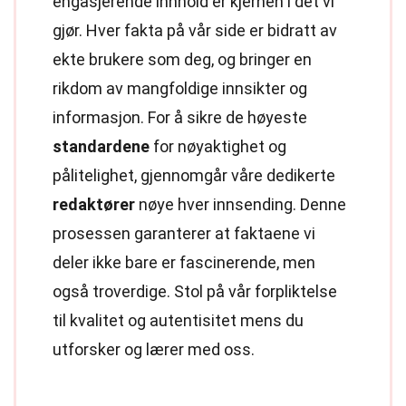
engasjerende innhold er kjernen i det vi
gjør. Hver fakta på vår side er bidratt av
ekte brukere som deg, og bringer en
rikdom av mangfoldige innsikter og
informasjon. For å sikre de høyeste
standardene
for nøyaktighet og
pålitelighet, gjennomgår våre dedikerte
redaktører
nøye hver innsending. Denne
prosessen garanterer at faktaene vi
deler ikke bare er fascinerende, men
også troverdige. Stol på vår forpliktelse
til kvalitet og autentisitet mens du
utforsker og lærer med oss.