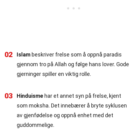
02
Islam
beskriver frelse som å oppnå paradis
gjennom tro på Allah og følge hans lover. Gode
gjerninger spiller en viktig rolle.
03
Hinduisme
har et annet syn på frelse, kjent
som moksha. Det innebærer å bryte syklusen
av gjenfødelse og oppnå enhet med det
guddommelige.