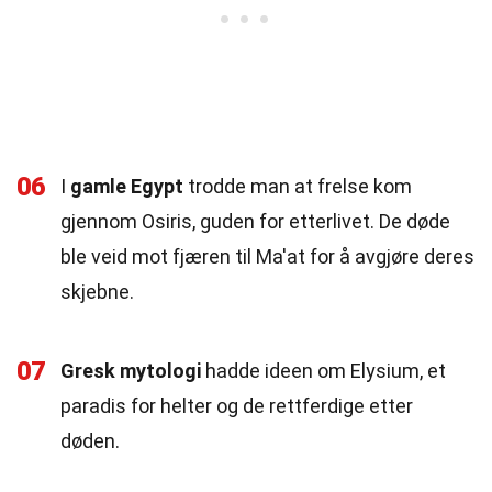
06
I
gamle Egypt
trodde man at frelse kom
gjennom Osiris, guden for etterlivet. De døde
ble veid mot fjæren til Ma'at for å avgjøre deres
skjebne.
07
Gresk mytologi
hadde ideen om Elysium, et
paradis for helter og de rettferdige etter
døden.