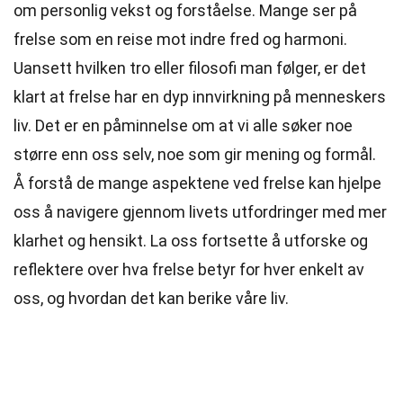
om personlig vekst og forståelse. Mange ser på
frelse som en reise mot indre fred og harmoni.
Uansett hvilken tro eller filosofi man følger, er det
klart at frelse har en dyp innvirkning på menneskers
liv. Det er en påminnelse om at vi alle søker noe
større enn oss selv, noe som gir mening og formål.
Å forstå de mange aspektene ved frelse kan hjelpe
oss å navigere gjennom livets utfordringer med mer
klarhet og hensikt. La oss fortsette å utforske og
reflektere over hva frelse betyr for hver enkelt av
oss, og hvordan det kan berike våre liv.