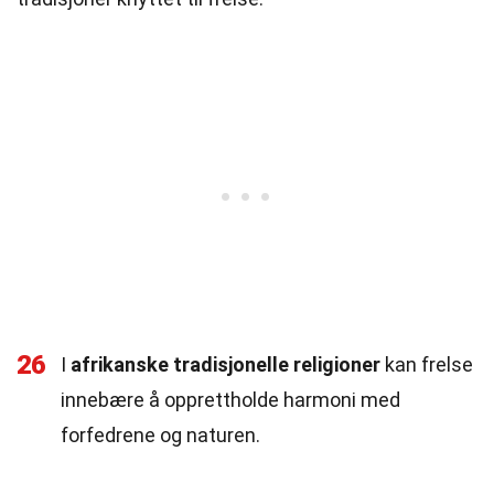
26
I
afrikanske tradisjonelle religioner
kan frelse
innebære å opprettholde harmoni med
forfedrene og naturen.