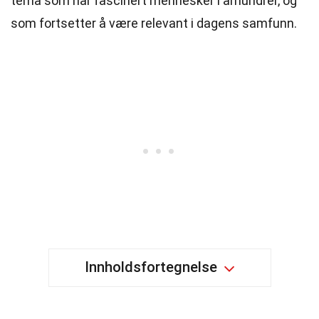
tema som har fascinert mennesker i århundrer, og
som fortsetter å være relevant i dagens samfunn.
Innholdsfortegnelse