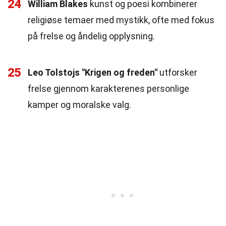
24
William Blakes
kunst og poesi kombinerer
religiøse temaer med mystikk, ofte med fokus
på frelse og åndelig opplysning.
25
Leo Tolstojs "Krigen og freden"
utforsker
frelse gjennom karakterenes personlige
kamper og moralske valg.