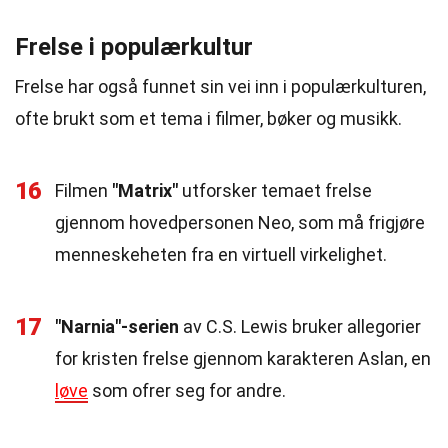
Frelse i populærkultur
Frelse har også funnet sin vei inn i populærkulturen,
ofte brukt som et tema i filmer, bøker og musikk.
16
Filmen
"Matrix"
utforsker temaet frelse
gjennom hovedpersonen Neo, som må frigjøre
menneskeheten fra en virtuell virkelighet.
17
"Narnia"-serien
av C.S. Lewis bruker allegorier
for kristen frelse gjennom karakteren Aslan, en
løve
som ofrer seg for andre.