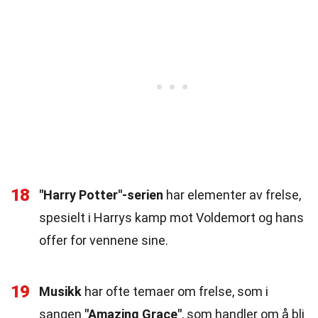
18
"Harry Potter"-serien
har elementer av frelse,
spesielt i Harrys kamp mot Voldemort og hans
offer for vennene sine.
19
Musikk
har ofte temaer om frelse, som i
sangen
"Amazing Grace"
, som handler om å bli