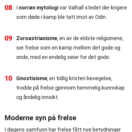
08
I
norrøn mytologi
var Valhall stedet der krigere
som døde i kamp ble tatt imot av Odin.
09
Zoroastrianisme
, en av de eldste religionene,
ser frelse som en kamp mellom det gode og
onde, med en endelig seier for det gode.
10
Gnostisisme
, en tidlig kristen bevegelse,
trodde på frelse gjennom hemmelig kunnskap
og åndelig innsikt.
Moderne syn på frelse
I dagens samfunn har frelse fått nye betydninger