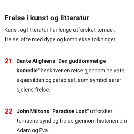
Frelse i kunst og litteratur
Kunst og litteratur har lenge utforsket temaet
frelse, ofte med dype og komplekse tolkninger.
21
Dante Alighieris "Den guddommelige
komedie"
beskriver en reise gjennom helvete,
skjærsilden og paradiset, som symboliserer
sjelens frelse.
22
John Miltons "Paradise Lost"
utforsker
temaene synd og frelse gjennom historien om
Adam og Eva.