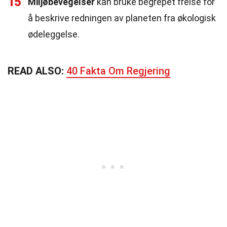
15
Miljøbevegelser
kan bruke begrepet frelse for
å beskrive redningen av planeten fra økologisk
ødeleggelse.
READ ALSO:
40 Fakta Om Regjering