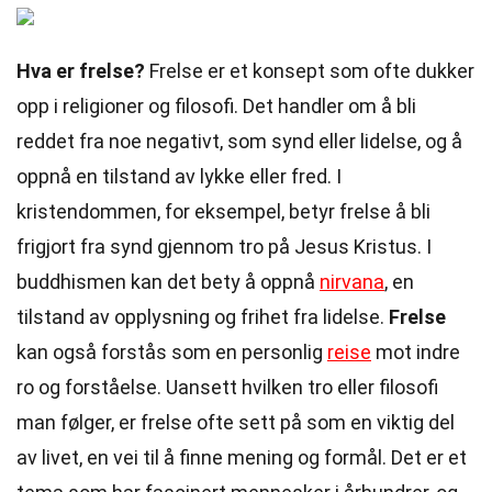
Hva er frelse?
Frelse er et konsept som ofte dukker
opp i religioner og filosofi. Det handler om å bli
reddet fra noe negativt, som synd eller lidelse, og å
oppnå en tilstand av lykke eller fred. I
kristendommen, for eksempel, betyr frelse å bli
frigjort fra synd gjennom tro på Jesus Kristus. I
buddhismen kan det bety å oppnå
nirvana
, en
tilstand av opplysning og frihet fra lidelse.
Frelse
kan også forstås som en personlig
reise
mot indre
ro og forståelse. Uansett hvilken tro eller filosofi
man følger, er frelse ofte sett på som en viktig del
av livet, en vei til å finne mening og formål. Det er et