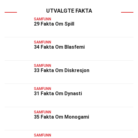
UTVALGTE FAKTA
SAMFUNN
29 Fakta Om Spill
SAMFUNN
34 Fakta Om Blasfemi
SAMFUNN
33 Fakta Om Diskresjon
SAMFUNN
31 Fakta Om Dynasti
SAMFUNN
35 Fakta Om Monogami
SAMFUNN