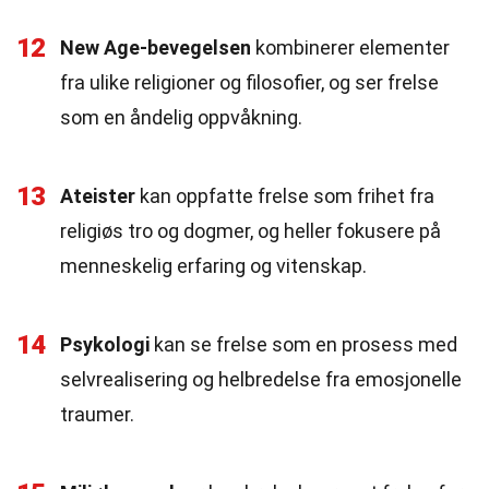
12
New Age-bevegelsen
kombinerer elementer
fra ulike religioner og filosofier, og ser frelse
som en åndelig oppvåkning.
13
Ateister
kan oppfatte frelse som frihet fra
religiøs tro og dogmer, og heller fokusere på
menneskelig erfaring og vitenskap.
14
Psykologi
kan se frelse som en prosess med
selvrealisering og helbredelse fra emosjonelle
traumer.