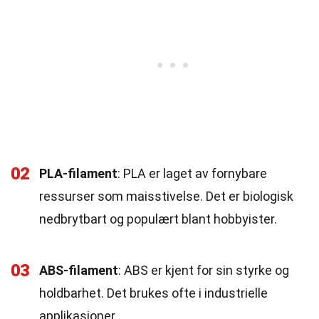
02
PLA-filament
: PLA er laget av fornybare
ressurser som maisstivelse. Det er biologisk
nedbrytbart og populært blant hobbyister.
03
ABS-filament
: ABS er kjent for sin styrke og
holdbarhet. Det brukes ofte i industrielle
applikasjoner.