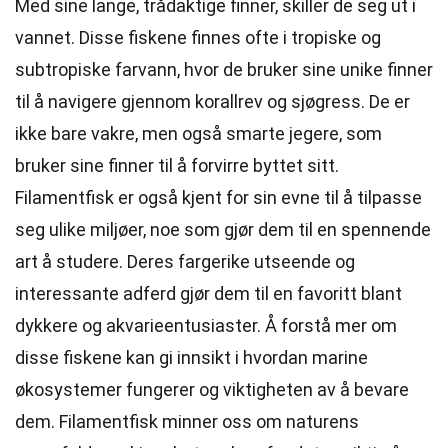
Med sine lange, trådaktige finner, skiller de seg ut i
vannet. Disse fiskene finnes ofte i tropiske og
subtropiske farvann, hvor de bruker sine unike finner
til å navigere gjennom korallrev og sjøgress. De er
ikke bare vakre, men også smarte jegere, som
bruker sine finner til å forvirre byttet sitt.
Filamentfisk er også kjent for sin evne til å tilpasse
seg ulike miljøer, noe som gjør dem til en spennende
art å studere. Deres fargerike utseende og
interessante adferd gjør dem til en favoritt blant
dykkere og akvarieentusiaster. Å forstå mer om
disse fiskene kan gi innsikt i hvordan marine
økosystemer fungerer og viktigheten av å bevare
dem. Filamentfisk minner oss om naturens