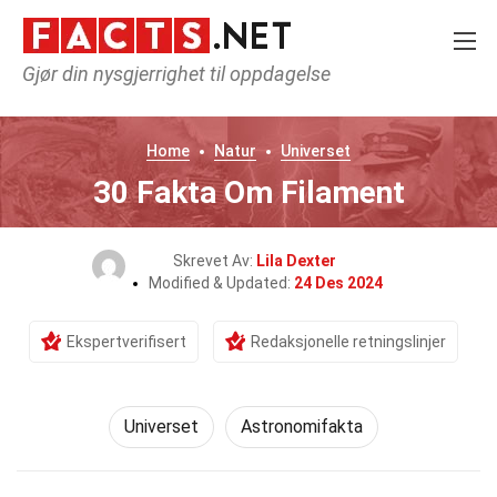
Gjør din nysgjerrighet til oppdagelse
Home
Natur
Universet
30 Fakta Om Filament
Skrevet Av:
Lila Dexter
Modified & Updated:
24 Des 2024
Ekspertverifisert
Redaksjonelle retningslinjer
Universet
Astronomifakta