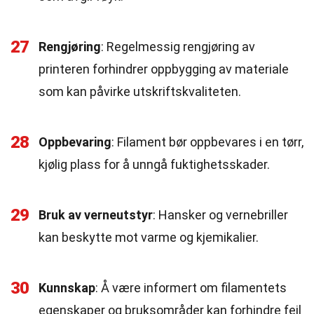
27
Rengjøring
: Regelmessig rengjøring av
printeren forhindrer oppbygging av materiale
som kan påvirke utskriftskvaliteten.
28
Oppbevaring
: Filament bør oppbevares i en tørr,
kjølig plass for å unngå fuktighetsskader.
29
Bruk av verneutstyr
: Hansker og vernebriller
kan beskytte mot varme og kjemikalier.
30
Kunnskap
: Å være informert om filamentets
egenskaper og bruksområder kan forhindre feil