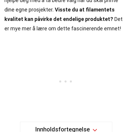
hjelpe deg med å ta bedre valg når du skal printe
dine egne prosjekter.
Visste du at filamentets
kvalitet kan påvirke det endelige produktet?
Det
er mye mer å lære om dette fascinerende emnet!
Innholdsfortegnelse