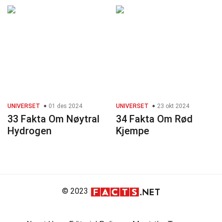
UNIVERSET
01 des 2024
UNIVERSET
23 okt 2024
33 Fakta Om Nøytral
34 Fakta Om Rød
Hydrogen
Kjempe
© 2023