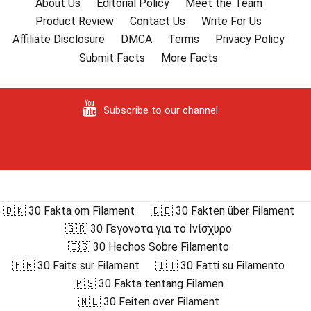
About Us
Editorial Policy
Meet the Team
Product Review
Contact Us
Write For Us
Affiliate Disclosure
DMCA
Terms
Privacy Policy
Submit Facts
More Facts
Subscribe to our channel
🇩🇰 30 Fakta om Filament
🇩🇪 30 Fakten über Filament
🇬🇷 30 Γεγονότα για το Ινίσχυρο
🇪🇸 30 Hechos Sobre Filamento
🇫🇷 30 Faits sur Filament
🇮🇹 30 Fatti su Filamento
🇲🇸 30 Fakta tentang Filamen
🇳🇱 30 Feiten over Filament