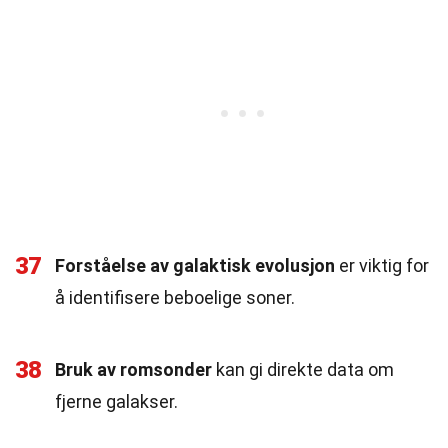
37
Forståelse av galaktisk evolusjon
er viktig for
å identifisere beboelige soner.
38
Bruk av romsonder
kan gi direkte data om
fjerne galakser.