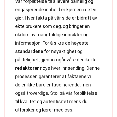
Vår forpliktelse til å levere pålitelig og
engasjerende innhold er kjernen i det vi
gjør. Hver fakta på vår side er bidratt av
ekte brukere som deg, og bringer en
rikdom av mangfoldige innsikter og
informasjon. For å sikre de høyeste
standardene
for nøyaktighet og
pålitelighet, gjennomgår våre dedikerte
redaktører
nøye hver innsending. Denne
prosessen garanterer at faktaene vi
deler ikke bare er fascinerende, men
også troverdige. Stol på vår forpliktelse
til kvalitet og autentisitet mens du
utforsker og lærer med oss.