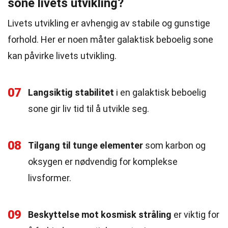
sone livets utvikling?
Livets utvikling er avhengig av stabile og gunstige
forhold. Her er noen måter galaktisk beboelig sone
kan påvirke livets utvikling.
07
Langsiktig stabilitet
i en galaktisk beboelig
sone gir liv tid til å utvikle seg.
08
Tilgang til tunge elementer
som karbon og
oksygen er nødvendig for komplekse
livsformer.
09
Beskyttelse mot kosmisk stråling
er viktig for