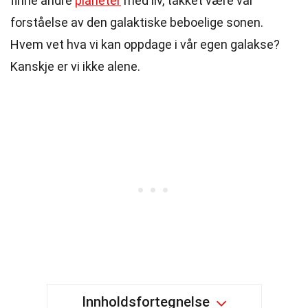
finne andre
planeter
med liv, takket være vår
forståelse av den galaktiske beboelige sonen.
Hvem vet hva vi kan oppdage i vår egen galakse?
Kanskje er vi ikke alene.
Innholdsfortegnelse