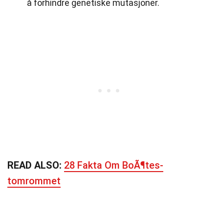
å forhindre genetiske mutasjoner.
READ ALSO:
28 Fakta Om BoÃ¶tes-
tomrommet