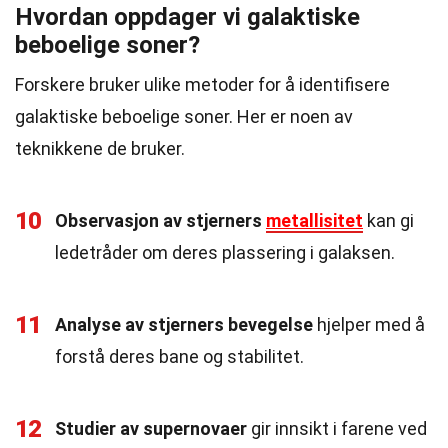
Hvordan oppdager vi galaktiske
beboelige soner?
Forskere bruker ulike metoder for å identifisere
galaktiske beboelige soner. Her er noen av
teknikkene de bruker.
10
Observasjon av stjerners
metallisitet
kan gi
ledetråder om deres plassering i galaksen.
11
Analyse av stjerners bevegelse
hjelper med å
forstå deres bane og stabilitet.
12
Studier av supernovaer
gir innsikt i farene ved