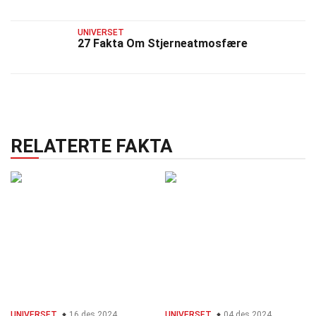
UNIVERSET
27 Fakta Om Stjerneatmosfære
RELATERTE FAKTA
UNIVERSET
16 des 2024
UNIVERSET
04 des 2024