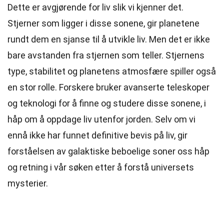
Dette er avgjørende for liv slik vi kjenner det.
Stjerner som ligger i disse sonene, gir planetene
rundt dem en sjanse til å utvikle liv. Men det er ikke
bare avstanden fra stjernen som teller. Stjernens
type, stabilitet og planetens atmosfære spiller også
en stor rolle. Forskere bruker avanserte teleskoper
og teknologi for å finne og studere disse sonene, i
håp om å oppdage liv utenfor jorden. Selv om vi
ennå ikke har funnet definitive bevis på liv, gir
forståelsen av galaktiske beboelige soner oss håp
og retning i vår søken etter å forstå universets
mysterier.