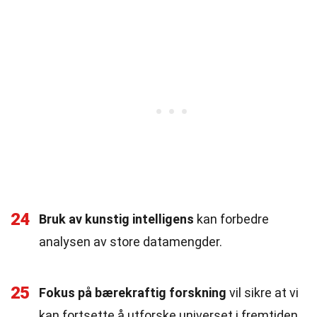
24
Bruk av kunstig intelligens
kan forbedre
analysen av store datamengder.
25
Fokus på bærekraftig forskning
vil sikre at vi
kan fortsette å utforske universet i fremtiden.