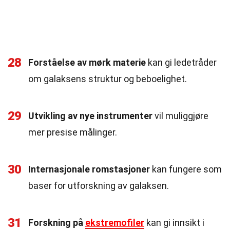
28
Forståelse av mørk materie
kan gi ledetråder
om galaksens struktur og beboelighet.
29
Utvikling av nye instrumenter
vil muliggjøre
mer presise målinger.
30
Internasjonale romstasjoner
kan fungere som
baser for utforskning av galaksen.
31
Forskning på
ekstremofiler
kan gi innsikt i