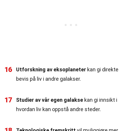
16
Utforskning av eksoplaneter
kan gi direkte
bevis på liv i andre galakser.
17
Studier av vår egen galakse
kan gi innsikt i
hvordan liv kan oppstå andre steder.
18
Teknologiske fremskritt
vil muliggjøre mer