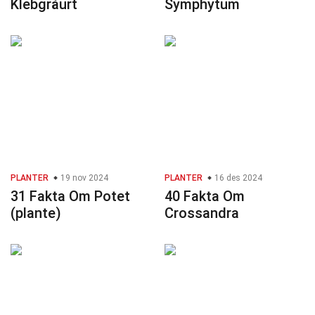
Klebgråurt
Symphytum
PLANTER
19 nov 2024
PLANTER
16 des 2024
31 Fakta Om Potet
40 Fakta Om
(plante)
Crossandra