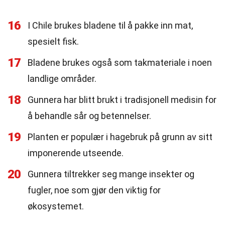
16
I Chile brukes bladene til å pakke inn mat,
spesielt fisk.
17
Bladene brukes også som takmateriale i noen
landlige områder.
18
Gunnera har blitt brukt i tradisjonell medisin for
å behandle sår og betennelser.
19
Planten er populær i hagebruk på grunn av sitt
imponerende utseende.
20
Gunnera tiltrekker seg mange insekter og
fugler, noe som gjør den viktig for
økosystemet.