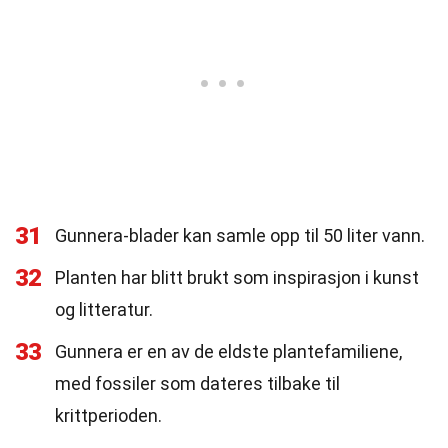
31
Gunnera-blader kan samle opp til 50 liter vann.
32
Planten har blitt brukt som inspirasjon i kunst
og litteratur.
33
Gunnera er en av de eldste plantefamiliene,
med fossiler som dateres tilbake til
krittperioden.