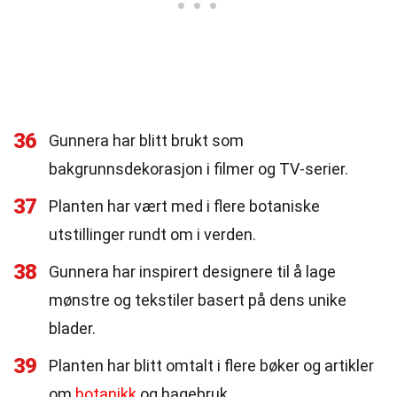
36
Gunnera har blitt brukt som
bakgrunnsdekorasjon i filmer og TV-serier.
37
Planten har vært med i flere botaniske
utstillinger rundt om i verden.
38
Gunnera har inspirert designere til å lage
mønstre og tekstiler basert på dens unike
blader.
39
Planten har blitt omtalt i flere bøker og artikler
om
botanikk
og hagebruk.