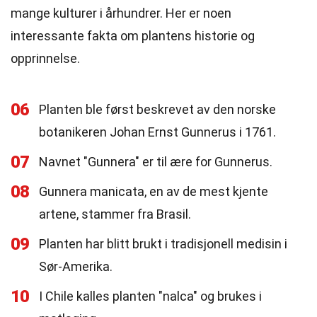
mange kulturer i århundrer. Her er noen
interessante fakta om plantens historie og
opprinnelse.
06
Planten ble først beskrevet av den norske
botanikeren Johan Ernst Gunnerus i 1761.
07
Navnet "Gunnera" er til ære for Gunnerus.
08
Gunnera manicata, en av de mest kjente
artene, stammer fra Brasil.
09
Planten har blitt brukt i tradisjonell medisin i
Sør-Amerika.
10
I Chile kalles planten "nalca" og brukes i