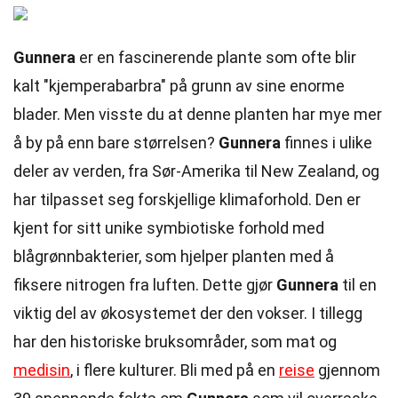
Gunnera
er en fascinerende plante som ofte blir
kalt "kjemperabarbra" på grunn av sine enorme
blader. Men visste du at denne planten har mye mer
å by på enn bare størrelsen?
Gunnera
finnes i ulike
deler av verden, fra Sør-Amerika til New Zealand, og
har tilpasset seg forskjellige klimaforhold. Den er
kjent for sitt unike symbiotiske forhold med
blågrønnbakterier, som hjelper planten med å
fiksere nitrogen fra luften. Dette gjør
Gunnera
til en
viktig del av økosystemet der den vokser. I tillegg
har den historiske bruksområder, som mat og
medisin
, i flere kulturer. Bli med på en
reise
gjennom