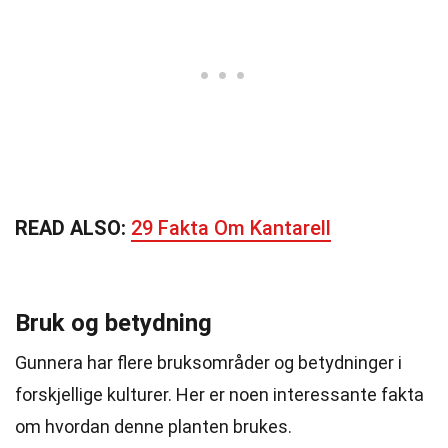
READ ALSO:
29 Fakta Om Kantarell
Bruk og betydning
Gunnera har flere bruksområder og betydninger i
forskjellige kulturer. Her er noen interessante fakta
om hvordan denne planten brukes.