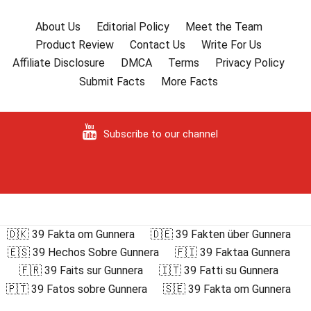
About Us
Editorial Policy
Meet the Team
Product Review
Contact Us
Write For Us
Affiliate Disclosure
DMCA
Terms
Privacy Policy
Submit Facts
More Facts
Subscribe to our channel
🇩🇰 39 Fakta om Gunnera
🇩🇪 39 Fakten über Gunnera
🇪🇸 39 Hechos Sobre Gunnera
🇫🇮 39 Faktaa Gunnera
🇫🇷 39 Faits sur Gunnera
🇮🇹 39 Fatti su Gunnera
🇵🇹 39 Fatos sobre Gunnera
🇸🇪 39 Fakta om Gunnera