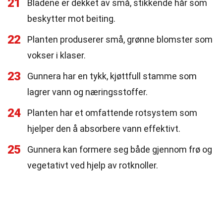
21
Bladene er dekket av små, stikkende hår som
beskytter mot beiting.
22
Planten produserer små, grønne blomster som
vokser i klaser.
23
Gunnera har en tykk, kjøttfull stamme som
lagrer vann og næringsstoffer.
24
Planten har et omfattende rotsystem som
hjelper den å absorbere vann effektivt.
25
Gunnera kan formere seg både gjennom frø og
vegetativt ved hjelp av rotknoller.