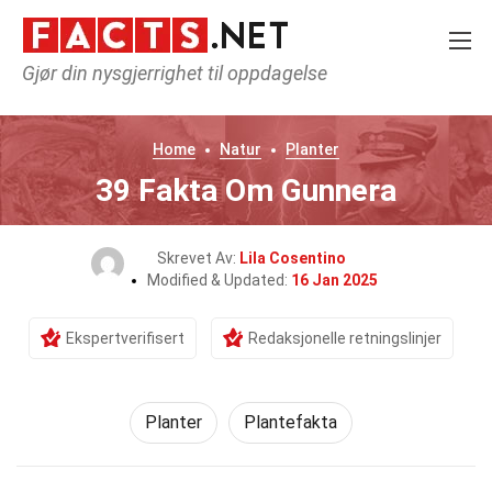
Gjør din nysgjerrighet til oppdagelse
Home
Natur
Planter
39 Fakta Om Gunnera
Skrevet Av:
Lila Cosentino
Modified & Updated:
16 Jan 2025
Ekspertverifisert
Redaksjonelle retningslinjer
Planter
Plantefakta