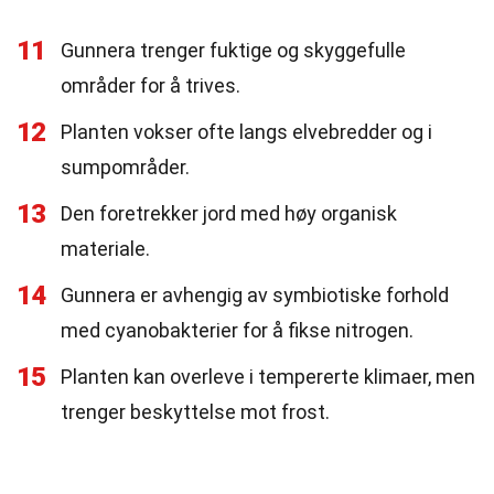
11
Gunnera trenger fuktige og skyggefulle
områder for å trives.
12
Planten vokser ofte langs elvebredder og i
sumpområder.
13
Den foretrekker jord med høy organisk
materiale.
14
Gunnera er avhengig av symbiotiske forhold
med cyanobakterier for å fikse nitrogen.
15
Planten kan overleve i tempererte klimaer, men
trenger beskyttelse mot frost.