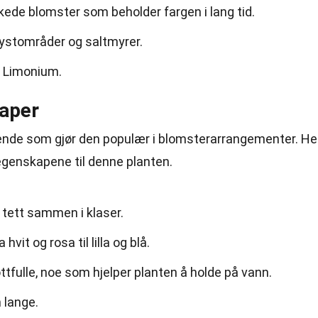
rkede blomster som beholder fargen i lang tid.
kystområder og saltmyrer.
v Limonium.
aper
nde som gjør den populær i blomsterarrangementer. He
genskapene til denne planten.
 tett sammen i klaser.
vit og rosa til lilla og blå.
ttfulle, noe som hjelper planten å holde på vann.
m lange.