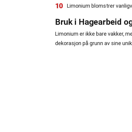
10
Limonium blomstrer vanligvis
Bruk i Hagearbeid o
Limonium er ikke bare vakker, me
dekorasjon på grunn av sine uni