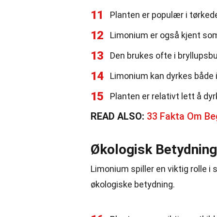
11
Planten er populær i tørke
12
Limonium er også kjent som
13
Den brukes ofte i bryllupsb
14
Limonium kan dyrkes både 
15
Planten er relativt lett å dyr
READ ALSO:
33 Fakta Om Be
Økologisk Betydning
Limonium spiller en viktig rolle i
økologiske betydning.