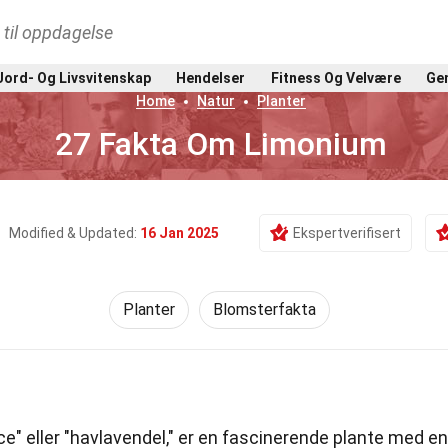
t til oppdagelse
Jord- Og Livsvitenskap
Hendelser
Fitness Og Velvære
Gen
Home
Natur
Planter
27 Fakta Om Limonium
Modified & Updated:
16 Jan 2025
Ekspertverifisert
Planter
Blomsterfakta
ce" eller "havlavendel," er en fascinerende plante med en