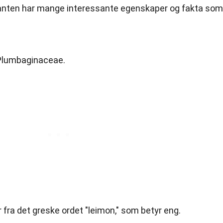
anten har mange interessante egenskaper og fakta som
 Plumbaginaceae.
ra det greske ordet "leimon," som betyr eng.