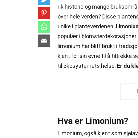
rik historie og mange bruksområ
over hele verden? Disse planten
unike i planteverdenen.
Limoniu
populær i blomsterdekorasjoner 
limonium har blitt brukt i tradisj
kjent for sin evne til å tiltrekk
til økosystemets helse.
Er du kl
Hva er Limonium?
Limonium, også kjent som sjølav