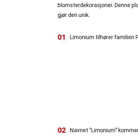
blomsterdekorasjoner. Denne pl
gjør den unik.
01
Limonium tilhører familien
02
Navnet "Limonium" kommer f