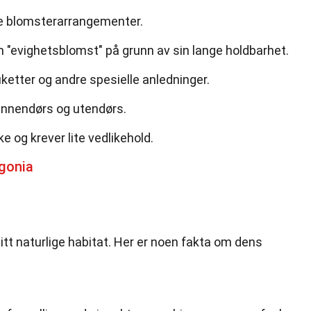
de blomsterarrangementer.
 "evighetsblomst" på grunn av sin lange holdbarhet.
uketter og andre spesielle anledninger.
innendørs og utendørs.
ke og krever lite vedlikehold.
gonia
 sitt naturlige habitat. Her er noen fakta om dens