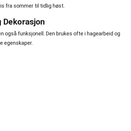
 fra sommer til tidlig høst.
g Dekorasjon
n også funksjonell. Den brukes ofte i hagearbeid og
ke egenskaper.