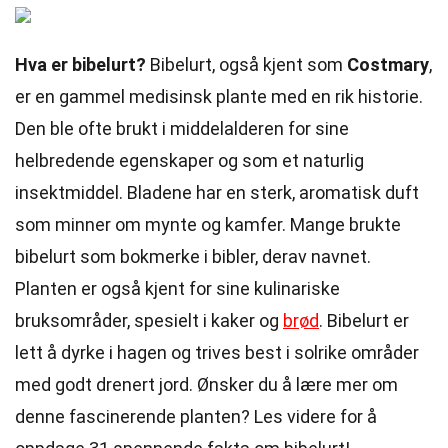
Hva er bibelurt?
Bibelurt, også kjent som
Costmary
,
er en gammel medisinsk plante med en rik historie.
Den ble ofte brukt i middelalderen for sine
helbredende egenskaper og som et naturlig
insektmiddel. Bladene har en sterk, aromatisk duft
som minner om mynte og kamfer. Mange brukte
bibelurt som bokmerke i bibler, derav navnet.
Planten er også kjent for sine kulinariske
bruksområder, spesielt i kaker og
brød
. Bibelurt er
lett å dyrke i hagen og trives best i solrike områder
med godt drenert jord. Ønsker du å lære mer om
denne fascinerende planten? Les videre for å