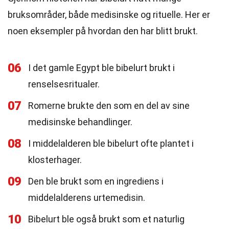
bruksområder, både medisinske og rituelle. Her er
noen eksempler på hvordan den har blitt brukt.
06
I det gamle Egypt ble bibelurt brukt i
renselsesritualer.
07
Romerne brukte den som en del av sine
medisinske behandlinger.
08
I middelalderen ble bibelurt ofte plantet i
klosterhager.
09
Den ble brukt som en ingrediens i
middelalderens urtemedisin.
10
Bibelurt ble også brukt som et naturlig