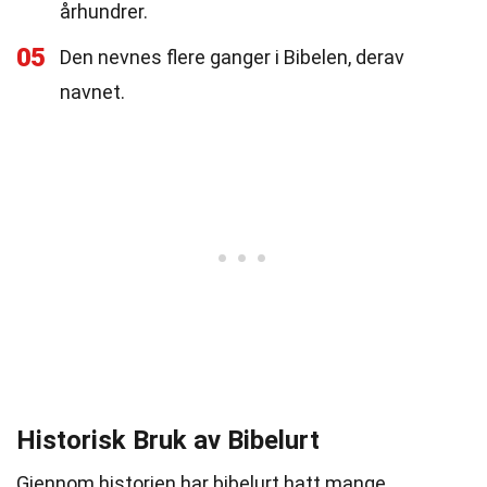
århundrer.
05
Den nevnes flere ganger i Bibelen, derav
navnet.
Historisk Bruk av Bibelurt
Gjennom historien har bibelurt hatt mange