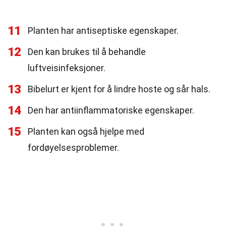
11
Planten har antiseptiske egenskaper.
12
Den kan brukes til å behandle
luftveisinfeksjoner.
13
Bibelurt er kjent for å lindre hoste og sår hals.
14
Den har antiinflammatoriske egenskaper.
15
Planten kan også hjelpe med
fordøyelsesproblemer.