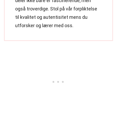
deler ikke bare er fascinerende, men
også troverdige. Stol på vår forpliktelse
til kvalitet og autentisitet mens du
utforsker og lærer med oss.