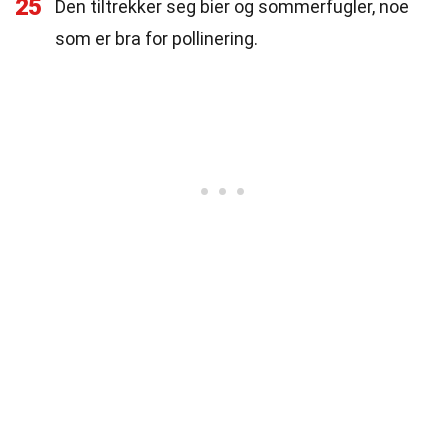
25
Den tiltrekker seg bier og sommerfugler, noe
som er bra for pollinering.