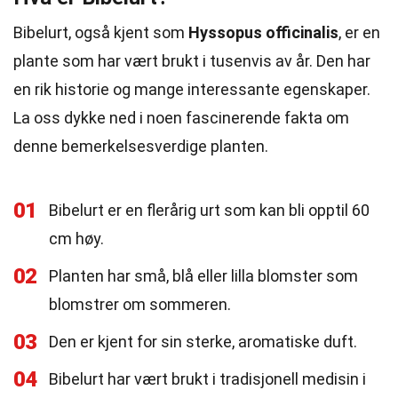
Bibelurt, også kjent som
Hyssopus officinalis
, er en
plante som har vært brukt i tusenvis av år. Den har
en rik historie og mange interessante egenskaper.
La oss dykke ned i noen fascinerende fakta om
denne bemerkelsesverdige planten.
01
Bibelurt er en flerårig urt som kan bli opptil 60
cm høy.
02
Planten har små, blå eller lilla blomster som
blomstrer om sommeren.
03
Den er kjent for sin sterke, aromatiske duft.
04
Bibelurt har vært brukt i tradisjonell medisin i