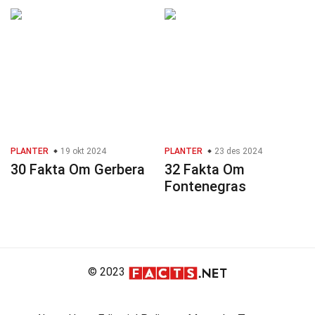
PLANTER
19 okt 2024
PLANTER
23 des 2024
30 Fakta Om Gerbera
32 Fakta Om
Fontenegras
© 2023