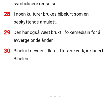
symbolisere renselse.
28
I noen kulturer brukes bibelurt som en
beskyttende amulett.
29
Den har også vært brukt i folkemedisin for å
avverge onde ånder.
30
Bibelurt nevnes i flere litterære verk, inkludert
Bibelen.