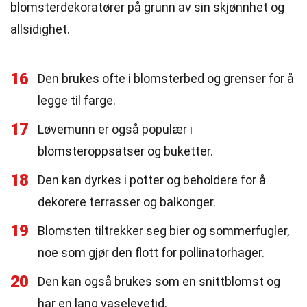
blomsterdekoratører på grunn av sin skjønnhet og
allsidighet.
16
Den brukes ofte i blomsterbed og grenser for å
legge til farge.
17
Løvemunn er også populær i
blomsteroppsatser og buketter.
18
Den kan dyrkes i potter og beholdere for å
dekorere terrasser og balkonger.
19
Blomsten tiltrekker seg bier og sommerfugler,
noe som gjør den flott for pollinatorhager.
20
Den kan også brukes som en snittblomst og
har en lang vaselevetid.