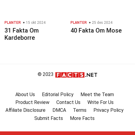
PLANTER
15 okt 2024
PLANTER
25 des 2024
31 Fakta Om
40 Fakta Om Mose
Kardeborre
© 2023
About Us
Editorial Policy
Meet the Team
Product Review
Contact Us
Write For Us
Affiliate Disclosure
DMCA
Terms
Privacy Policy
Submit Facts
More Facts