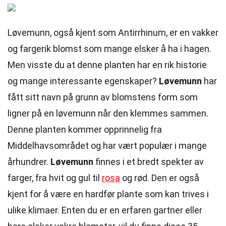
Løvemunn, også kjent som Antirrhinum, er en vakker
og fargerik blomst som mange elsker å ha i hagen.
Men visste du at denne planten har en rik historie
og mange interessante egenskaper?
Løvemunn
har
fått sitt navn på grunn av blomstens form som
ligner på en løvemunn når den klemmes sammen.
Denne planten kommer opprinnelig fra
Middelhavsområdet og har vært populær i mange
århundrer.
Løvemunn
finnes i et bredt spekter av
farger, fra hvit og gul til
rosa
og rød. Den er også
kjent for å være en hardfør plante som kan trives i
ulike klimaer. Enten du er en erfaren gartner eller