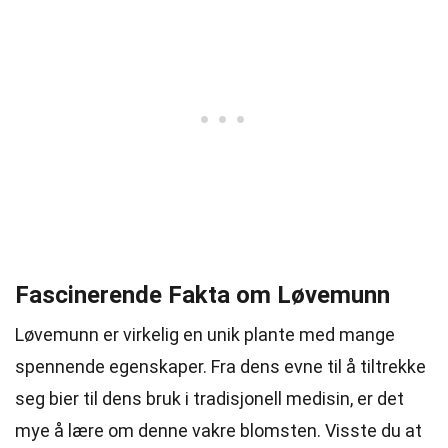
Fascinerende Fakta om Løvemunn
Løvemunn er virkelig en unik plante med mange
spennende egenskaper. Fra dens evne til å tiltrekke
seg bier til dens bruk i tradisjonell medisin, er det
mye å lære om denne vakre blomsten. Visste du at