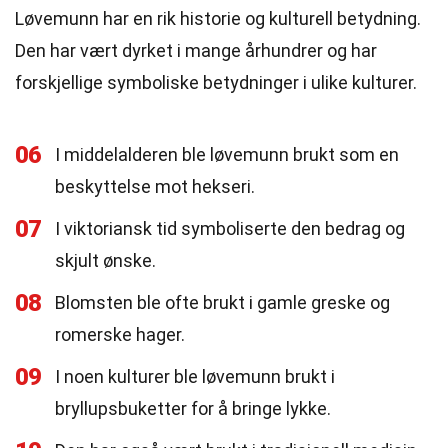
Løvemunn har en rik historie og kulturell betydning.
Den har vært dyrket i mange århundrer og har
forskjellige symboliske betydninger i ulike kulturer.
06
I middelalderen ble løvemunn brukt som en
beskyttelse mot hekseri.
07
I viktoriansk tid symboliserte den bedrag og
skjult ønske.
08
Blomsten ble ofte brukt i gamle greske og
romerske hager.
09
I noen kulturer ble løvemunn brukt i
bryllupsbuketter for å bringe lykke.