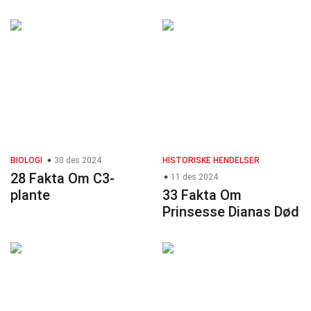
BIOLOGI
30 des 2024
HISTORISKE HENDELSER
28 Fakta Om C3-
11 des 2024
plante
33 Fakta Om
Prinsesse Dianas Død