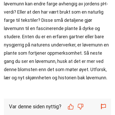
løvemunn kan endre farge avhengig av jordens pH-
verdi? Eller at den har vært brukt som en naturlig
farge til tekstiler? Disse små detaljene gjør
løvemunn til en fascinerende plante å dyrke og
studere. Enten du er en erfaren gartner eller bare
nysgjerrig på naturens underverker, er løvemunn en
plante som fortjener oppmerksomhet. Så neste
gang du ser en løvemunn, husk at det er mer ved
denne blomsten enn det som møter øyet. Utforsk,
lær og nyt skjønnheten og historien bak løvemunn.
Var denne siden nyttig?