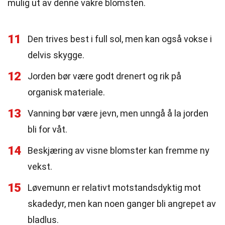
mulig ut av denne vakre blomsten.
11
Den trives best i full sol, men kan også vokse i
delvis skygge.
12
Jorden bør være godt drenert og rik på
organisk materiale.
13
Vanning bør være jevn, men unngå å la jorden
bli for våt.
14
Beskjæring av visne blomster kan fremme ny
vekst.
15
Løvemunn er relativt motstandsdyktig mot
skadedyr, men kan noen ganger bli angrepet av
bladlus.