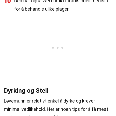
10
Den har også vært brukt i tradisjonell medisin
for å behandle ulike plager.
Dyrking og Stell
Løvemunn er relativt enkel å dyrke og krever
minimal vedlikehold. Her er noen tips for å få mest