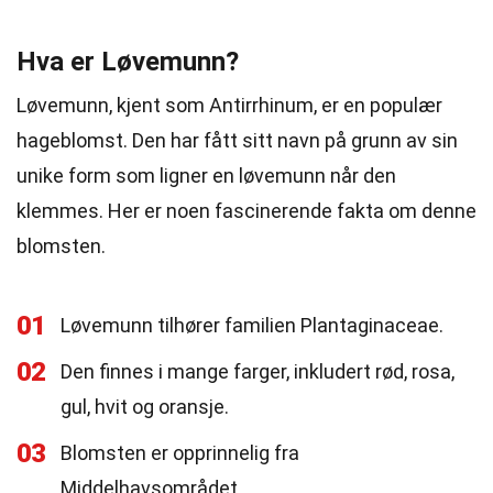
Hva er Løvemunn?
Løvemunn, kjent som Antirrhinum, er en populær
hageblomst. Den har fått sitt navn på grunn av sin
unike form som ligner en løvemunn når den
klemmes. Her er noen fascinerende fakta om denne
blomsten.
01
Løvemunn tilhører familien Plantaginaceae.
02
Den finnes i mange farger, inkludert rød, rosa,
gul, hvit og oransje.
03
Blomsten er opprinnelig fra
Middelhavsområdet.