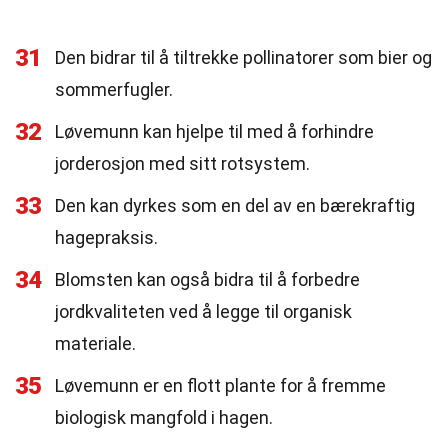
31
Den bidrar til å tiltrekke pollinatorer som bier og
sommerfugler.
32
Løvemunn kan hjelpe til med å forhindre
jorderosjon med sitt rotsystem.
33
Den kan dyrkes som en del av en bærekraftig
hagepraksis.
34
Blomsten kan også bidra til å forbedre
jordkvaliteten ved å legge til organisk
materiale.
35
Løvemunn er en flott plante for å fremme
biologisk mangfold i hagen.