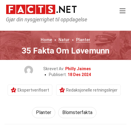
Gjør din nysgjerrighet til oppdagelse
Home
Natur
Planter
35 Fakta Om Løvemunn
Skrevet Av:
Philly Jaimes
Publisert:
18 Des 2024
Ekspertverifisert
Redaksjonelle retningslinjer
Planter
Blomsterfakta