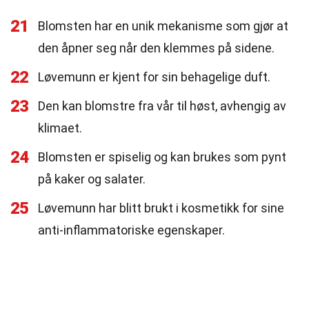
21
Blomsten har en unik mekanisme som gjør at
den åpner seg når den klemmes på sidene.
22
Løvemunn er kjent for sin behagelige duft.
23
Den kan blomstre fra vår til høst, avhengig av
klimaet.
24
Blomsten er spiselig og kan brukes som pynt
på kaker og salater.
25
Løvemunn har blitt brukt i kosmetikk for sine
anti-inflammatoriske egenskaper.