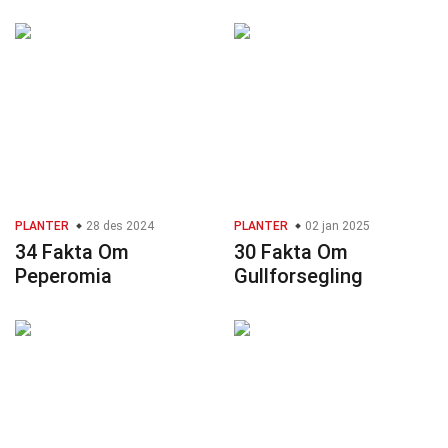
PLANTER
28 des 2024
PLANTER
02 jan 2025
34 Fakta Om
30 Fakta Om
Peperomia
Gullforsegling