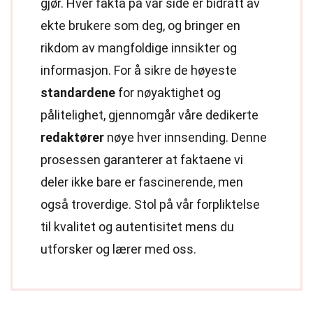
gjør. Hver fakta på vår side er bidratt av
ekte brukere som deg, og bringer en
rikdom av mangfoldige innsikter og
informasjon. For å sikre de høyeste
standardene
for nøyaktighet og
pålitelighet, gjennomgår våre dedikerte
redaktører
nøye hver innsending. Denne
prosessen garanterer at faktaene vi
deler ikke bare er fascinerende, men
også troverdige. Stol på vår forpliktelse
til kvalitet og autentisitet mens du
utforsker og lærer med oss.