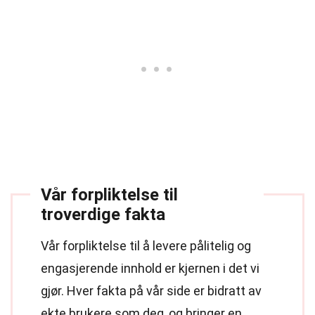
Vår forpliktelse til
troverdige fakta
Vår forpliktelse til å levere pålitelig og
engasjerende innhold er kjernen i det vi
gjør. Hver fakta på vår side er bidratt av
ekte brukere som deg, og bringer en