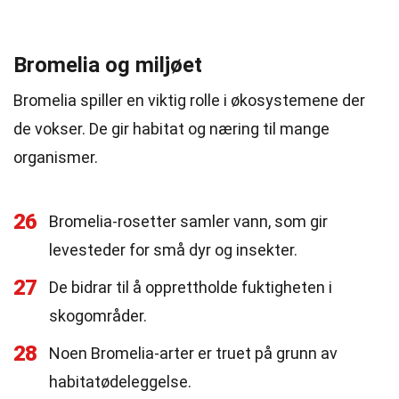
Bromelia og miljøet
Bromelia spiller en viktig rolle i økosystemene der
de vokser. De gir habitat og næring til mange
organismer.
26
Bromelia-rosetter samler vann, som gir
levesteder for små dyr og insekter.
27
De bidrar til å opprettholde fuktigheten i
skogområder.
28
Noen Bromelia-arter er truet på grunn av
habitatødeleggelse.