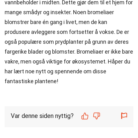
vannbeholder i midten. Dette gjør dem til et hjem for
mange smådyr og insekter. Noen bromeliaer
blomstrer bare én gang i livet, men de kan
produsere avleggere som fortsetter å vokse. De er
også populære som prydplanter på grunn av deres
fargerike blader og blomster. Bromeliaer er ikke bare
vakre, men også viktige for økosystemet. Håper du
har lært noe nytt og spennende om disse
fantastiske plantene!
Var denne siden nyttig?