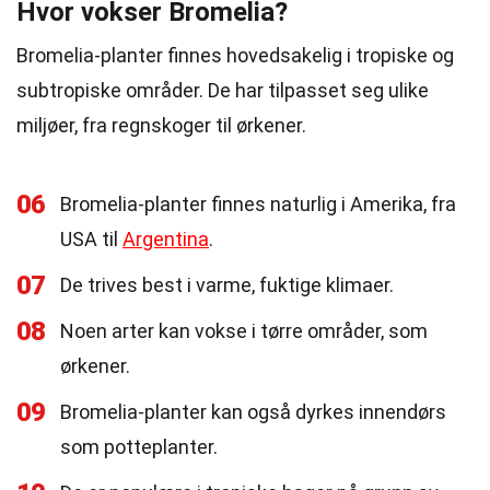
Hvor vokser Bromelia?
Bromelia-planter finnes hovedsakelig i tropiske og
subtropiske områder. De har tilpasset seg ulike
miljøer, fra regnskoger til ørkener.
06
Bromelia-planter finnes naturlig i Amerika, fra
USA til
Argentina
.
07
De trives best i varme, fuktige klimaer.
08
Noen arter kan vokse i tørre områder, som
ørkener.
09
Bromelia-planter kan også dyrkes innendørs
som potteplanter.