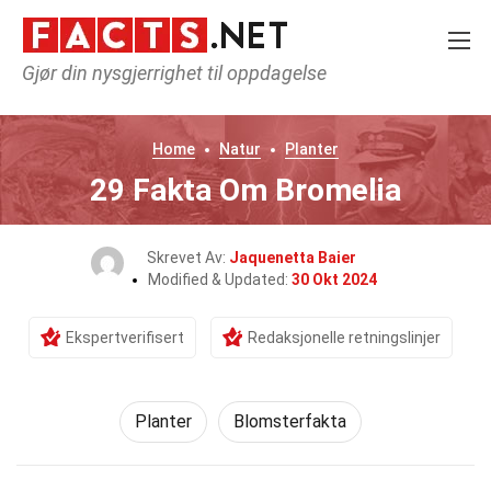
Gjør din nysgjerrighet til oppdagelse
Home
Natur
Planter
29 Fakta Om Bromelia
Skrevet Av:
Jaquenetta Baier
Modified & Updated:
30 Okt 2024
Ekspertverifisert
Redaksjonelle retningslinjer
Planter
Blomsterfakta