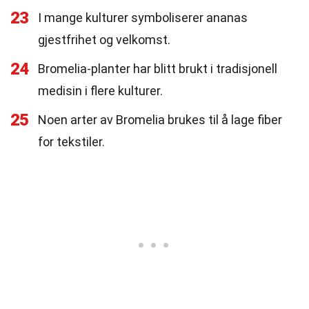
23
I mange kulturer symboliserer ananas
gjestfrihet og velkomst.
24
Bromelia-planter har blitt brukt i tradisjonell
medisin i flere kulturer.
25
Noen arter av Bromelia brukes til å lage fiber
for tekstiler.