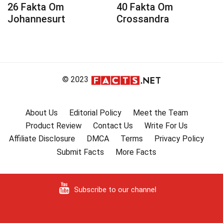
26 Fakta Om
40 Fakta Om
Johannesurt
Crossandra
© 2023
About Us
Editorial Policy
Meet the Team
Product Review
Contact Us
Write For Us
Affiliate Disclosure
DMCA
Terms
Privacy Policy
Submit Facts
More Facts
Subscribe to our channel