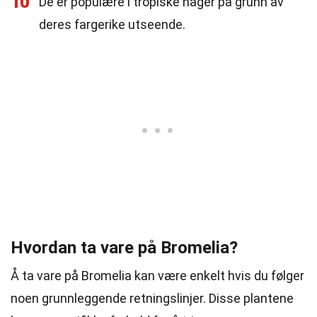
10
De er populære i tropiske hager på grunn av
deres fargerike utseende.
Hvordan ta vare på Bromelia?
Å ta vare på Bromelia kan være enkelt hvis du følger
noen grunnleggende retningslinjer. Disse plantene