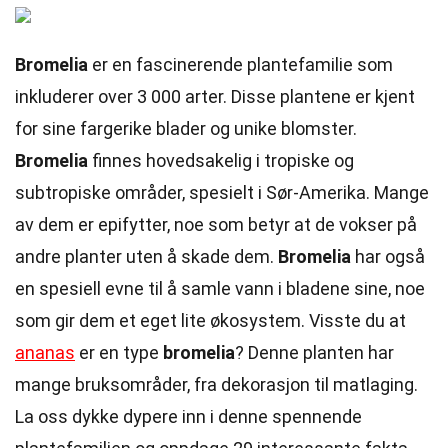
Bromelia
er en fascinerende plantefamilie som
inkluderer over 3 000 arter. Disse plantene er kjent
for sine fargerike blader og unike blomster.
Bromelia
finnes hovedsakelig i tropiske og
subtropiske områder, spesielt i Sør-Amerika. Mange
av dem er epifytter, noe som betyr at de vokser på
andre planter uten å skade dem.
Bromelia
har også
en spesiell evne til å samle vann i bladene sine, noe
som gir dem et eget lite økosystem. Visste du at
ananas
er en type
bromelia
? Denne planten har
mange bruksområder, fra dekorasjon til matlaging.
La oss dykke dypere inn i denne spennende