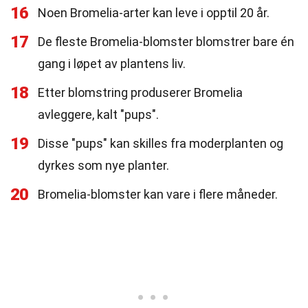
16
Noen Bromelia-arter kan leve i opptil 20 år.
17
De fleste Bromelia-blomster blomstrer bare én
gang i løpet av plantens liv.
18
Etter blomstring produserer Bromelia
avleggere, kalt "pups".
19
Disse "pups" kan skilles fra moderplanten og
dyrkes som nye planter.
20
Bromelia-blomster kan vare i flere måneder.