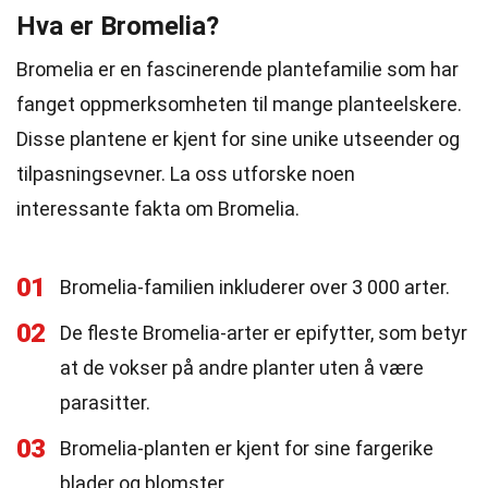
Hva er Bromelia?
Bromelia er en fascinerende plantefamilie som har
fanget oppmerksomheten til mange planteelskere.
Disse plantene er kjent for sine unike utseender og
tilpasningsevner. La oss utforske noen
interessante fakta om Bromelia.
01
Bromelia-familien inkluderer over 3 000 arter.
02
De fleste Bromelia-arter er epifytter, som betyr
at de vokser på andre planter uten å være
parasitter.
03
Bromelia-planten er kjent for sine fargerike
blader og blomster.