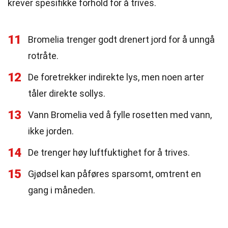
krever spesifikke forhold for å trives.
11
Bromelia trenger godt drenert jord for å unngå
rotråte.
12
De foretrekker indirekte lys, men noen arter
tåler direkte sollys.
13
Vann Bromelia ved å fylle rosetten med vann,
ikke jorden.
14
De trenger høy luftfuktighet for å trives.
15
Gjødsel kan påføres sparsomt, omtrent en
gang i måneden.