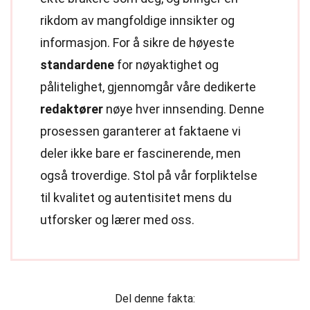
rikdom av mangfoldige innsikter og
informasjon. For å sikre de høyeste
standardene
for nøyaktighet og
pålitelighet, gjennomgår våre dedikerte
redaktører
nøye hver innsending. Denne
prosessen garanterer at faktaene vi
deler ikke bare er fascinerende, men
også troverdige. Stol på vår forpliktelse
til kvalitet og autentisitet mens du
utforsker og lærer med oss.
Del denne fakta: