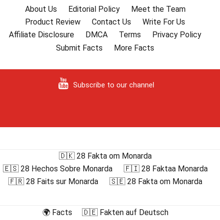
About Us
Editorial Policy
Meet the Team
Product Review
Contact Us
Write For Us
Affiliate Disclosure
DMCA
Terms
Privacy Policy
Submit Facts
More Facts
Subscribe to our channel
🇩🇰 28 Fakta om Monarda
🇪🇸 28 Hechos Sobre Monarda
🇫🇮 28 Faktaa Monarda
🇫🇷 28 Faits sur Monarda
🇸🇪 28 Fakta om Monarda
🌍 Facts
🇩🇪 Fakten auf Deutsch