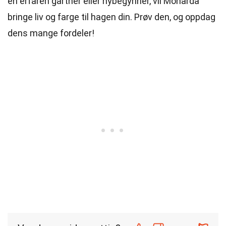
en erfaren gartner eller nybegynner, vil Monarda
bringe liv og farge til hagen din. Prøv den, og oppdag
dens mange fordeler!