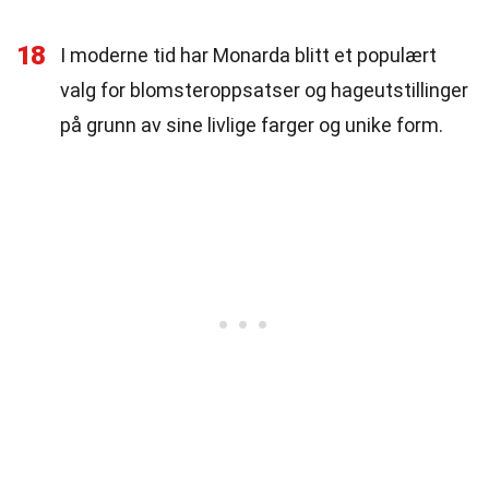
18
I moderne tid har Monarda blitt et populært
valg for blomsteroppsatser og hageutstillinger
på grunn av sine livlige farger og unike form.