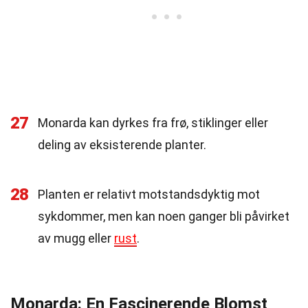
27
Monarda kan dyrkes fra frø, stiklinger eller
deling av eksisterende planter.
28
Planten er relativt motstandsdyktig mot
sykdommer, men kan noen ganger bli påvirket
av mugg eller
rust
.
Monarda: En Fascinerende Blomst