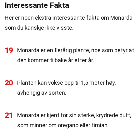
Interessante Fakta
Her er noen ekstra interessante fakta om Monarda
som du kanskje ikke visste.
19
Monarda er en flerårig plante, noe som betyr at
den kommer tilbake år etter år.
20
Planten kan vokse opp til 1,5 meter høy,
avhengig av sorten.
21
Monarda er kjent for sin sterke, krydrede duft,
som minner om oregano eller timian.