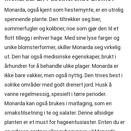
Monarda, også kjent som hestemynte, er en utrolig
spennende plante. Den tiltrekker seg bier,
sommerfugler og kolibrier, noe som gjør den til et
flott tillegg i enhver hage. Med sine lyse farger og
unike blomsterformer, skiller Monarda seg virkelig
ut. Den har også medisinske egenskaper, brukt i
århundrer for å behandle ulike plager. Monarda er
ikke bare vakker, men også nyttig. Den trives best i
solrike områder med godt drenert jord. Husk å
vanne regelmessig, spesielt i tørre perioder.
Monarda kan også brukes i matlaging, som en
smakstilsetning i te og salater. Denne allsidige
planten er et must for hageentusiaster. Enten du er