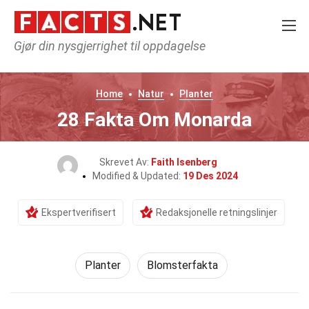
Gjør din nysgjerrighet til oppdagelse
Home
Natur
Planter
28 Fakta Om Monarda
Skrevet Av:
Faith Isenberg
Modified & Updated:
19 Des 2024
Ekspertverifisert
Redaksjonelle retningslinjer
Planter
Blomsterfakta