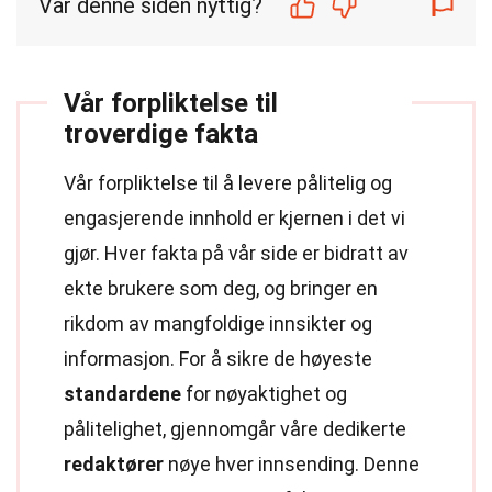
Var denne siden nyttig?
Vår forpliktelse til
troverdige fakta
Vår forpliktelse til å levere pålitelig og
engasjerende innhold er kjernen i det vi
gjør. Hver fakta på vår side er bidratt av
ekte brukere som deg, og bringer en
rikdom av mangfoldige innsikter og
informasjon. For å sikre de høyeste
standardene
for nøyaktighet og
pålitelighet, gjennomgår våre dedikerte
redaktører
nøye hver innsending. Denne