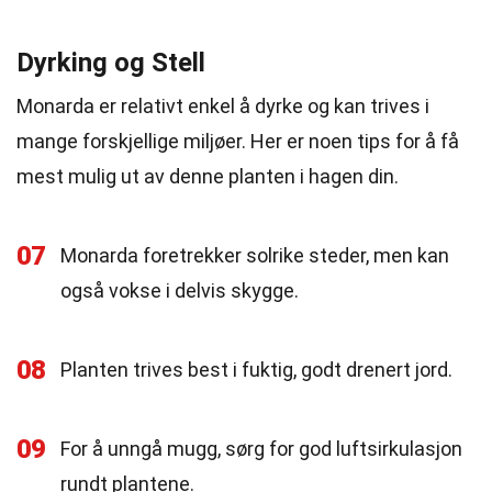
Dyrking og Stell
Monarda er relativt enkel å dyrke og kan trives i
mange forskjellige miljøer. Her er noen tips for å få
mest mulig ut av denne planten i hagen din.
07
Monarda foretrekker solrike steder, men kan
også vokse i delvis skygge.
08
Planten trives best i fuktig, godt drenert jord.
09
For å unngå mugg, sørg for god luftsirkulasjon
rundt plantene.