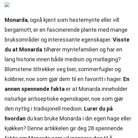
Monarda
, også kjent som hestemynte eller vill
bergamott, er en fascinerende plante med mange
bruksområder og interessante egenskaper.
Visste
du at Monarda
tilhører myntefamilien og har en
lang historie innen både medisin og matlaging?
Blomstene tiltrekker seg bier, sommerfugler og
kolibrier, noe som gjør dem til en favoritt i hager.
En
annen spennende fakta
er at Monarda inneholder
naturlige antiseptiske egenskaper, noe som gjør
den nyttig i tradisjonell medisin.
Lurer du på
hvordan
du kan bruke Monarda i din egen hage eller
kjøkken? Denne artikkelen gir deg 28 spennende