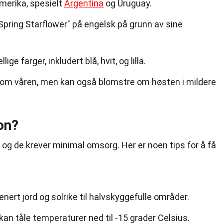
Amerika, spesielt
Argentina
og Uruguay.
Spring Starflower" på engelsk på grunn av sine
e farger, inkludert blå, hvit, og lilla.
s om våren, men kan også blomstre om høsten i mildere
on?
t, og de krever minimal omsorg. Her er noen tips for å få
enert jord og solrike til halvskyggefulle områder.
kan tåle temperaturer ned til -15 grader Celsius.