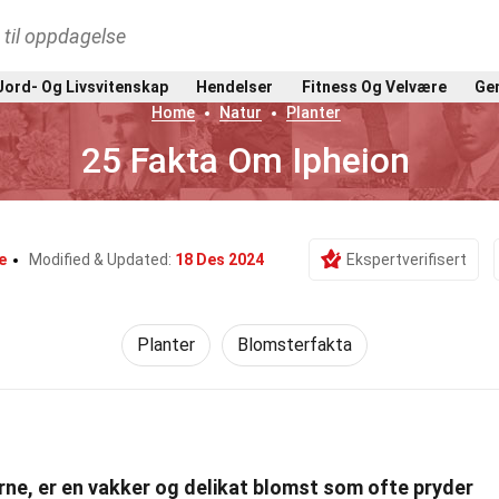
t til oppdagelse
Jord- Og Livsvitenskap
Hendelser
Fitness Og Velvære
Gen
Home
Natur
Planter
25 Fakta Om Ipheion
e
Modified & Updated:
18 Des 2024
Ekspertverifisert
Planter
Blomsterfakta
rne, er en vakker og delikat blomst som ofte pryder