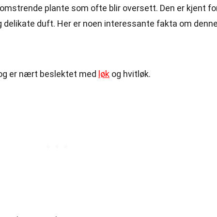
lomstrende plante som ofte blir oversett. Den er kjent fo
 delikate duft. Her er noen interessante fakta om denn
n og er nært beslektet med
løk
og hvitløk.