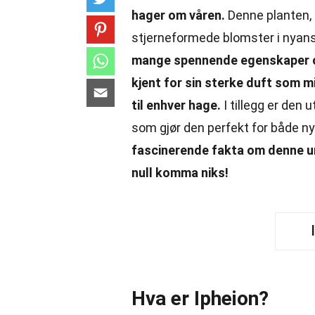
hager om våren.
Denne planten, 
stjerneformede blomster i nyanser 
mange spennende egenskaper og 
kjent for sin sterke duft som mi
til enhver hage.
I tillegg er den 
som gjør den perfekt for både n
fascinerende fakta om denne uni
null komma niks!
Hva er Ipheion?