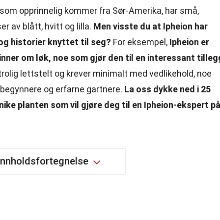
som opprinnelig kommer fra Sør-Amerika, har små,
av blått, hvitt og lilla.
Men visste du at Ipheion har
historier knyttet til seg?
For eksempel,
Ipheion er
nner om løk, noe som gjør den til en interessant tilleg
utrolig lettstelt og krever minimalt med vedlikehold, noe
ybegynnere og erfarne gartnere.
La oss dykke ned i 25
ke planten som vil gjøre deg til en Ipheion-ekspert p
Innholdsfortegnelse