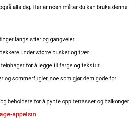
 også allsidig. Her er noen måter du kan bruke denne
tinger langs stier og gangveier.
ekkere under større busker og trær.
teinhager for å legge til farge og tekstur.
ier og sommerfugler, noe som gjør dem gode for
 og beholdere for å pynte opp terrasser og balkonger.
age-appelsin