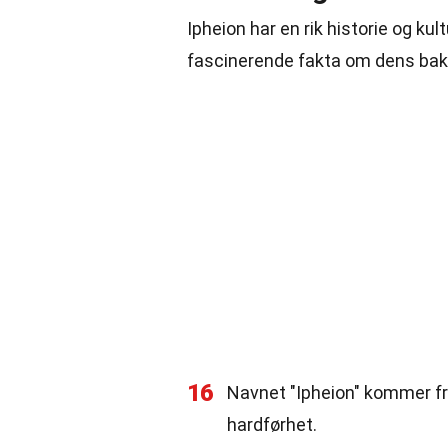
Ipheion har en rik historie og kul
fascinerende fakta om dens bak
16
Navnet "Ipheion" kommer fra
hardførhet.