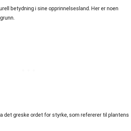
turell betydning i sine opprinnelsesland. Her er noen
grunn.
 det greske ordet for styrke, som refererer til plantens