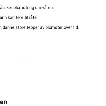
å sikre blomstring om våren.
nn kan føre til råte.
an danne store tepper av blomster over tid.
gen