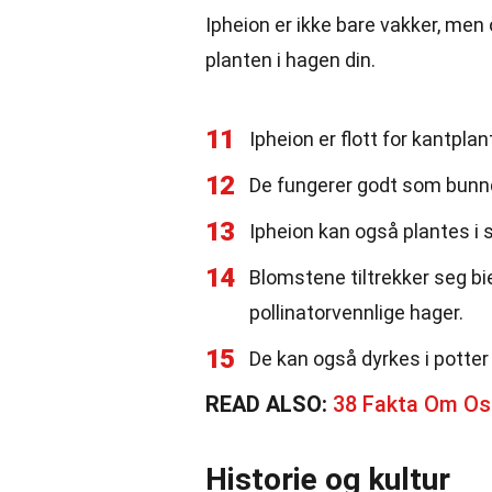
Ipheion er ikke bare vakker, men
planten i hagen din.
11
Ipheion er flott for kantplan
12
De fungerer godt som bunnd
13
Ipheion kan også plantes i s
14
Blomstene tiltrekker seg b
pollinatorvennlige hager.
15
De kan også dyrkes i potter
READ ALSO:
38 Fakta Om Os
Historie og kultur