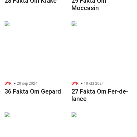
28 Fakta Om Kråke
29 Fakta Om
Moccasin
DYR
28 sep 2024
DYR
10 okt 2024
36 Fakta Om Gepard
27 Fakta Om Fer-de-
lance