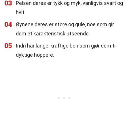
03
Pelsen deres er tykk og myk, vanligvis svart og
hvit.
04
Øynene deres er store og gule, noe som gir
dem et karakteristisk utseende.
05
Indri har lange, kraftige ben som gjør dem til
dyktige hoppere.