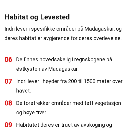
Habitat og Levested
Indri lever i spesifikke områder på Madagaskar, og
deres habitat er avgjørende for deres overlevelse.
06
De finnes hovedsakelig i regnskogene på
østkysten av Madagaskar.
07
Indri lever i høyder fra 200 til 1500 meter over
havet.
08
De foretrekker områder med tett vegetasjon
og høye trær.
09
Habitatet deres er truet av avskoging og