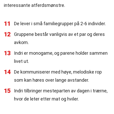
interessante atferdsmønstre.
11
De lever i små familiegrupper på 2-6 individer.
12
Gruppene består vanligvis av et par og deres
avkom.
13
Indri er monogame, og parene holder sammen
livet ut.
14
De kommuniserer med høye, melodiske rop
som kan høres over lange avstander.
15
Indri tilbringer mesteparten av dagen i trærne,
hvor de leter etter mat og hviler.