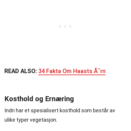
READ ALSO:
34 Fakta Om Haasts Ã˜rn
Kosthold og Ernæring
Indri har et spesialisert kosthold som består av
ulike typer vegetasjon.