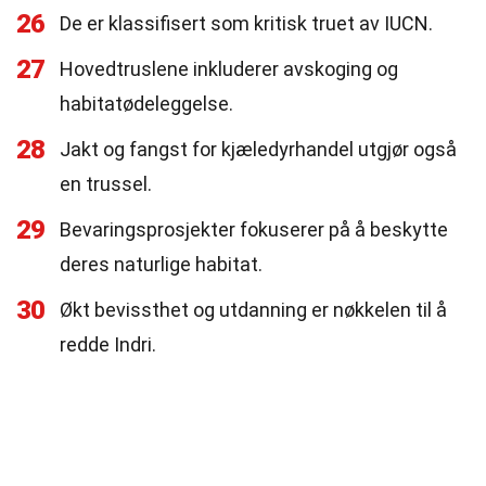
26
De er klassifisert som kritisk truet av IUCN.
27
Hovedtruslene inkluderer avskoging og
habitatødeleggelse.
28
Jakt og fangst for kjæledyrhandel utgjør også
en trussel.
29
Bevaringsprosjekter fokuserer på å beskytte
deres naturlige habitat.
30
Økt bevissthet og utdanning er nøkkelen til å
redde Indri.