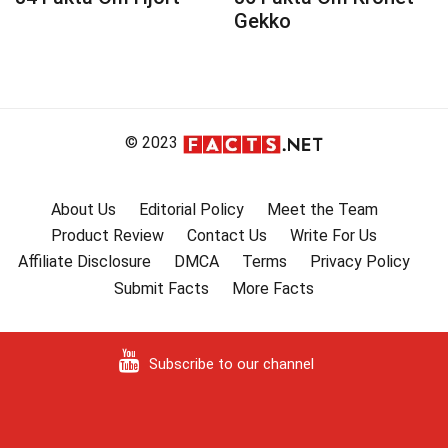
Gekko
© 2023
About Us
Editorial Policy
Meet the Team
Product Review
Contact Us
Write For Us
Affiliate Disclosure
DMCA
Terms
Privacy Policy
Submit Facts
More Facts
Subscribe to our channel