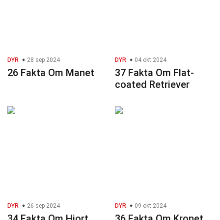
DYR
28 sep 2024
DYR
04 okt 2024
26 Fakta Om Manet
37 Fakta Om Flat-
coated Retriever
DYR
26 sep 2024
DYR
09 okt 2024
34 Fakta Om Hjort
36 Fakta Om Kronet