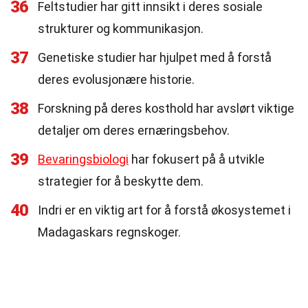
36
Feltstudier har gitt innsikt i deres sosiale
strukturer og kommunikasjon.
37
Genetiske studier har hjulpet med å forstå
deres evolusjonære historie.
38
Forskning på deres kosthold har avslørt viktige
detaljer om deres ernæringsbehov.
39
Bevaringsbiologi
har fokusert på å utvikle
strategier for å beskytte dem.
40
Indri er en viktig art for å forstå økosystemet i
Madagaskars regnskoger.