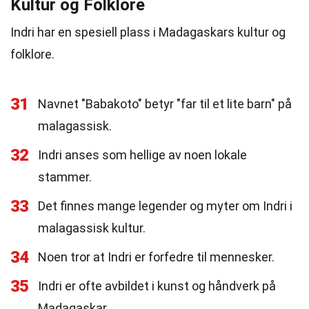
Kultur og Folklore
Indri har en spesiell plass i Madagaskars kultur og
folklore.
31
Navnet "Babakoto" betyr "far til et lite barn" på
malagassisk.
32
Indri anses som hellige av noen lokale
stammer.
33
Det finnes mange legender og myter om Indri i
malagassisk kultur.
34
Noen tror at Indri er forfedre til mennesker.
35
Indri er ofte avbildet i kunst og håndverk på
Madagaskar.