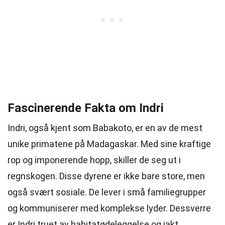
Fascinerende Fakta om Indri
Indri, også kjent som Babakoto, er en av de mest
unike primatene på Madagaskar. Med sine kraftige
rop og imponerende hopp, skiller de seg ut i
regnskogen. Disse dyrene er ikke bare store, men
også svært sosiale. De lever i små familiegrupper
og kommuniserer med komplekse lyder. Dessverre
er Indri truet av habitatødeleggelse og jakt.