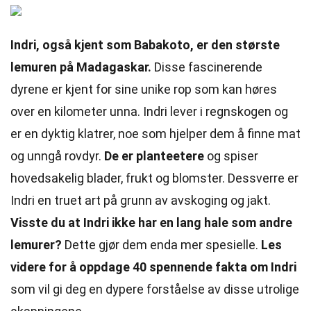
Indri, også kjent som Babakoto, er den største
lemuren på Madagaskar.
Disse fascinerende
dyrene er kjent for sine unike rop som kan høres
over en kilometer unna. Indri lever i regnskogen og
er en dyktig klatrer, noe som hjelper dem å finne mat
og unngå rovdyr.
De er planteetere
og spiser
hovedsakelig blader, frukt og blomster. Dessverre er
Indri en truet art på grunn av avskoging og jakt.
Visste du at Indri ikke har en lang hale som andre
lemurer?
Dette gjør dem enda mer spesielle.
Les
videre for å oppdage 40 spennende fakta om Indri
som vil gi deg en dypere forståelse av disse utrolige