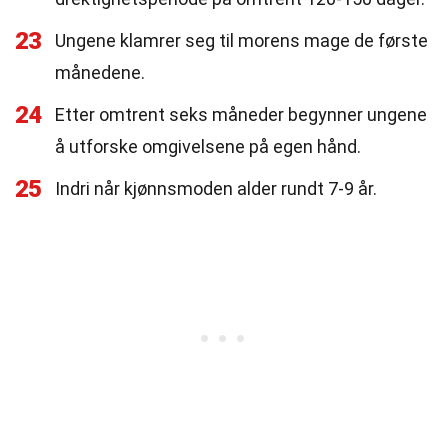
23
Ungene klamrer seg til morens mage de første
månedene.
24
Etter omtrent seks måneder begynner ungene
å utforske omgivelsene på egen hånd.
25
Indri når kjønnsmoden alder rundt 7-9 år.