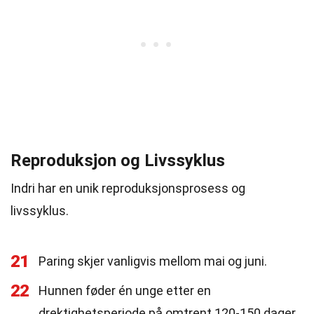
Reproduksjon og Livssyklus
Indri har en unik reproduksjonsprosess og
livssyklus.
21
Paring skjer vanligvis mellom mai og juni.
22
Hunnen føder én unge etter en
drektighetsperiode på omtrent 120-150 dager.