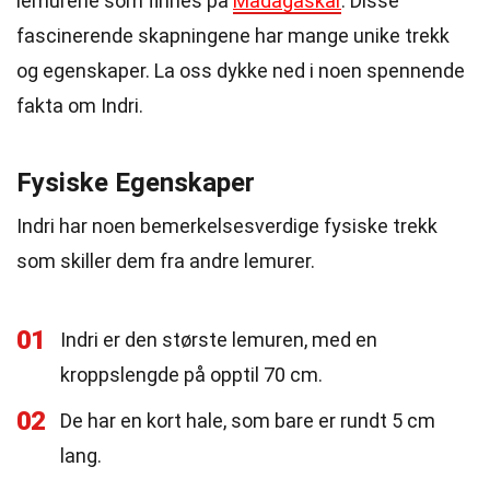
lemurene som finnes på
Madagaskar
. Disse
fascinerende skapningene har mange unike trekk
og egenskaper. La oss dykke ned i noen spennende
fakta om Indri.
Fysiske Egenskaper
Indri har noen bemerkelsesverdige fysiske trekk
som skiller dem fra andre lemurer.
01
Indri er den største lemuren, med en
kroppslengde på opptil 70 cm.
02
De har en kort hale, som bare er rundt 5 cm
lang.