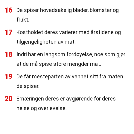
16
De spiser hovedsakelig blader, blomster og
frukt.
17
Kostholdet deres varierer med årstidene og
tilgjengeligheten av mat.
18
Indri har en langsom fordøyelse, noe som gjør
at de må spise store mengder mat.
19
De får mesteparten av vannet sitt fra maten
de spiser.
20
Ernæringen deres er avgjørende for deres
helse og overlevelse.