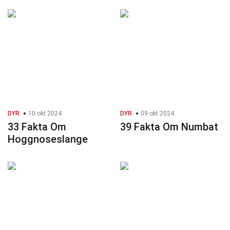
DYR
10 okt 2024
DYR
09 okt 2024
33 Fakta Om
39 Fakta Om Numbat
Hoggnoseslange