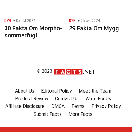
DYR
05 okt 2024
DYR
05 okt 2024
30 Fakta Om Morpho-
29 Fakta Om Mygg
sommerfugl
© 2023
About Us
Editorial Policy
Meet the Team
Product Review
Contact Us
Write For Us
Affiliate Disclosure
DMCA
Terms
Privacy Policy
Submit Facts
More Facts