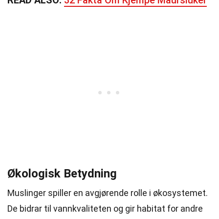
READ ALSO:
32 Fakta Om Kjempe Maursluker
Økologisk Betydning
Muslinger spiller en avgjørende rolle i økosystemet.
De bidrar til vannkvaliteten og gir habitat for andre