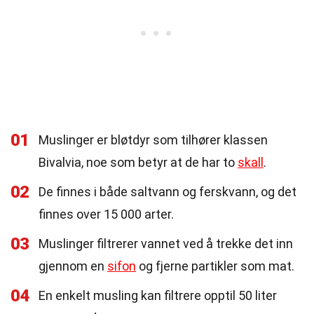
01
Muslinger er bløtdyr som tilhører klassen
Bivalvia, noe som betyr at de har to
skall
.
02
De finnes i både saltvann og ferskvann, og det
finnes over 15 000 arter.
03
Muslinger filtrerer vannet ved å trekke det inn
gjennom en
sifon
og fjerne partikler som mat.
04
En enkelt musling kan filtrere opptil 50 liter