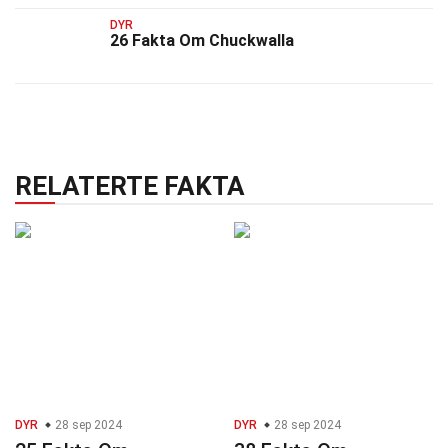
DYR
26 Fakta Om Chuckwalla
RELATERTE FAKTA
DYR
28 sep 2024
DYR
28 sep 2024