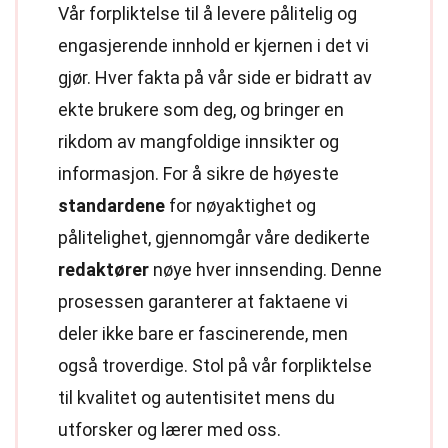
Vår forpliktelse til å levere pålitelig og
engasjerende innhold er kjernen i det vi
gjør. Hver fakta på vår side er bidratt av
ekte brukere som deg, og bringer en
rikdom av mangfoldige innsikter og
informasjon. For å sikre de høyeste
standardene
for nøyaktighet og
pålitelighet, gjennomgår våre dedikerte
redaktører
nøye hver innsending. Denne
prosessen garanterer at faktaene vi
deler ikke bare er fascinerende, men
også troverdige. Stol på vår forpliktelse
til kvalitet og autentisitet mens du
utforsker og lærer med oss.