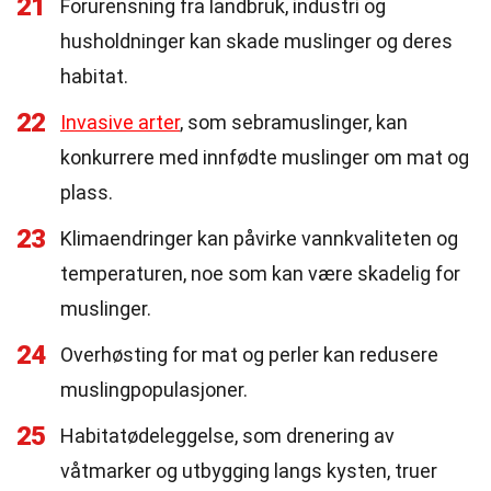
21
Forurensning fra landbruk, industri og
husholdninger kan skade muslinger og deres
habitat.
22
Invasive arter
, som sebramuslinger, kan
konkurrere med innfødte muslinger om mat og
plass.
23
Klimaendringer kan påvirke vannkvaliteten og
temperaturen, noe som kan være skadelig for
muslinger.
24
Overhøsting for mat og perler kan redusere
muslingpopulasjoner.
25
Habitatødeleggelse, som drenering av
våtmarker og utbygging langs kysten, truer