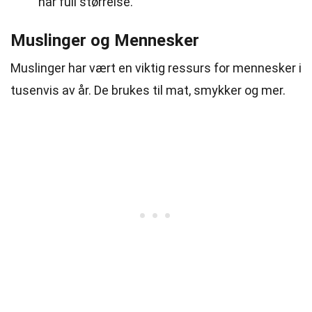
når full størrelse.
Muslinger og Mennesker
Muslinger har vært en viktig ressurs for mennesker i
tusenvis av år. De brukes til mat, smykker og mer.