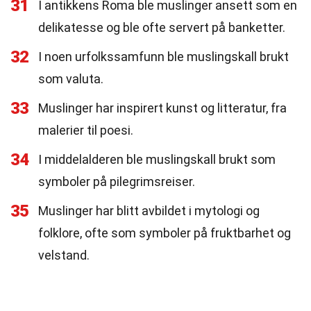
31
I antikkens Roma ble muslinger ansett som en
delikatesse og ble ofte servert på banketter.
32
I noen urfolkssamfunn ble muslingskall brukt
som valuta.
33
Muslinger har inspirert kunst og litteratur, fra
malerier til poesi.
34
I middelalderen ble muslingskall brukt som
symboler på pilegrimsreiser.
35
Muslinger har blitt avbildet i mytologi og
folklore, ofte som symboler på fruktbarhet og
velstand.