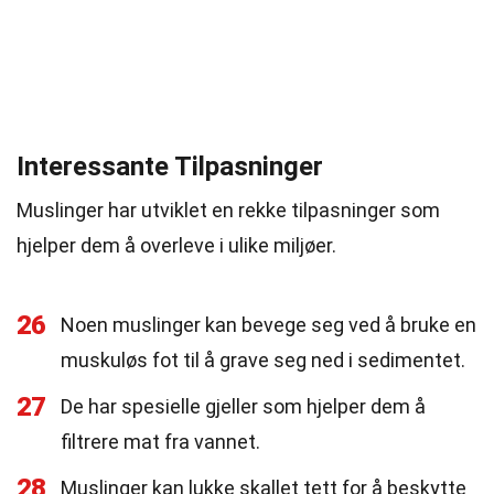
Interessante Tilpasninger
Muslinger har utviklet en rekke tilpasninger som
hjelper dem å overleve i ulike miljøer.
26
Noen muslinger kan bevege seg ved å bruke en
muskuløs fot til å grave seg ned i sedimentet.
27
De har spesielle gjeller som hjelper dem å
filtrere mat fra vannet.
28
Muslinger kan lukke skallet tett for å beskytte