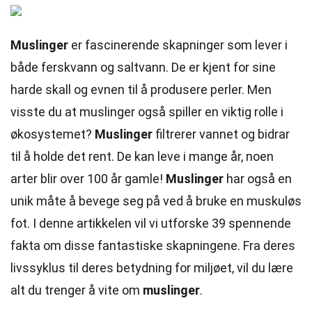
Muslinger
er fascinerende skapninger som lever i
både ferskvann og saltvann. De er kjent for sine
harde skall og evnen til å produsere perler. Men
visste du at muslinger også spiller en viktig rolle i
økosystemet?
Muslinger
filtrerer vannet og bidrar
til å holde det rent. De kan leve i mange år, noen
arter blir over 100 år gamle!
Muslinger
har også en
unik måte å bevege seg på ved å bruke en muskuløs
fot. I denne artikkelen vil vi utforske 39 spennende
fakta om disse fantastiske skapningene. Fra deres
livssyklus til deres betydning for miljøet, vil du lære
alt du trenger å vite om
muslinger
.