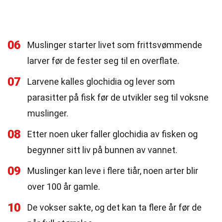
06
Muslinger starter livet som frittsvømmende
larver før de fester seg til en overflate.
07
Larvene kalles glochidia og lever som
parasitter på fisk før de utvikler seg til voksne
muslinger.
08
Etter noen uker faller glochidia av fisken og
begynner sitt liv på bunnen av vannet.
09
Muslinger kan leve i flere tiår, noen arter blir
over 100 år gamle.
10
De vokser sakte, og det kan ta flere år før de