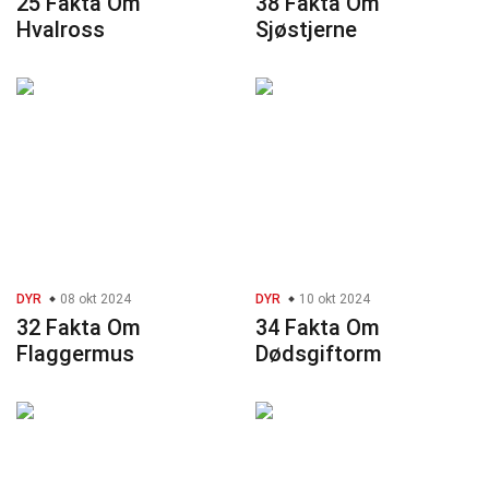
25 Fakta Om
38 Fakta Om
Hvalross
Sjøstjerne
DYR
08 okt 2024
DYR
10 okt 2024
32 Fakta Om
34 Fakta Om
Flaggermus
Dødsgiftorm