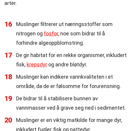
arter.
16
Muslinger filtrerer ut næringsstoffer som
nitrogen og
fosfor
, noe som bidrar til å
forhindre algeoppblomstring.
17
De gir habitat for en rekke organismer, inkludert
fisk,
krepsdyr
og andre bløtdyr.
18
Muslinger kan indikere vannkvaliteten i et
område, da de er følsomme for forurensning.
19
De bidrar til å stabilisere bunnen av
vannmasser ved å grave seg ned i sedimentet.
20
Muslinger er en viktig matkilde for mange dyr,
inkludert fugler, fisk og pattedyr.