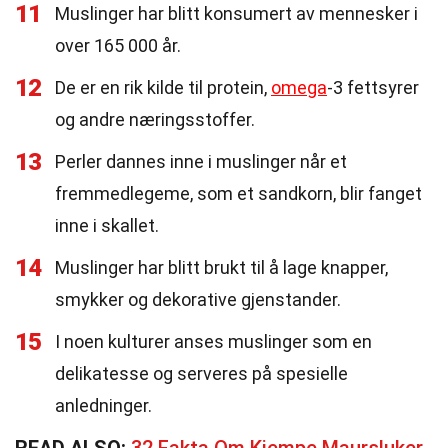
11
Muslinger har blitt konsumert av mennesker i
over 165 000 år.
12
De er en rik kilde til protein,
omega
-3 fettsyrer
og andre næringsstoffer.
13
Perler dannes inne i muslinger når et
fremmedlegeme, som et sandkorn, blir fanget
inne i skallet.
14
Muslinger har blitt brukt til å lage knapper,
smykker og dekorative gjenstander.
15
I noen kulturer anses muslinger som en
delikatesse og serveres på spesielle
anledninger.