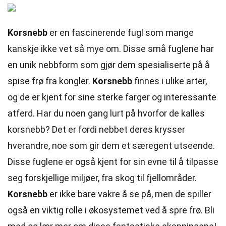
Korsnebb
er en fascinerende fugl som mange
kanskje ikke vet så mye om. Disse små fuglene har
en unik nebbform som gjør dem spesialiserte på å
spise frø fra kongler.
Korsnebb
finnes i ulike arter,
og de er kjent for sine sterke farger og interessante
atferd. Har du noen gang lurt på hvorfor de kalles
korsnebb? Det er fordi nebbet deres krysser
hverandre, noe som gir dem et særegent utseende.
Disse fuglene er også kjent for sin evne til å tilpasse
seg forskjellige miljøer, fra skog til fjellområder.
Korsnebb
er ikke bare vakre å se på, men de spiller
også en viktig rolle i økosystemet ved å spre frø. Bli