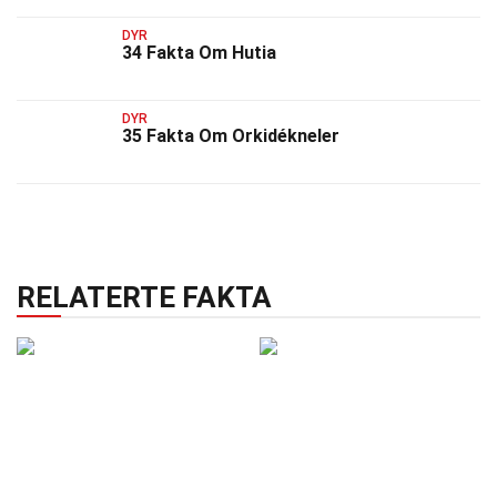
DYR
34 Fakta Om Hutia
DYR
35 Fakta Om Orkidékneler
RELATERTE FAKTA