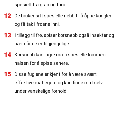
spesielt fra gran og furu.
12
De bruker sitt spesielle nebb til å åpne kongler
og få tak i frøene inni.
13
I tillegg til frø, spiser korsnebb også insekter og
bær når de er tilgjengelige.
14
Korsnebb kan lagre mat i spesielle lommer i
halsen for å spise senere.
15
Disse fuglene er kjent for å være svært
effektive matjegere og kan finne mat selv
under vanskelige forhold.