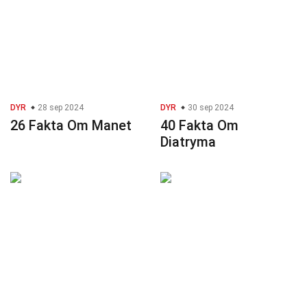
DYR
28 sep 2024
DYR
30 sep 2024
26 Fakta Om Manet
40 Fakta Om
Diatryma