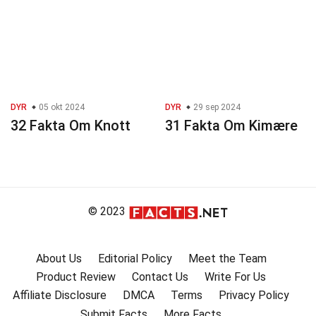
DYR
05 okt 2024
DYR
29 sep 2024
32 Fakta Om Knott
31 Fakta Om Kimære
© 2023
About Us
Editorial Policy
Meet the Team
Product Review
Contact Us
Write For Us
Affiliate Disclosure
DMCA
Terms
Privacy Policy
Submit Facts
More Facts