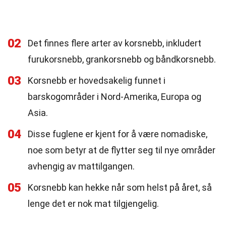
02
Det finnes flere arter av korsnebb, inkludert
furukorsnebb, grankorsnebb og båndkorsnebb.
03
Korsnebb er hovedsakelig funnet i
barskogområder i Nord-Amerika, Europa og
Asia.
04
Disse fuglene er kjent for å være nomadiske,
noe som betyr at de flytter seg til nye områder
avhengig av mattilgangen.
05
Korsnebb kan hekke når som helst på året, så
lenge det er nok mat tilgjengelig.