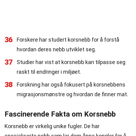
36
Forskere har studert korsnebb for å forstå
hvordan deres nebb utviklet seg.
37
Studier har vist at korsnebb kan tilpasse seg
raskt til endringer i miljøet.
38
Forskning har også fokusert på korsnebbens
migrasjonsmønstre og hvordan de finner mat.
Fascinerende Fakta om Korsnebb
Korsnebb er virkelig unike fugler. De har
spesialiserte nebb som lar dem åpne kongler for å