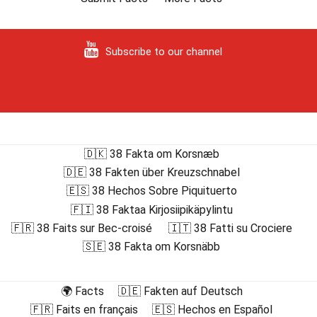
Subscribe to our channel
🇩🇰 38 Fakta om Korsnæb
🇩🇪 38 Fakten über Kreuzschnabel
🇪🇸 38 Hechos Sobre Piquituerto
🇫🇮 38 Faktaa Kirjosiipikäpylintu
🇫🇷 38 Faits sur Bec-croisé
🇮🇹 38 Fatti su Crociere
🇸🇪 38 Fakta om Korsnäbb
🌍 Facts
🇩🇪 Fakten auf Deutsch
🇫🇷 Faits en français
🇪🇸 Hechos en Español