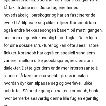
få tak i frøene inni. Disse fuglene finnes
hovedsakelig i barskoger og har en fascinerende
evne til å tilpasse seg ulike miljøer. Korsnebb kan
også endre hekkesesongen basert på mattilgangen,
noe som er ganske uvanlig blant fugler. De er kjent
for sine sosiale strukturer og kan ofte sees i store
flokker. Korsnebb har også en spesiell sang som
varierer mellom ulike populasjoner, nesten som
dialekter. Dette gjør dem enda mer interessante å
studere. Å lære om korsnebb gir oss innsikt i
hvordan dyr kan tilpasse seg og overleve i ulike
habitater. Så neste gang du ser en korsnebb, husk
hvor bemerkelsesverdig denne lille fuglen egentlig
er.