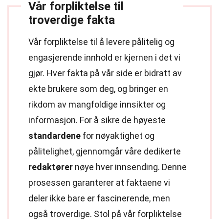
Vår forpliktelse til
troverdige fakta
Vår forpliktelse til å levere pålitelig og
engasjerende innhold er kjernen i det vi
gjør. Hver fakta på vår side er bidratt av
ekte brukere som deg, og bringer en
rikdom av mangfoldige innsikter og
informasjon. For å sikre de høyeste
standardene
for nøyaktighet og
pålitelighet, gjennomgår våre dedikerte
redaktører
nøye hver innsending. Denne
prosessen garanterer at faktaene vi
deler ikke bare er fascinerende, men
også troverdige. Stol på vår forpliktelse