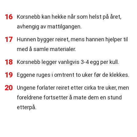
16
Korsnebb kan hekke når som helst på året,
avhengig av mattilgangen.
17
Hunnen bygger reiret, mens hannen hjelper til
med å samle materialer.
18
Korsnebb legger vanligvis 3-4 egg per kull.
19
Eggene ruges i omtrent to uker før de klekkes.
20
Ungene forlater reiret etter cirka tre uker, men
foreldrene fortsetter å mate dem en stund
etterpå.