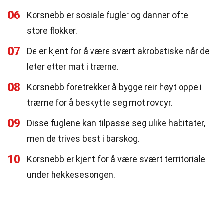
06
Korsnebb er sosiale fugler og danner ofte
store flokker.
07
De er kjent for å være svært akrobatiske når de
leter etter mat i trærne.
08
Korsnebb foretrekker å bygge reir høyt oppe i
trærne for å beskytte seg mot rovdyr.
09
Disse fuglene kan tilpasse seg ulike habitater,
men de trives best i barskog.
10
Korsnebb er kjent for å være svært territoriale
under hekkesesongen.