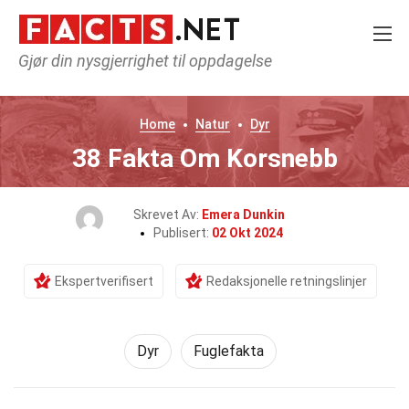
Gjør din nysgjerrighet til oppdagelse
Home
Natur
Dyr
38 Fakta Om Korsnebb
Skrevet Av:
Emera Dunkin
Publisert:
02 Okt 2024
Ekspertverifisert
Redaksjonelle retningslinjer
Dyr
Fuglefakta