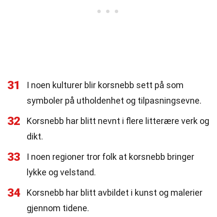
31
I noen kulturer blir korsnebb sett på som
symboler på utholdenhet og tilpasningsevne.
32
Korsnebb har blitt nevnt i flere litterære verk og
dikt.
33
I noen regioner tror folk at korsnebb bringer
lykke og velstand.
34
Korsnebb har blitt avbildet i kunst og malerier
gjennom tidene.