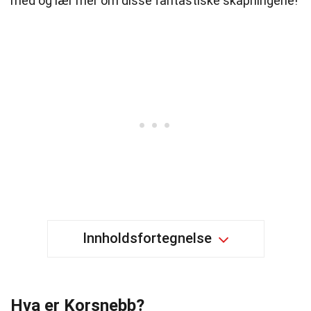
med og lær mer om disse fantastiske skapningene!
Innholdsfortegnelse
Hva er Korsnebb?