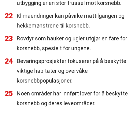
utbygging er en stor trussel mot korsnebb.
22
Klimaendringer kan påvirke mattilgangen og
hekkemønstrene til korsnebb.
23
Rovdyr som hauker og ugler utgjør en fare for
korsnebb, spesielt for ungene.
24
Bevaringsprosjekter fokuserer på å beskytte
viktige habitater og overvåke
korsnebbpopulasjoner.
25
Noen områder har innført lover for å beskytte
korsnebb og deres leveområder.