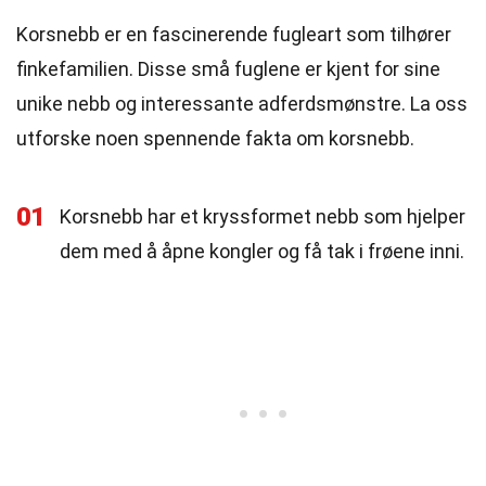
Korsnebb er en fascinerende fugleart som tilhører
finkefamilien. Disse små fuglene er kjent for sine
unike nebb og interessante adferdsmønstre. La oss
utforske noen spennende fakta om korsnebb.
01
Korsnebb har et kryssformet nebb som hjelper
dem med å åpne kongler og få tak i frøene inni.