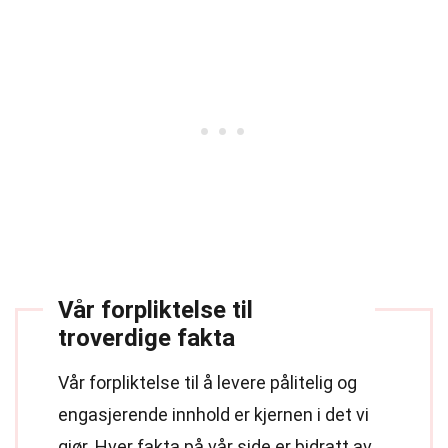
Vår forpliktelse til
troverdige fakta
Vår forpliktelse til å levere pålitelig og
engasjerende innhold er kjernen i det vi
gjør. Hver fakta på vår side er bidratt av