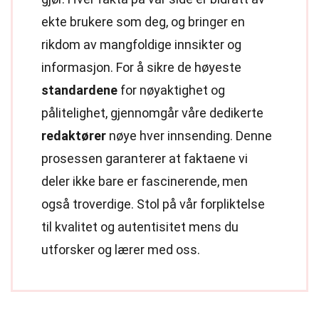
ekte brukere som deg, og bringer en
rikdom av mangfoldige innsikter og
informasjon. For å sikre de høyeste
standardene
for nøyaktighet og
pålitelighet, gjennomgår våre dedikerte
redaktører
nøye hver innsending. Denne
prosessen garanterer at faktaene vi
deler ikke bare er fascinerende, men
også troverdige. Stol på vår forpliktelse
til kvalitet og autentisitet mens du
utforsker og lærer med oss.