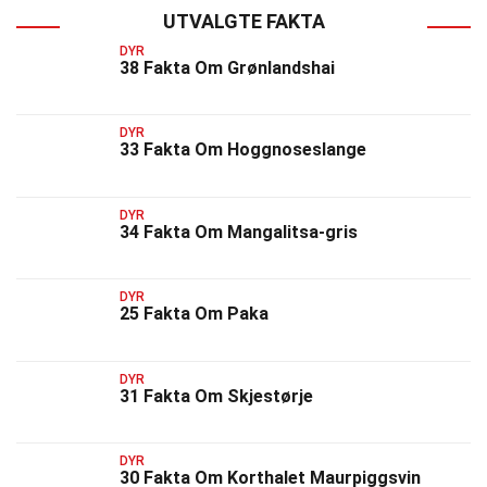
UTVALGTE FAKTA
DYR
38 Fakta Om Grønlandshai
DYR
33 Fakta Om Hoggnoseslange
DYR
34 Fakta Om Mangalitsa-gris
DYR
25 Fakta Om Paka
DYR
31 Fakta Om Skjestørje
DYR
30 Fakta Om Korthalet Maurpiggsvin