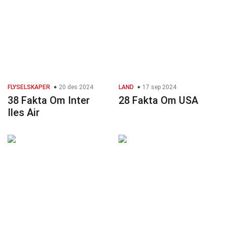
FLYSELSKAPER
20 des 2024
LAND
17 sep 2024
38 Fakta Om Inter
28 Fakta Om USA
Iles Air