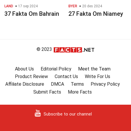
LAND
17 sep 2024
BYER
20 des 2024
37 Fakta Om Bahrain
27 Fakta Om Niamey
© 2023
About Us
Editorial Policy
Meet the Team
Product Review
Contact Us
Write For Us
Affiliate Disclosure
DMCA
Terms
Privacy Policy
Submit Facts
More Facts
Subscribe to our channel