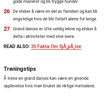
gode manerer og bli trygge hunder.
26
De elsker å være en del av familien og kan bli
engstelige hvis de blir forlatt alene for lenge.
27
Grand danois er ofte veldig lekne og elsker å
delta i aktiviteter med sine eiere.
READ ALSO:
35 Fakta Om SjÃ¸pÃ¸lse
Treningstips
Å trene en grand danois kan være en givende
opplevelse hvis man bruker de riktige metodene.