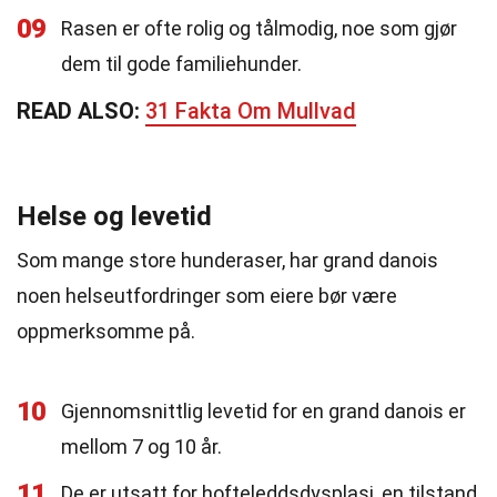
09
Rasen er ofte rolig og tålmodig, noe som gjør
dem til gode familiehunder.
READ ALSO:
31 Fakta Om Mullvad
Helse og levetid
Som mange store hunderaser, har grand danois
noen helseutfordringer som eiere bør være
oppmerksomme på.
10
Gjennomsnittlig levetid for en grand danois er
mellom 7 og 10 år.
11
De er utsatt for hofteleddsdysplasi, en tilstand