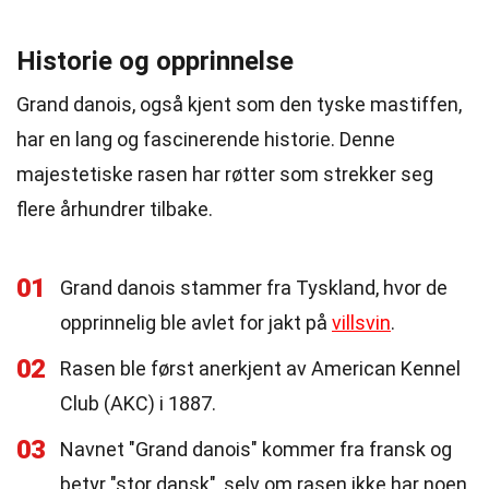
Historie og opprinnelse
Grand danois, også kjent som den tyske mastiffen,
har en lang og fascinerende historie. Denne
majestetiske rasen har røtter som strekker seg
flere århundrer tilbake.
01
Grand danois stammer fra Tyskland, hvor de
opprinnelig ble avlet for jakt på
villsvin
.
02
Rasen ble først anerkjent av American Kennel
Club (AKC) i 1887.
03
Navnet "Grand danois" kommer fra fransk og
betyr "stor dansk", selv om rasen ikke har noen