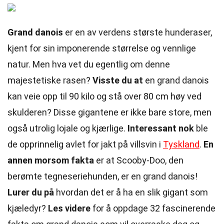
Grand danois
er en av verdens største hunderaser,
kjent for sin imponerende størrelse og vennlige
natur. Men hva vet du egentlig om denne
majestetiske rasen?
Visste du at
en grand danois
kan veie opp til 90 kilo og stå over 80 cm høy ved
skulderen? Disse gigantene er ikke bare store, men
også utrolig lojale og kjærlige.
Interessant nok
ble
de opprinnelig avlet for jakt på villsvin i
Tyskland
.
En
annen morsom fakta
er at Scooby-Doo, den
berømte tegneseriehunden, er en grand danois!
Lurer du på
hvordan det er å ha en slik gigant som
kjæledyr?
Les videre
for å oppdage 32 fascinerende