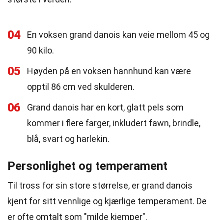
04
En voksen grand danois kan veie mellom 45 og
90 kilo.
05
Høyden på en voksen hannhund kan være
opptil 86 cm ved skulderen.
06
Grand danois har en kort, glatt pels som
kommer i flere farger, inkludert fawn, brindle,
blå, svart og harlekin.
Personlighet og temperament
Til tross for sin store størrelse, er grand danois
kjent for sitt vennlige og kjærlige temperament. De
er ofte omtalt som "milde kjemper".