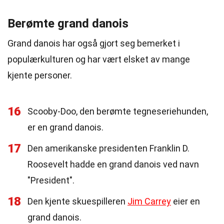
Berømte grand danois
Grand danois har også gjort seg bemerket i
populærkulturen og har vært elsket av mange
kjente personer.
16
Scooby-Doo, den berømte tegneseriehunden,
er en grand danois.
17
Den amerikanske presidenten Franklin D.
Roosevelt hadde en grand danois ved navn
"President".
18
Den kjente skuespilleren
Jim Carrey
eier en
grand danois.