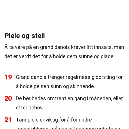
Pleie og stell
Å ta vare på en grand danois krever litt innsats, men
det er verdt det for å holde dem sunne og glade.
19
Grand danois trenger regelmessig børsting for
å holde pelsen sunn og skinnende.
20
De bør bades omtrent en gang i måneden, eller
etter behov.
21
Tannpleie er viktig for å forhindre
tannproblemer, så daglig tannpuss anbefales.