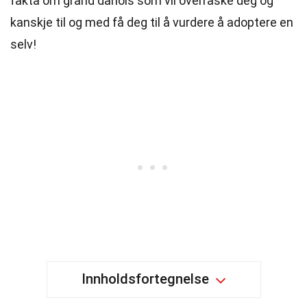
fakta om grand danois som vil overraske deg og
kanskje til og med få deg til å vurdere å adoptere en
selv!
Innholdsfortegnelse