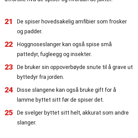
21
De spiser hovedsakelig amfibier som frosker
og padder.
22
Hoggnoseslanger kan også spise små
pattedyr, fugleegg og insekter.
23
De bruker sin oppoverbøyde snute til å grave ut
byttedyr fra jorden.
24
Disse slangene kan også bruke gift for å
lamme byttet sitt før de spiser det.
25
De svelger byttet sitt helt, akkurat som andre
slanger.