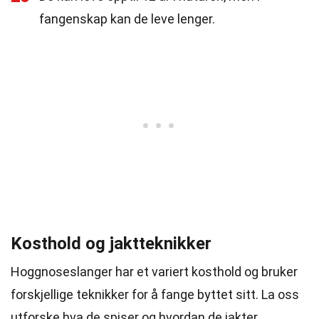
fangenskap kan de leve lenger.
Kosthold og jaktteknikker
Hoggnoseslanger har et variert kosthold og bruker
forskjellige teknikker for å fange byttet sitt. La oss
utforske hva de spiser og hvordan de jakter.