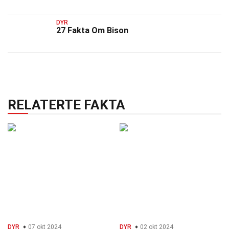
DYR
27 Fakta Om Bison
RELATERTE FAKTA
DYR
07 okt 2024
DYR
02 okt 2024