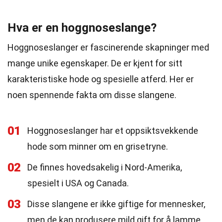
Hva er en hoggnoseslange?
Hoggnoseslanger er fascinerende skapninger med
mange unike egenskaper. De er kjent for sitt
karakteristiske hode og spesielle atferd. Her er
noen spennende fakta om disse slangene.
01
Hoggnoseslanger har et oppsiktsvekkende
hode som minner om en grisetryne.
02
De finnes hovedsakelig i Nord-Amerika,
spesielt i USA og Canada.
03
Disse slangene er ikke giftige for mennesker,
men de kan produsere mild gift for å lamme