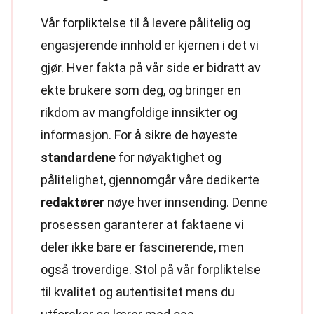
Vår forpliktelse til å levere pålitelig og
engasjerende innhold er kjernen i det vi
gjør. Hver fakta på vår side er bidratt av
ekte brukere som deg, og bringer en
rikdom av mangfoldige innsikter og
informasjon. For å sikre de høyeste
standardene
for nøyaktighet og
pålitelighet, gjennomgår våre dedikerte
redaktører
nøye hver innsending. Denne
prosessen garanterer at faktaene vi
deler ikke bare er fascinerende, men
også troverdige. Stol på vår forpliktelse
til kvalitet og autentisitet mens du