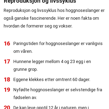
Reproduksjon og livssyklus
Reproduksjon og livssyklus hos hoggnoseslanger er
også ganske fascinerende. Her er noen fakta om
hvordan de formerer seg og vokser.
16
Paringstiden for hoggnoseslanger er vanligvis
om våren.
17
Hunnene legger mellom 4 og 23 egg i en
grunne grop.
18
Eggene klekkes etter omtrent 60 dager.
19
Nyfødte hoggnoseslanger er selvstendige fra
fødselen av.
20
De kan leve opptil 12 år i naturen, men i