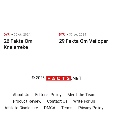
DYR
06 okt 2024
DYR
30 sep 2024
26 Fakta Om
29 Fakta Om Veiløper
Knelerreke
© 2023
About Us
Editorial Policy
Meet the Team
Product Review
Contact Us
Write For Us
Affiliate Disclosure
DMCA
Terms
Privacy Policy