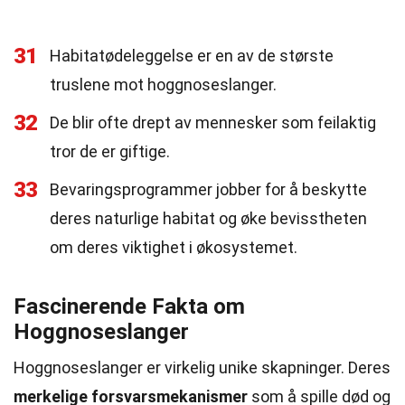
31
Habitatødeleggelse er en av de største
truslene mot hoggnoseslanger.
32
De blir ofte drept av mennesker som feilaktig
tror de er giftige.
33
Bevaringsprogrammer jobber for å beskytte
deres naturlige habitat og øke bevisstheten
om deres viktighet i økosystemet.
Fascinerende Fakta om
Hoggnoseslanger
Hoggnoseslanger er virkelig unike skapninger. Deres
merkelige forsvarsmekanismer
som å spille død og