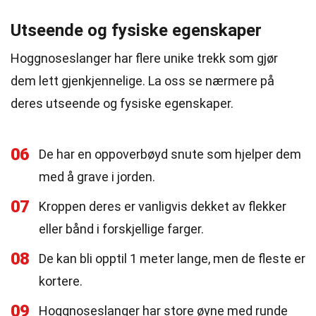
Utseende og fysiske egenskaper
Hoggnoseslanger har flere unike trekk som gjør
dem lett gjenkjennelige. La oss se nærmere på
deres utseende og fysiske egenskaper.
06
De har en oppoverbøyd snute som hjelper dem
med å grave i jorden.
07
Kroppen deres er vanligvis dekket av flekker
eller bånd i forskjellige farger.
08
De kan bli opptil 1 meter lange, men de fleste er
kortere.
09
Hoggnoseslanger har store øyne med runde