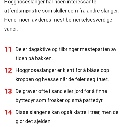
Hoggnoseslanger har noen interessante
atferdsmønstre som skiller dem fra andre slanger.
Her er noen av deres mest bemerkelsesverdige
vaner.
11
De er dagaktive og tilbringer mesteparten av
tiden på bakken.
12
Hoggnoseslanger er kjent for å blåse opp
kroppen og hvesse når de føler seg truet.
13
De graver ofte i sand eller jord for å finne
byttedyr som frosker og små pattedyr.
14
Disse slangene kan også klatre i trær, men de
gjør det sjelden.