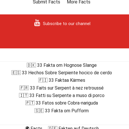
Submit Facts
More Facts
Subscribe to our channel
🇩🇰 33 Fakta om Hognose Slange
🇪🇸 33 Hechos Sobre Serpiente hocico de cerdo
🇫🇮 33 Faktaa Kärmes
🇫🇷 33 Faits sur Serpent à nez retroussé
🇮🇹 33 Fatti su Serpente a muso di porco
🇵🇹 33 Fatos sobre Cobra-nariguda
🇸🇪 33 Fakta om Pufform
🌍 Facts
🇩🇪 Fakten auf Deutsch