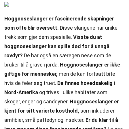
Hoggnoseslanger er fascinerende skapninger
som ofte blir oversett.
Disse slangene har unike
trekk som gjør dem spesielle.
Visste du at
hoggnoseslanger kan spille død for å unngå
rovdyr?
De har også en særegen nese som de
bruker til å grave i jorda.
Hoggnoseslanger er ikke
giftige for mennesker,
men de kan fortsatt bite
hvis de føler seg truet.
De finnes hovedsakelig i
Nord-Amerika
og trives i ulike habitater som
skoger, enger og sanddyner.
Hoggnoseslanger er
kjent for sitt varierte kosthold,
som inkluderer
amfibier, små pattedyr og insekter.
Er du klar til å