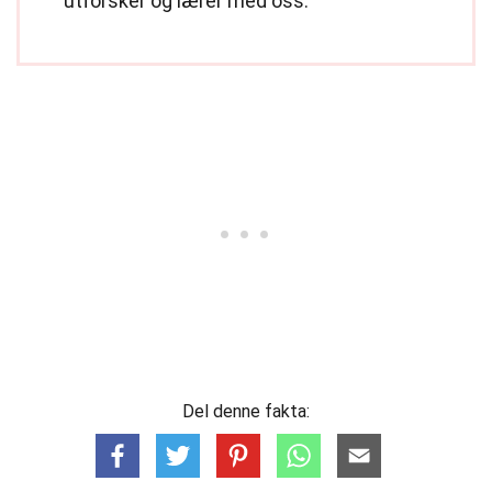
utforsker og lærer med oss.
Del denne fakta: