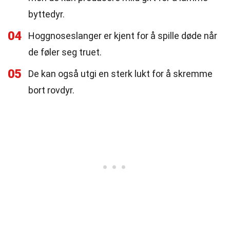
byttedyr.
04
Hoggnoseslanger er kjent for å spille døde når
de føler seg truet.
05
De kan også utgi en sterk lukt for å skremme
bort rovdyr.