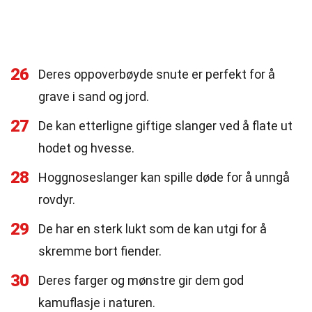
26
Deres oppoverbøyde snute er perfekt for å
grave i sand og jord.
27
De kan etterligne giftige slanger ved å flate ut
hodet og hvesse.
28
Hoggnoseslanger kan spille døde for å unngå
rovdyr.
29
De har en sterk lukt som de kan utgi for å
skremme bort fiender.
30
Deres farger og mønstre gir dem god
kamuflasje i naturen.