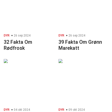
DYR
26 sep 2024
DYR
26 sep 2024
32 Fakta Om
39 Fakta Om Grønn
Rødfrosk
Marekatt
DYR
04 okt 2024
DYR
09 okt 2024