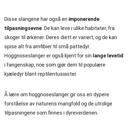
Disse slangene har også en
imponerende
tilpasningsevne
. De kan leve i ulike habitater, fra
skoger til ørkener. Deres diett er variert, og de kan
spise alt fra amfibier til små pattedyr.
Hoggnoseslanger er også kjent for sin
lange levetid
i fangenskap, noe som gjør dem til populære
kjæledyr blant reptilentusiaster.
Å lære om hoggnoseslanger gir oss en dypere
forståelse av naturens mangfold og de utrolige
tilpasningene som finnes i dyreverdenen.