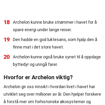
18
Archelon kunne bruke strømmer i havet for å
spare energi under lange reiser.
19
Den hadde en god luktesans, som hjalp den å
finne mat i det store havet.
20
Archelon kunne også bruke synet til å oppdage
byttedyr og unngå farer.
Hvorfor er Archelon viktig?
Archelon gir oss innsikt i hvordan livet i havet har
utviklet seg over millioner av år. Den hjelper forskere
å forstå mer om forhistoriske økosystemer og