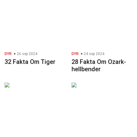
DYR
26 sep 2024
DYR
24 sep 2024
32 Fakta Om Tiger
28 Fakta Om Ozark-
hellbender