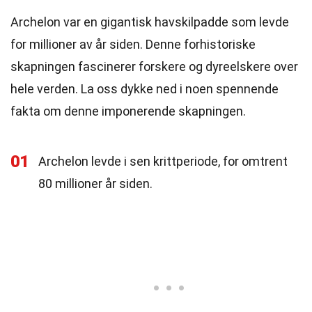
Archelon var en gigantisk havskilpadde som levde
for millioner av år siden. Denne forhistoriske
skapningen fascinerer forskere og dyreelskere over
hele verden. La oss dykke ned i noen spennende
fakta om denne imponerende skapningen.
01
Archelon levde i sen krittperiode, for omtrent
80 millioner år siden.