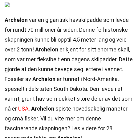
Archelon
var en gigantisk havskilpadde som levde
for rundt 70 millioner år siden. Denne forhistoriske
skapningen kunne bli opptil 4,5 meter lang og veie
over 2 tonn!
Archelon
er kjent for sitt enorme skall,
som var mer fleksibelt enn dagens skilpadder. Dette
gjorde at den kunne bevege seg lettere i vannet.
Fossiler av
Archelon
er funnet i Nord-Amerika,
spesielt i delstaten South Dakota. Den levde i et
varmt, grunt hav som dekket store deler av det som
nå er
USA
.
Archelon
spiste hovedsakelig maneter
og små fisker. Vil du vite mer om denne
fascinerende skapningen? Les videre for 28