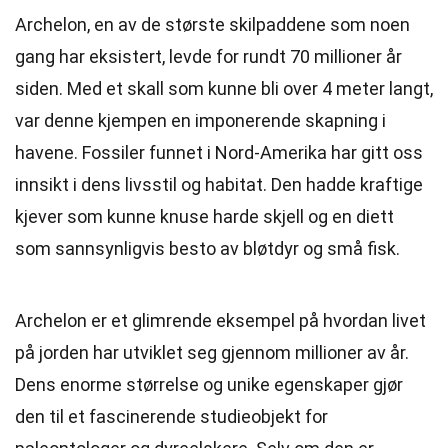
Archelon, en av de største skilpaddene som noen
gang har eksistert, levde for rundt 70 millioner år
siden. Med et skall som kunne bli over 4 meter langt,
var denne kjempen en imponerende skapning i
havene. Fossiler funnet i Nord-Amerika har gitt oss
innsikt i dens livsstil og habitat. Den hadde kraftige
kjever som kunne knuse harde skjell og en diett
som sannsynligvis besto av bløtdyr og små fisk.
Archelon er et glimrende eksempel på hvordan livet
på jorden har utviklet seg gjennom millioner av år.
Dens enorme størrelse og unike egenskaper gjør
den til et fascinerende studieobjekt for