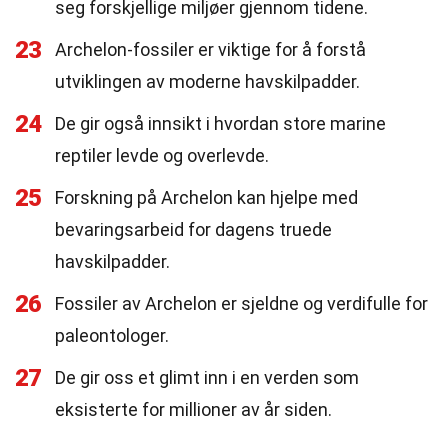
seg forskjellige miljøer gjennom tidene.
23
Archelon-fossiler er viktige for å forstå
utviklingen av moderne havskilpadder.
24
De gir også innsikt i hvordan store marine
reptiler levde og overlevde.
25
Forskning på Archelon kan hjelpe med
bevaringsarbeid for dagens truede
havskilpadder.
26
Fossiler av Archelon er sjeldne og verdifulle for
paleontologer.
27
De gir oss et glimt inn i en verden som
eksisterte for millioner av år siden.