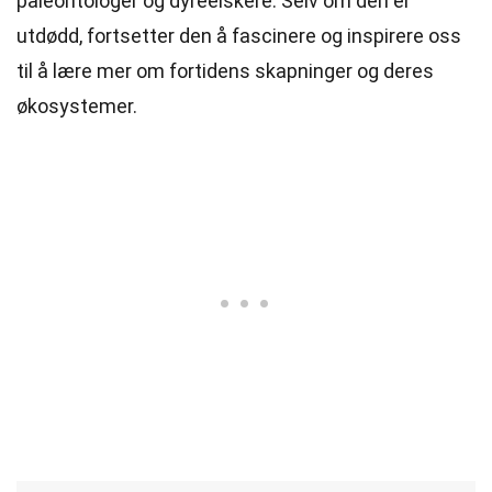
paleontologer og dyreelskere. Selv om den er
utdødd, fortsetter den å fascinere og inspirere oss
til å lære mer om fortidens skapninger og deres
økosystemer.