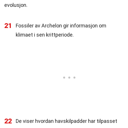
evolusjon.
21
Fossiler av Archelon gir informasjon om
klimaet i sen krittperiode.
22
De viser hvordan havskilpadder har tilpasset