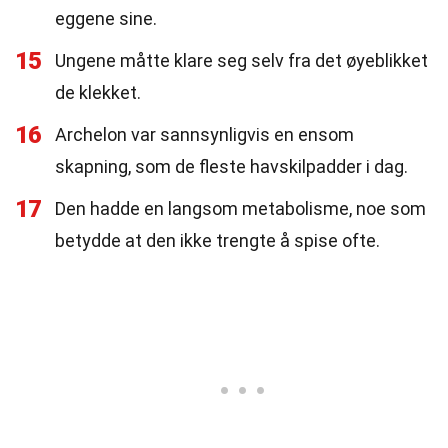
eggene sine.
15
Ungene måtte klare seg selv fra det øyeblikket
de klekket.
16
Archelon var sannsynligvis en ensom
skapning, som de fleste havskilpadder i dag.
17
Den hadde en langsom metabolisme, noe som
betydde at den ikke trengte å spise ofte.