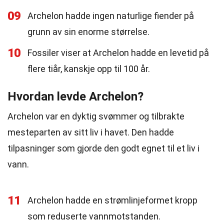
09
Archelon hadde ingen naturlige fiender på
grunn av sin enorme størrelse.
10
Fossiler viser at Archelon hadde en levetid på
flere tiår, kanskje opp til 100 år.
Hvordan levde Archelon?
Archelon var en dyktig svømmer og tilbrakte
mesteparten av sitt liv i havet. Den hadde
tilpasninger som gjorde den godt egnet til et liv i
vann.
11
Archelon hadde en strømlinjeformet kropp
som reduserte vannmotstanden.