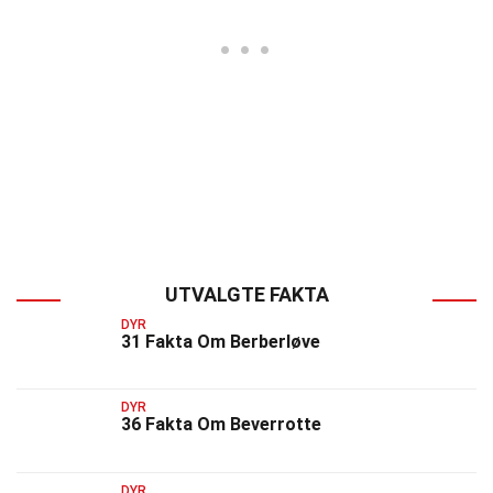
UTVALGTE FAKTA
DYR
31 Fakta Om Berberløve
DYR
36 Fakta Om Beverrotte
DYR