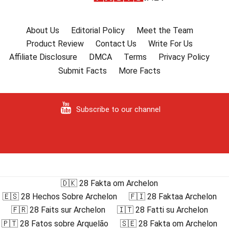
About Us
Editorial Policy
Meet the Team
Product Review
Contact Us
Write For Us
Affiliate Disclosure
DMCA
Terms
Privacy Policy
Submit Facts
More Facts
Subscribe to our channel
🇩🇰 28 Fakta om Archelon
🇪🇸 28 Hechos Sobre Archelon
🇫🇮 28 Faktaa Archelon
🇫🇷 28 Faits sur Archelon
🇮🇹 28 Fatti su Archelon
🇵🇹 28 Fatos sobre Arquelão
🇸🇪 28 Fakta om Archelon