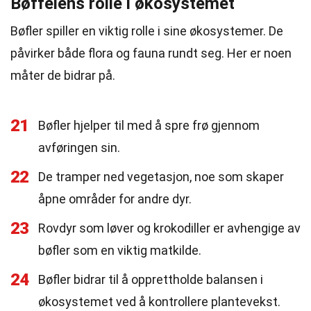
Bøffelens rolle i økosystemet
Bøfler spiller en viktig rolle i sine økosystemer. De
påvirker både flora og fauna rundt seg. Her er noen
måter de bidrar på.
21
Bøfler hjelper til med å spre frø gjennom
avføringen sin.
22
De tramper ned vegetasjon, noe som skaper
åpne områder for andre dyr.
23
Rovdyr som løver og krokodiller er avhengige av
bøfler som en viktig matkilde.
24
Bøfler bidrar til å opprettholde balansen i
økosystemet ved å kontrollere plantevekst.