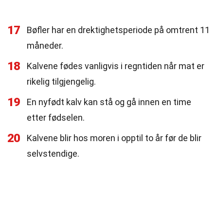
17
Bøfler har en drektighetsperiode på omtrent 11
måneder.
18
Kalvene fødes vanligvis i regntiden når mat er
rikelig tilgjengelig.
19
En nyfødt kalv kan stå og gå innen en time
etter fødselen.
20
Kalvene blir hos moren i opptil to år før de blir
selvstendige.