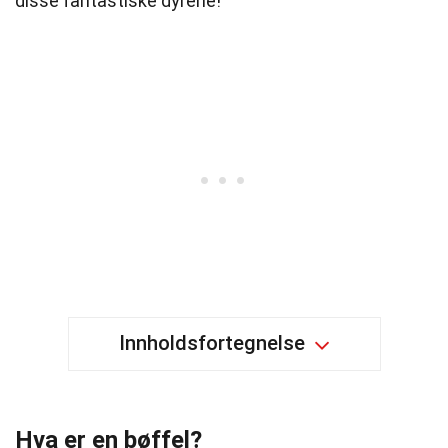
disse fantastiske dyrene!
Innholdsfortegnelse
Hva er en bøffel?