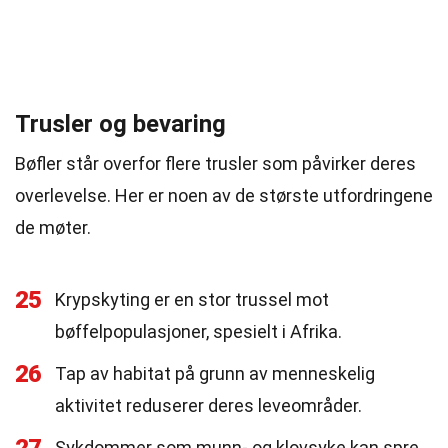
Trusler og bevaring
Bøfler står overfor flere trusler som påvirker deres
overlevelse. Her er noen av de største utfordringene
de møter.
25
Krypskyting er en stor trussel mot
bøffelpopulasjoner, spesielt i Afrika.
26
Tap av habitat på grunn av menneskelig
aktivitet reduserer deres leveområder.
Sykdommer som munn- og klovsyke kan spre