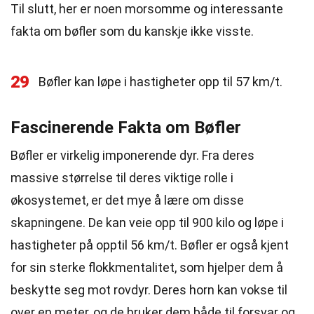
Til slutt, her er noen morsomme og interessante
fakta om bøfler som du kanskje ikke visste.
29
Bøfler kan løpe i hastigheter opp til 57 km/t.
Fascinerende Fakta om Bøfler
Bøfler er virkelig imponerende dyr. Fra deres
massive størrelse til deres viktige rolle i
økosystemet, er det mye å lære om disse
skapningene. De kan veie opp til 900 kilo og løpe i
hastigheter på opptil 56 km/t. Bøfler er også kjent
for sin sterke flokkmentalitet, som hjelper dem å
beskytte seg mot rovdyr. Deres horn kan vokse til
over en meter, og de bruker dem både til forsvar og