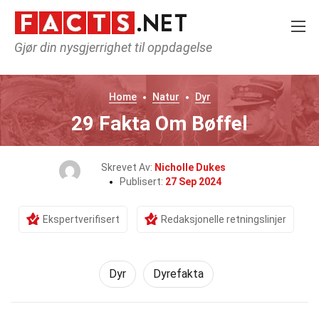
Gjør din nysgjerrighet til oppdagelse
Home
Natur
Dyr
29 Fakta Om Bøffel
Skrevet Av:
Nicholle Dukes
Publisert:
27 Sep 2024
Ekspertverifisert
Redaksjonelle retningslinjer
Dyr
Dyrefakta