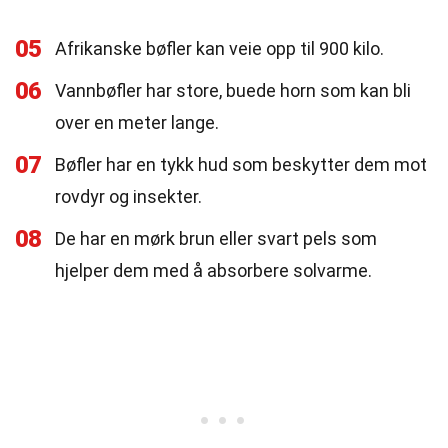
05
Afrikanske bøfler kan veie opp til 900 kilo.
06
Vannbøfler har store, buede horn som kan bli
over en meter lange.
07
Bøfler har en tykk hud som beskytter dem mot
rovdyr og insekter.
08
De har en mørk brun eller svart pels som
hjelper dem med å absorbere solvarme.