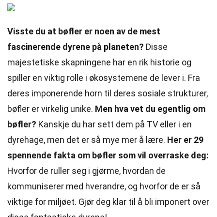
Visste du at bøfler er noen av de mest
fascinerende dyrene på planeten?
Disse
majestetiske skapningene har en rik historie og
spiller en viktig rolle i økosystemene de lever i. Fra
deres imponerende horn til deres sosiale strukturer,
bøfler er virkelig unike.
Men hva vet du egentlig om
bøfler?
Kanskje du har sett dem på TV eller i en
dyrehage, men det er så mye mer å lære.
Her er 29
spennende fakta om bøfler som vil overraske deg:
Hvorfor de ruller seg i gjørme, hvordan de
kommuniserer med hverandre, og hvorfor de er så
viktige for miljøet. Gjør deg klar til å bli imponert over