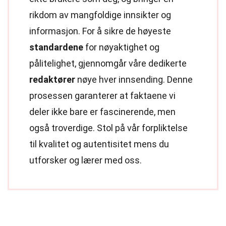
rikdom av mangfoldige innsikter og
informasjon. For å sikre de høyeste
standardene
for nøyaktighet og
pålitelighet, gjennomgår våre dedikerte
redaktører
nøye hver innsending. Denne
prosessen garanterer at faktaene vi
deler ikke bare er fascinerende, men
også troverdige. Stol på vår forpliktelse
til kvalitet og autentisitet mens du
utforsker og lærer med oss.