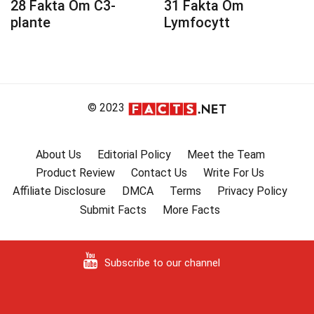
28 Fakta Om C3-
31 Fakta Om
plante
Lymfocytt
© 2023
About Us
Editorial Policy
Meet the Team
Product Review
Contact Us
Write For Us
Affiliate Disclosure
DMCA
Terms
Privacy Policy
Submit Facts
More Facts
Subscribe to our channel