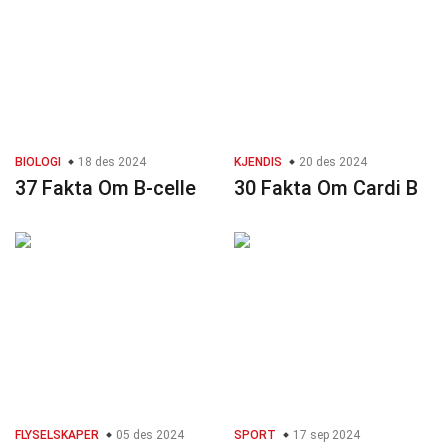
BIOLOGI
18 des 2024
KJENDIS
20 des 2024
37 Fakta Om B-celle
30 Fakta Om Cardi B
FLYSELSKAPER
05 des 2024
SPORT
17 sep 2024