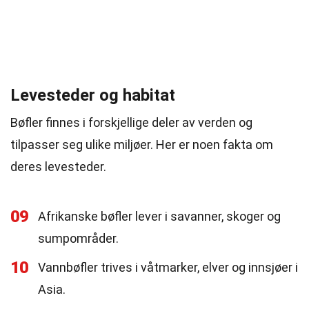
Levesteder og habitat
Bøfler finnes i forskjellige deler av verden og
tilpasser seg ulike miljøer. Her er noen fakta om
deres levesteder.
09
Afrikanske bøfler lever i savanner, skoger og
sumpområder.
10
Vannbøfler trives i våtmarker, elver og innsjøer i
Asia.