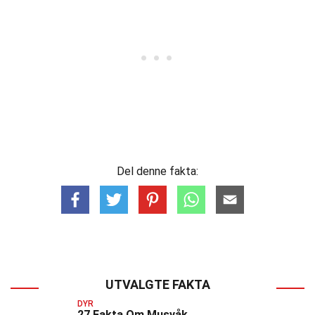
Del denne fakta:
UTVALGTE FAKTA
DYR
27 Fakta Om Musvåk