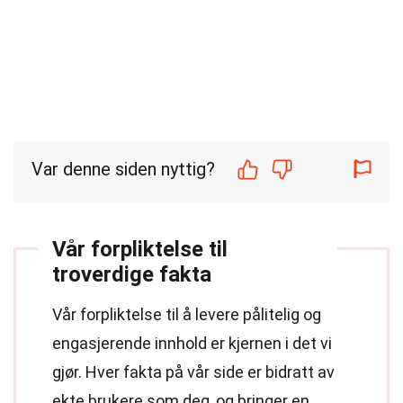
Var denne siden nyttig?
Vår forpliktelse til
troverdige fakta
Vår forpliktelse til å levere pålitelig og
engasjerende innhold er kjernen i det vi
gjør. Hver fakta på vår side er bidratt av
ekte brukere som deg, og bringer en