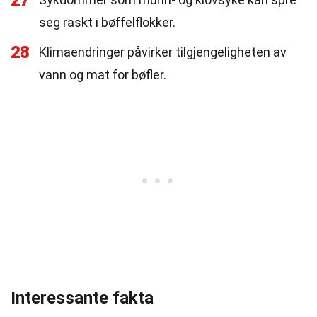
27
seg raskt i bøffelflokker.
28
Klimaendringer påvirker tilgjengeligheten av
vann og mat for bøfler.
Interessante fakta