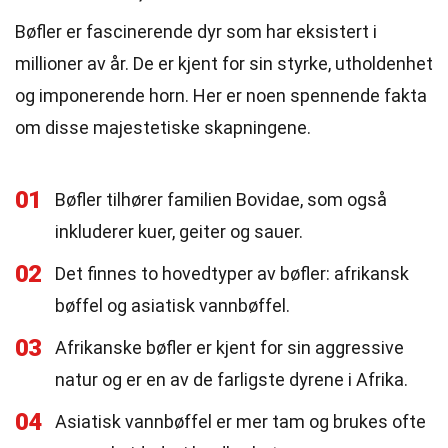
Bøfler er fascinerende dyr som har eksistert i
millioner av år. De er kjent for sin styrke, utholdenhet
og imponerende horn. Her er noen spennende fakta
om disse majestetiske skapningene.
01
Bøfler tilhører familien Bovidae, som også
inkluderer kuer, geiter og sauer.
02
Det finnes to hovedtyper av bøfler: afrikansk
bøffel og asiatisk vannbøffel.
03
Afrikanske bøfler er kjent for sin aggressive
natur og er en av de farligste dyrene i Afrika.
04
Asiatisk vannbøffel er mer tam og brukes ofte