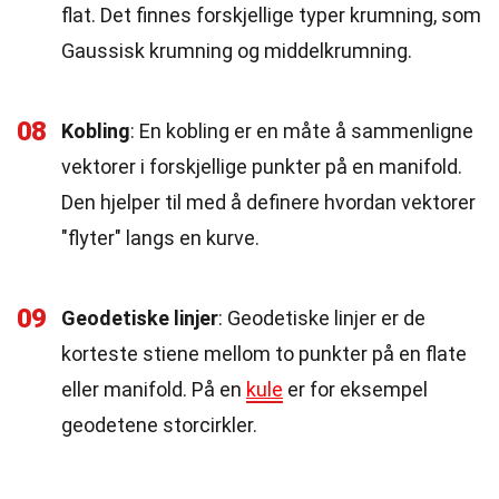
flat. Det finnes forskjellige typer krumning, som
Gaussisk krumning og middelkrumning.
08
Kobling
: En kobling er en måte å sammenligne
vektorer i forskjellige punkter på en manifold.
Den hjelper til med å definere hvordan vektorer
"flyter" langs en kurve.
09
Geodetiske linjer
: Geodetiske linjer er de
korteste stiene mellom to punkter på en flate
eller manifold. På en
kule
er for eksempel
geodetene storcirkler.