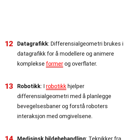
12
Datagrafikk
: Differensialgeometri brukes i
datagrafikk for å modellere og animere
komplekse
former
og overflater.
13
Robotikk
: I
robotikk
hjelper
differensialgeometri med å planlegge
bevegelsesbaner og forstå roboters
interaksjon med omgivelsene.
14
Medisinsk bildebehandling
: Teknikker fra