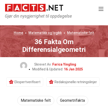
Gjør din nysgjerrighet til oppdagelse
Home
Matematikk og logikk
Matematiske felt
36 Fakta Om
Differensialgeometri
Skrevet Av:
Farica Yingling
Modified & Updated:
16 Jan 2025
Ekspertverifisert
Redaksjonelle retningslinjer
Matematiske felt
Geometrifakta