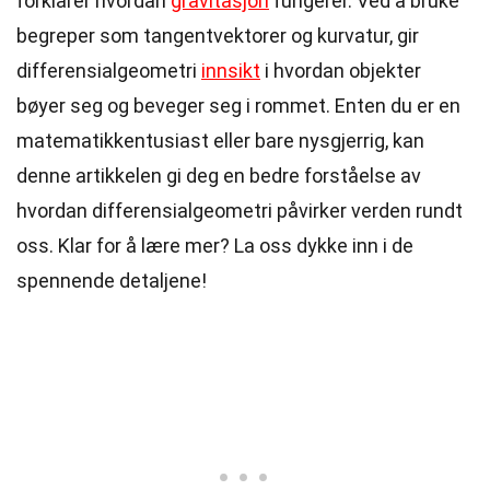
forklarer hvordan
gravitasjon
fungerer. Ved å bruke
begreper som tangentvektorer og kurvatur, gir
differensialgeometri
innsikt
i hvordan objekter
bøyer seg og beveger seg i rommet. Enten du er en
matematikkentusiast eller bare nysgjerrig, kan
denne artikkelen gi deg en bedre forståelse av
hvordan differensialgeometri påvirker verden rundt
oss. Klar for å lære mer? La oss dykke inn i de
spennende detaljene!