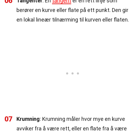
06
Tangenter
: En
tangent
er en rett linje som
berører en kurve eller flate på ett punkt. Den gir
en lokal lineær tilnærming til kurven eller flaten.
07
Krumning
: Krumning måler hvor mye en kurve
avviker fra å være rett, eller en flate fra å være