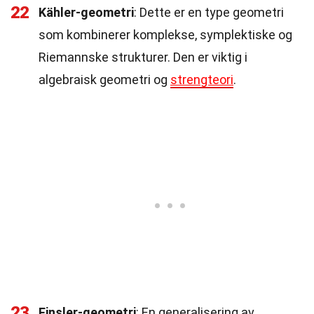
22
Kähler-geometri
: Dette er en type geometri
som kombinerer komplekse, symplektiske og
Riemannske strukturer. Den er viktig i
algebraisk geometri og
strengteori
.
23
Finsler-geometri
: En generalisering av