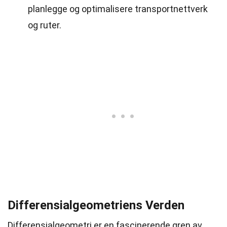
planlegge og optimalisere transportnettverk
og ruter.
Differensialgeometriens Verden
Differensialgeometri er en fascinerende gren av