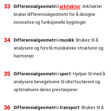
33
Differensialgeometri i
arkitektur
: Arkitekter
bruker differensialgeometri for å designe
innovative og funksjonelle bygninger.
34
Differensialgeometri i musikk
: Brukes til å
analysere og forstå musikalske strukturer og
harmonier.
35
Differensialgeometri i sport
: Hjelper til med å
analysere bevegelsene til idrettsutøvere og
optimalisere deres prestasjoner.
36
Differensialgeometri i transport
: Brukes til å