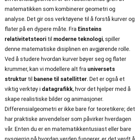
matematikken som kombinerer geometri og
analyse. Det gir oss verktøyene til å forstå kurver og
flater på en dypere måte. Fra
Einsteins
relativitetsteori
til
moderne teknologi
, spiller
denne matematiske disiplinen en avgjørende rolle.
Ved å studere hvordan kurver bøyer seg og flater
krummer, kan vi modellere alt fra
universets
struktur
til
banene til satellitter
. Det er også et
viktig verktøy i
datagrafikk
, hvor det hjelper med å
skape realistiske bilder og animasjoner.
Differensialgeometri er ikke bare for teoretikere; det
har praktiske anvendelser som påvirker hverdagen
vår. Enten du er en matematikkentusiast eller bare
nysgjerrig på hvordan verden fungerer, er det verdt å