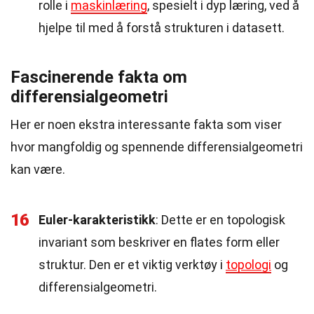
rolle i
maskinlæring
, spesielt i dyp læring, ved å
hjelpe til med å forstå strukturen i datasett.
Fascinerende fakta om
differensialgeometri
Her er noen ekstra interessante fakta som viser
hvor mangfoldig og spennende differensialgeometri
kan være.
16
Euler-karakteristikk
: Dette er en topologisk
invariant som beskriver en flates form eller
struktur. Den er et viktig verktøy i
topologi
og
differensialgeometri.