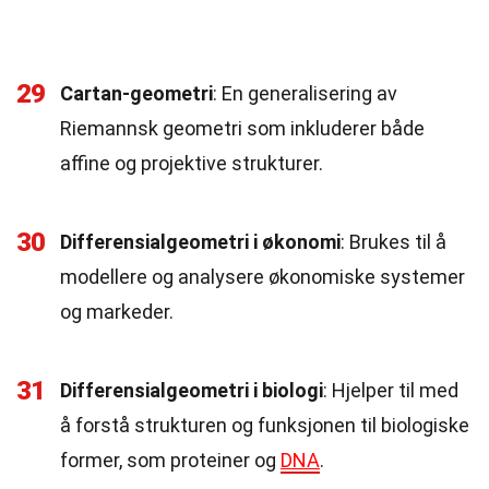
29
Cartan-geometri
: En generalisering av
Riemannsk geometri som inkluderer både
affine og projektive strukturer.
30
Differensialgeometri i økonomi
: Brukes til å
modellere og analysere økonomiske systemer
og markeder.
31
Differensialgeometri i biologi
: Hjelper til med
å forstå strukturen og funksjonen til biologiske
former, som proteiner og
DNA
.