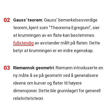
02
Gauss' teorem
: Gauss' bemerkelsesverdige
teorem, kjent som "Theorema Egregium", sier
at krumningen av en flate kan bestemmes
fullstendig
av avstander målt på flaten. Dette
betyr at krumningen er en indre egenskap.
03
Riemannsk geometri
: Riemann introduserte en
ny måte å se på geometri ved å generalisere
ideene om kurver og flater til høyere
dimensjoner. Dette ble grunnlaget for generell
relativitetsteori.