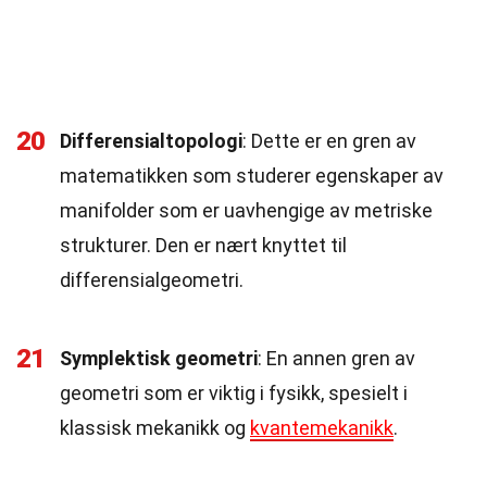
20
Differensialtopologi
: Dette er en gren av
matematikken som studerer egenskaper av
manifolder som er uavhengige av metriske
strukturer. Den er nært knyttet til
differensialgeometri.
21
Symplektisk geometri
: En annen gren av
geometri som er viktig i fysikk, spesielt i
klassisk mekanikk og
kvantemekanikk
.