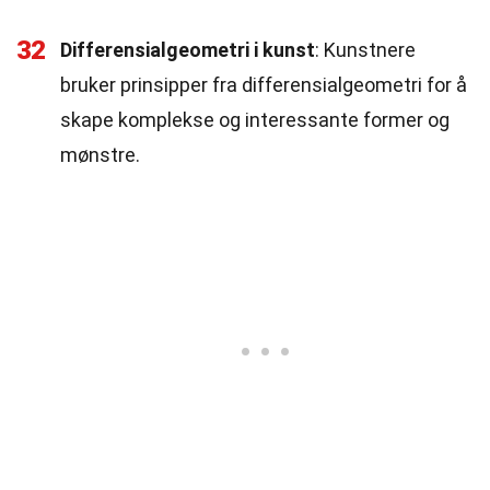
32
Differensialgeometri i kunst
: Kunstnere
bruker prinsipper fra differensialgeometri for å
skape komplekse og interessante former og
mønstre.