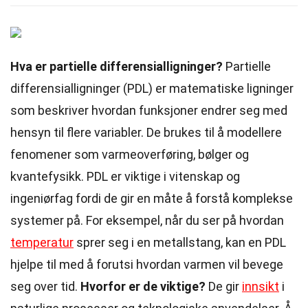
Hva er partielle differensialligninger?
Partielle
differensialligninger (PDL) er matematiske ligninger
som beskriver hvordan funksjoner endrer seg med
hensyn til flere variabler. De brukes til å modellere
fenomener som varmeoverføring, bølger og
kvantefysikk. PDL er viktige i vitenskap og
ingeniørfag fordi de gir en måte å forstå komplekse
systemer på. For eksempel, når du ser på hvordan
temperatur
sprer seg i en metallstang, kan en PDL
hjelpe til med å forutsi hvordan varmen vil bevege
seg over tid.
Hvorfor er de viktige?
De gir
innsikt
i