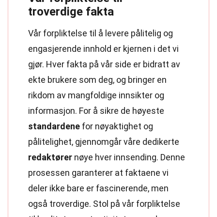
troverdige fakta
Vår forpliktelse til å levere pålitelig og
engasjerende innhold er kjernen i det vi
gjør. Hver fakta på vår side er bidratt av
ekte brukere som deg, og bringer en
rikdom av mangfoldige innsikter og
informasjon. For å sikre de høyeste
standardene
for nøyaktighet og
pålitelighet, gjennomgår våre dedikerte
redaktører
nøye hver innsending. Denne
prosessen garanterer at faktaene vi
deler ikke bare er fascinerende, men
også troverdige. Stol på vår forpliktelse