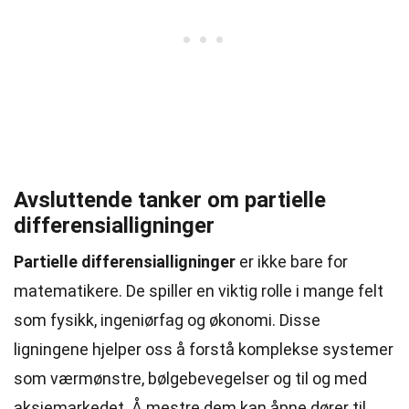
Avsluttende tanker om partielle
differensialligninger
Partielle differensialligninger
er ikke bare for
matematikere. De spiller en viktig rolle i mange felt
som fysikk, ingeniørfag og økonomi. Disse
ligningene hjelper oss å forstå komplekse systemer
som værmønstre, bølgebevegelser og til og med
aksjemarkedet. Å mestre dem kan åpne dører til