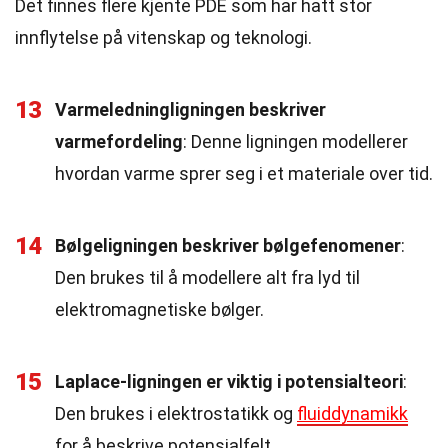
Det finnes flere kjente PDE som har hatt stor
innflytelse på vitenskap og teknologi.
13
Varmeledningligningen beskriver
varmefordeling
: Denne ligningen modellerer
hvordan varme sprer seg i et materiale over tid.
14
Bølgeligningen beskriver bølgefenomener
:
Den brukes til å modellere alt fra lyd til
elektromagnetiske bølger.
15
Laplace-ligningen er viktig i potensialteori
:
Den brukes i elektrostatikk og
fluiddynamikk
for å beskrive potensialfelt.