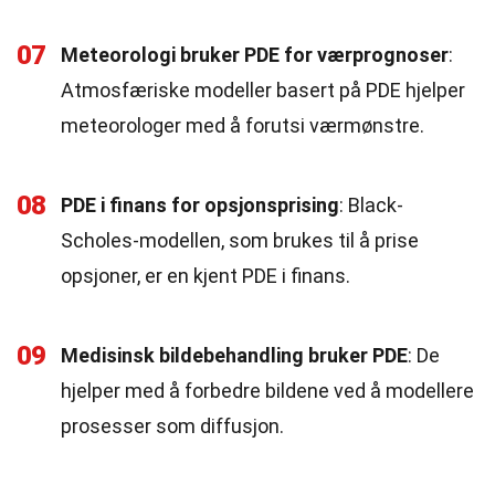
07
Meteorologi bruker PDE for værprognoser
:
Atmosfæriske modeller basert på PDE hjelper
meteorologer med å forutsi værmønstre.
08
PDE i finans for opsjonsprising
: Black-
Scholes-modellen, som brukes til å prise
opsjoner, er en kjent PDE i finans.
09
Medisinsk bildebehandling bruker PDE
: De
hjelper med å forbedre bildene ved å modellere
prosesser som diffusjon.