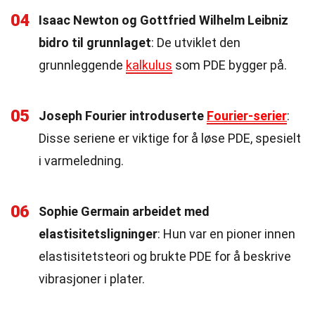
04
Isaac Newton og Gottfried Wilhelm Leibniz
bidro til grunnlaget
: De utviklet den
grunnleggende
kalkulus
som PDE bygger på.
05
Joseph Fourier introduserte
Fourier-serier
:
Disse seriene er viktige for å løse PDE, spesielt
i varmeledning.
06
Sophie Germain arbeidet med
elastisitetsligninger
: Hun var en pioner innen
elastisitetsteori og brukte PDE for å beskrive
vibrasjoner i plater.