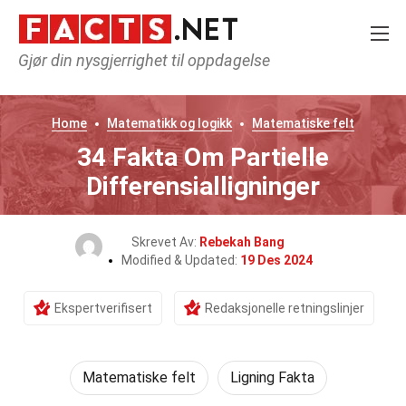
Gjør din nysgjerrighet til oppdagelse
Home
Matematikk og logikk
Matematiske felt
34 Fakta Om Partielle
Differensialligninger
Skrevet Av:
Rebekah Bang
Modified & Updated:
19 Des 2024
Ekspertverifisert
Redaksjonelle retningslinjer
Matematiske felt
Ligning Fakta