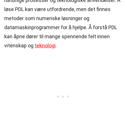
naturlige prosesser og teknologiske anvendelser. Å
løse PDL kan være utfordrende, men det finnes
metoder som numeriske løsninger og
datamaskinprogrammer for å hjelpe. Å forstå PDL
kan åpne dører til mange spennende felt innen
vitenskap og
teknologi
.