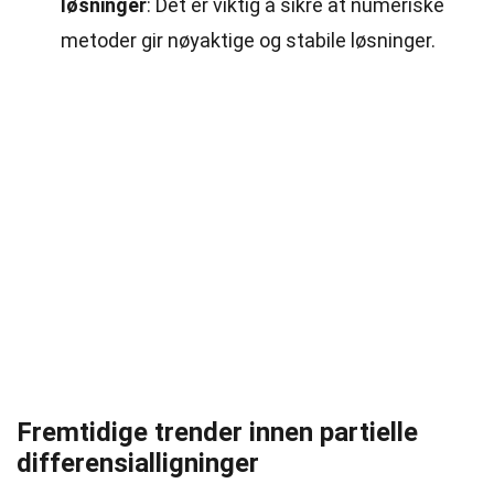
løsninger
: Det er viktig å sikre at numeriske
metoder gir nøyaktige og stabile løsninger.
Fremtidige trender innen partielle
differensialligninger