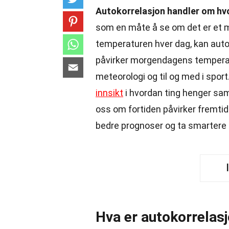
Autokorrelasjon handler om hvor
som en måte å se om det er et m
temperaturen hver dag, kan auto
påvirker morgendagens temperatu
meteorologi og til og med i sport.
innsikt
i hvordan ting henger sa
oss om fortiden påvirker fremtid
bedre prognoser og ta smartere 
Hva er autokorrelas