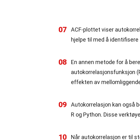
07
ACF-plottet viser autokorrel
hjelpe til med å identifise
08
En annen metode for å bereg
autokorrelasjonsfunksjon (P
effekten av mellomliggende
09
Autokorrelasjon kan også b
R og Python. Disse verktøye
10
Når autokorrelasjon er til 