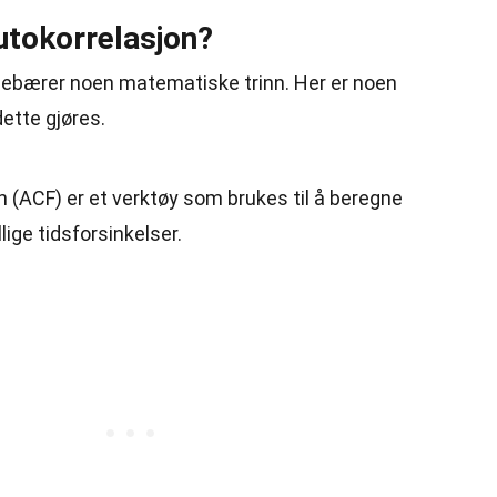
tokorrelasjon?
nebærer noen matematiske trinn. Her er noen
ette gjøres.
 (ACF) er et verktøy som brukes til å beregne
lige tidsforsinkelser.