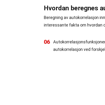
Hvordan beregnes au
Beregning av autokorrelasjon in
interessante fakta om hvordan d
06
Autokorrelasjonsfunksjonen
autokorrelasjon ved forskjel