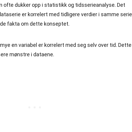
 ofte dukker opp i statistikk og tidsserieanalyse. Det
ataserie er korrelert med tidligere verdier i samme serie
nde fakta om dette konseptet.
mye en variabel er korrelert med seg selv over tid. Dette
isere mønstre i dataene.