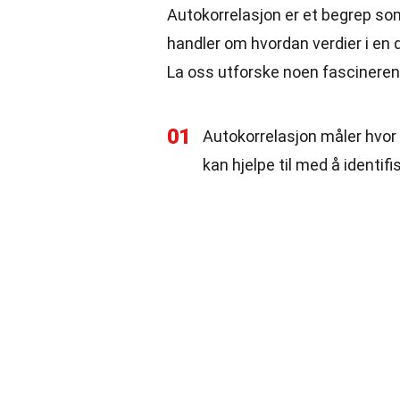
Autokorrelasjon er et begrep som
handler om hvordan verdier i en d
La oss utforske noen fascinere
01
Autokorrelasjon måler hvor 
kan hjelpe til med å identif