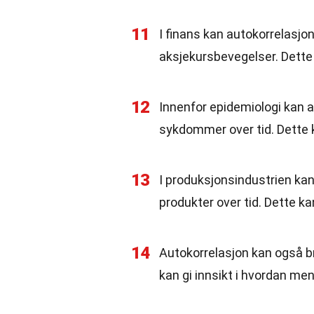
11
I finans kan autokorrelasjon
aksjekursbevegelser. Dette 
12
Innenfor epidemiologi kan a
sykdommer over tid. Dette 
13
I produksjonsindustrien kan
produkter over tid. Dette kan 
14
Autokorrelasjon kan også br
kan gi innsikt i hvordan men