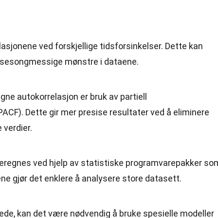
asjonene ved forskjellige tidsforsinkelser. Dette kan
re sesongmessige mønstre i dataene.
ne autokorrelasjon er bruk av partiell
ACF). Dette gir mer presise resultater ved å eliminere
 verdier.
eregnes ved hjelp av statistiske programvarepakker so
ne gjør det enklere å analysere store datasett.
stede, kan det være nødvendig å bruke spesielle modeller