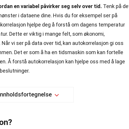
dan en variabel påvirker seg selv over tid.
Tenk på de
ønster i dataene dine. Hvis du for eksempel ser på
korrelasjon hjelpe deg å forstå om dagens temperatur
r. Dette er viktig i mange felt, som økonomi,
 Når vi ser på data over tid, kan autokorrelasjon gi oss
mmen. Det er som å ha en tidsmaskin som kan fortelle
en. Å forstå autokorrelasjon kan hjelpe oss med å lage
beslutninger.
Innholdsfortegnelse
jon?