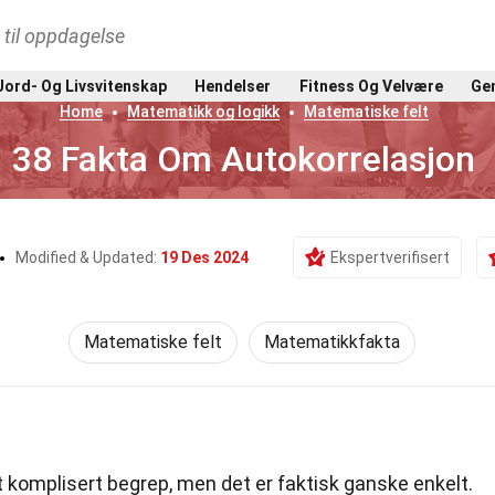
t til oppdagelse
Jord- Og Livsvitenskap
Hendelser
Fitness Og Velvære
Gen
Home
Matematikk og logikk
Matematiske felt
38 Fakta Om Autokorrelasjon
Modified & Updated:
19 Des 2024
Ekspertverifisert
Matematiske felt
Matematikkfakta
 komplisert begrep, men det er faktisk ganske enkelt.