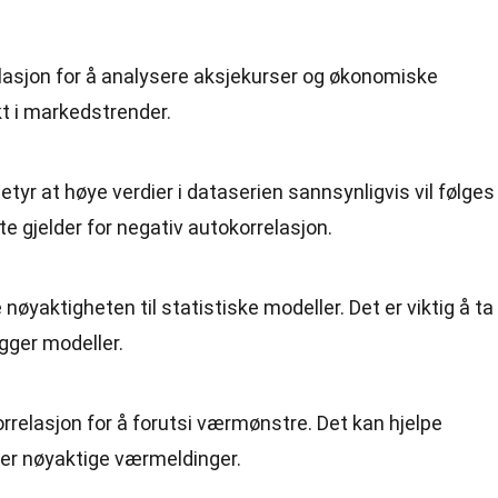
lasjon for å analysere aksjekurser og økonomiske
ikt i markedstrender.
etyr at høye verdier i dataserien sannsynligvis vil følges
e gjelder for negativ autokorrelasjon.
nøyaktigheten til statistiske modeller. Det er viktig å ta
gger modeller.
rrelasjon for å forutsi værmønstre. Det kan hjelpe
er nøyaktige værmeldinger.