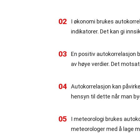
02
I økonomi brukes autokorre
indikatorer. Det kan gi inns
03
En positiv autokorrelasjon b
av høye verdier. Det motsatt
04
Autokorrelasjon kan påvirke 
hensyn til dette når man by
05
I meteorologi brukes autoko
meteorologer med å lage m