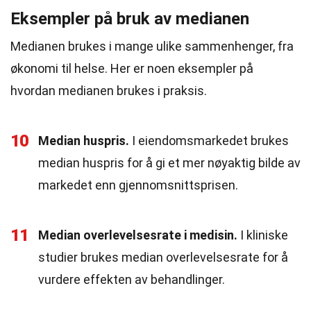
Eksempler på bruk av medianen
Medianen brukes i mange ulike sammenhenger, fra
økonomi til helse. Her er noen eksempler på
hvordan medianen brukes i praksis.
10
Median huspris.
I eiendomsmarkedet brukes
median huspris for å gi et mer nøyaktig bilde av
markedet enn gjennomsnittsprisen.
11
Median overlevelsesrate i medisin.
I kliniske
studier brukes median overlevelsesrate for å
vurdere effekten av behandlinger.