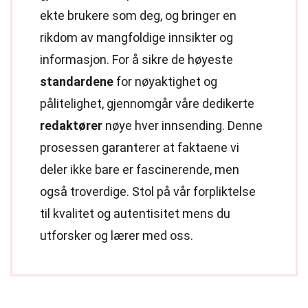
ekte brukere som deg, og bringer en
rikdom av mangfoldige innsikter og
informasjon. For å sikre de høyeste
standardene
for nøyaktighet og
pålitelighet, gjennomgår våre dedikerte
redaktører
nøye hver innsending. Denne
prosessen garanterer at faktaene vi
deler ikke bare er fascinerende, men
også troverdige. Stol på vår forpliktelse
til kvalitet og autentisitet mens du
utforsker og lærer med oss.