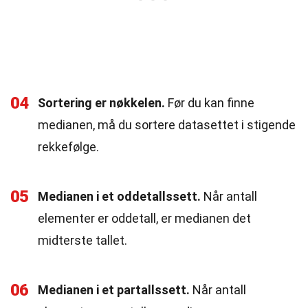
04
Sortering er nøkkelen.
Før du kan finne
medianen, må du sortere datasettet i stigende
rekkefølge.
05
Medianen i et oddetallssett.
Når antall
elementer er oddetall, er medianen det
midterste tallet.
06
Medianen i et partallssett.
Når antall