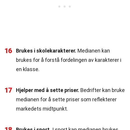
16
Brukes i skolekarakterer.
Medianen kan
brukes for å forstå fordelingen av karakterer i
en klasse.
17
Hjelper med å sette priser.
Bedrifter kan bruke
medianen for å sette priser som reflekterer
markedets midtpunkt.
18
Brukes i sport.
I sport kan medianen brukes