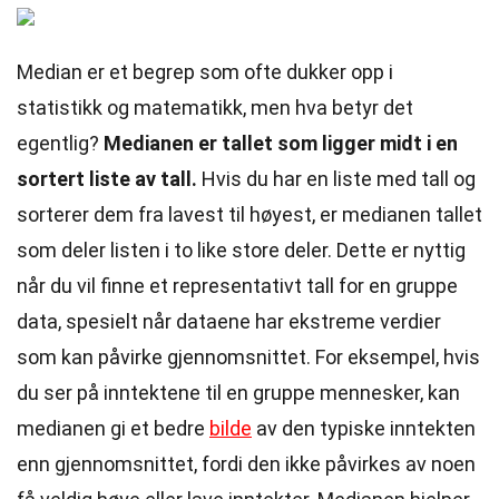
Median er et begrep som ofte dukker opp i
statistikk og matematikk, men hva betyr det
egentlig?
Medianen er tallet som ligger midt i en
sortert liste av tall.
Hvis du har en liste med tall og
sorterer dem fra lavest til høyest, er medianen tallet
som deler listen i to like store deler. Dette er nyttig
når du vil finne et representativt tall for en gruppe
data, spesielt når dataene har ekstreme verdier
som kan påvirke gjennomsnittet. For eksempel, hvis
du ser på inntektene til en gruppe mennesker, kan
medianen gi et bedre
bilde
av den typiske inntekten
enn gjennomsnittet, fordi den ikke påvirkes av noen