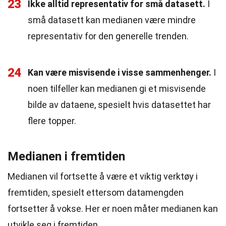
23
Ikke alltid representativ for små datasett.
I
små datasett kan medianen være mindre
representativ for den generelle trenden.
24
Kan være misvisende i visse sammenhenger.
I
noen tilfeller kan medianen gi et misvisende
bilde av dataene, spesielt hvis datasettet har
flere topper.
Medianen i fremtiden
Medianen vil fortsette å være et viktig verktøy i
fremtiden, spesielt ettersom datamengden
fortsetter å vokse. Her er noen måter medianen kan
utvikle seg i fremtiden.