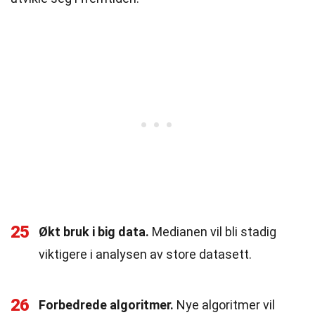
25
Økt bruk i big data.
Medianen vil bli stadig
viktigere i analysen av store datasett.
26
Forbedrede algoritmer.
Nye algoritmer vil