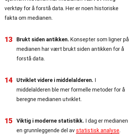
verktøy for å forstå data. Her er noen historiske
fakta om medianen.
13
Brukt siden antikken.
Konsepter som ligner på
medianen har vært brukt siden antikken for å
forstå data.
14
Utviklet videre i middelalderen.
I
middelalderen ble mer formelle metoder for å
beregne medianen utviklet.
15
Viktig i moderne statistikk.
I dag er medianen
en grunnleggende del av
statistisk analyse
.