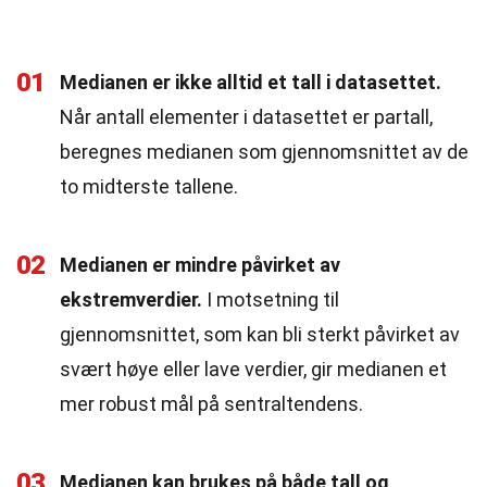
01
Medianen er ikke alltid et tall i datasettet.
Når antall elementer i datasettet er partall,
beregnes medianen som gjennomsnittet av de
to midterste tallene.
02
Medianen er mindre påvirket av
ekstremverdier.
I motsetning til
gjennomsnittet, som kan bli sterkt påvirket av
svært høye eller lave verdier, gir medianen et
mer robust mål på sentraltendens.
03
Medianen kan brukes på både tall og