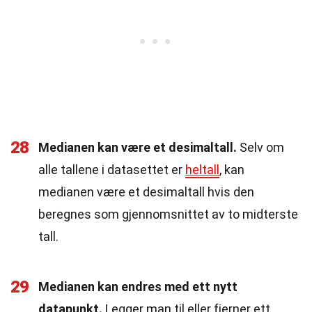
28
Medianen kan være et desimaltall.
Selv om
alle tallene i datasettet er
heltall
, kan
medianen være et desimaltall hvis den
beregnes som gjennomsnittet av to midterste
tall.
29
Medianen kan endres med ett nytt
datapunkt.
Legger man til eller fjerner ett