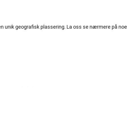
 en unik geografisk plassering. La oss se nærmere på no