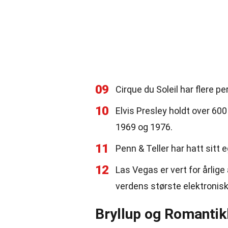
09
Cirque du Soleil har flere 
10
Elvis Presley holdt over 60
1969 og 1976.
11
Penn & Teller har hatt sitt 
12
Las Vegas er vert for årlig
verdens største elektronisk
Bryllup og Romantik