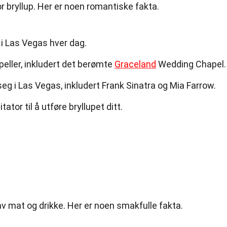
r bryllup. Her er noen romantiske fakta.
 i Las Vegas hver dag.
peller, inkludert det berømte
Graceland
Wedding Chapel.
eg i Las Vegas, inkludert Frank Sinatra og Mia Farrow.
tator til å utføre bryllupet ditt.
av mat og drikke. Her er noen smakfulle fakta.