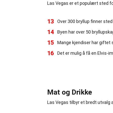
Las Vegas er et populært sted fo
13
Over 300 bryllup finner sted
14
Byen har over 50 bryllupska
15
Mange kjendiser har giftet s
16
Det er mulig å få en Elvis-imi
Mat og Drikke
Las Vegas tilbyr et bredt utvalg 