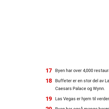
17
Byen har over 4,000 restaur
18
Buffeter er en stor del av 
Caesars Palace og Wynn.
19
Las Vegas er hjem til verd
Byen har også mange berømt