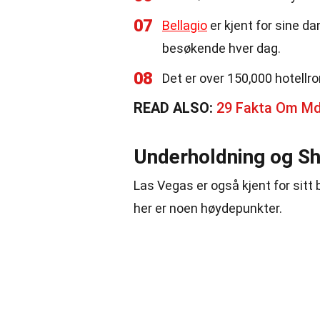
07
Bellagio
er kjent for sine d
besøkende hver dag.
08
Det er over 150,000 hotellr
READ ALSO:
29 Fakta Om Md
Underholdning og S
Las Vegas er også kjent for sitt
her er noen høydepunkter.