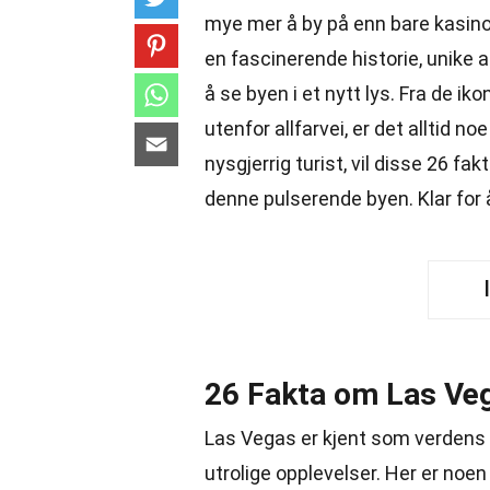
mye mer å by på enn bare kasin
en fascinerende historie, unike 
å se byen i et nytt lys. Fra de ik
utenfor allfarvei, er det alltid n
nysgjerrig turist, vil disse 26 f
denne pulserende byen. Klar for 
26 Fakta om Las Ve
Las Vegas er kjent som verdens 
utrolige opplevelser. Her er noe