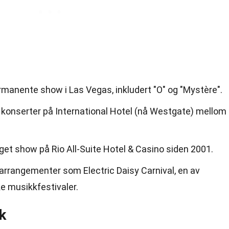
permanente show i Las Vegas, inkludert "O" og "Mystère".
0 konserter på International Hotel (nå Westgate) mellom
eget show på Rio All-Suite Hotel & Casino siden 2001.
e arrangementer som Electric Daisy Carnival, en av
e musikkfestivaler.
k