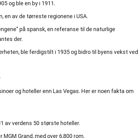
05 og ble en by i 1911.
n, en av de tørreste regionene i USA.
ngene" på spansk, en referanse til de naturlige
ntes der.
heten, ble ferdigstilt i 1935 og bidro til byens vekst ved
r
asinoer og hoteller enn Las Vegas. Her er noen fakta om
31 av verdens 50 største hoteller.
 er MGM Grand, med over 6,800 rom.