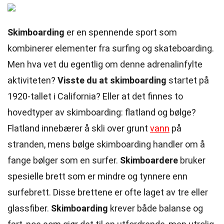
Skimboarding
er en spennende sport som
kombinerer elementer fra surfing og skateboarding.
Men hva vet du egentlig om denne adrenalinfylte
aktiviteten?
Visste du at skimboarding
startet på
1920-tallet i California? Eller at det finnes to
hovedtyper av skimboarding: flatland og bølge?
Flatland innebærer å skli over grunt
vann
på
stranden, mens bølge skimboarding handler om å
fange bølger som en surfer.
Skimboardere
bruker
spesielle brett som er mindre og tynnere enn
surfebrett. Disse brettene er ofte laget av tre eller
glassfiber.
Skimboarding
krever både balanse og