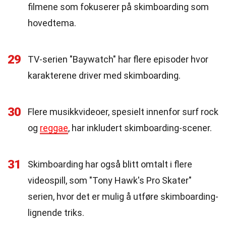
filmene som fokuserer på skimboarding som
hovedtema.
29
TV-serien "Baywatch" har flere episoder hvor
karakterene driver med skimboarding.
30
Flere musikkvideoer, spesielt innenfor surf rock
og
reggae
, har inkludert skimboarding-scener.
31
Skimboarding har også blitt omtalt i flere
videospill, som "Tony Hawk's Pro Skater"
serien, hvor det er mulig å utføre skimboarding-
lignende triks.