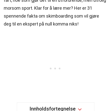
fart, noe som gjør det til en utfordrende, men utrolig
morsom sport. Klar for å lære mer? Her er 31
spennende fakta om skimboarding som vil gjøre
deg til en ekspert på null komma niks!
Innholdsfortegnelse