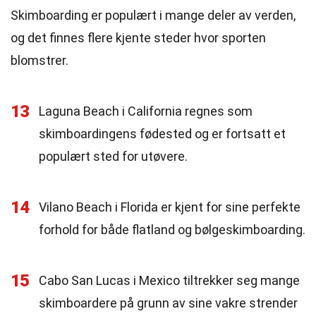
Skimboarding er populært i mange deler av verden,
og det finnes flere kjente steder hvor sporten
blomstrer.
13
Laguna Beach i California regnes som
skimboardingens fødested og er fortsatt et
populært sted for utøvere.
14
Vilano Beach i Florida er kjent for sine perfekte
forhold for både flatland og bølgeskimboarding.
15
Cabo San Lucas i Mexico tiltrekker seg mange
skimboardere på grunn av sine vakre strender