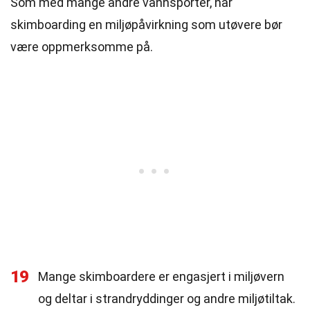
Som med mange andre vannsporter, har
skimboarding en miljøpåvirkning som utøvere bør
være oppmerksomme på.
19
Mange skimboardere er engasjert i miljøvern
og deltar i strandryddinger og andre miljøtiltak.