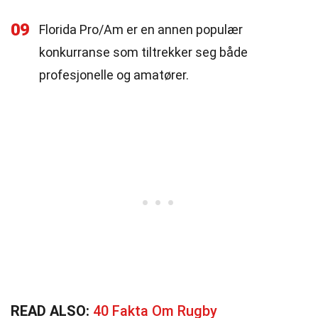
09
Florida Pro/Am er en annen populær
konkurranse som tiltrekker seg både
profesjonelle og amatører.
READ ALSO:
40 Fakta Om Rugby