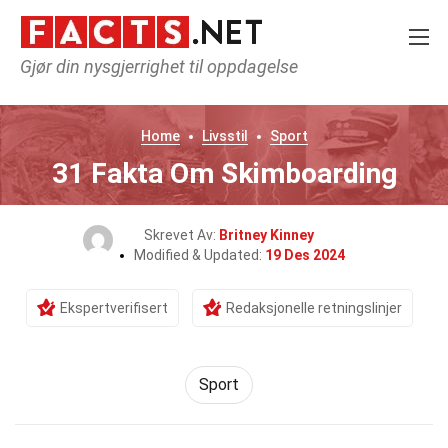
Gjør din nysgjerrighet til oppdagelse
Home
Livsstil
Sport
31 Fakta Om Skimboarding
Skrevet Av:
Britney Kinney
Modified & Updated:
19 Des 2024
Ekspertverifisert
Redaksjonelle retningslinjer
Sport