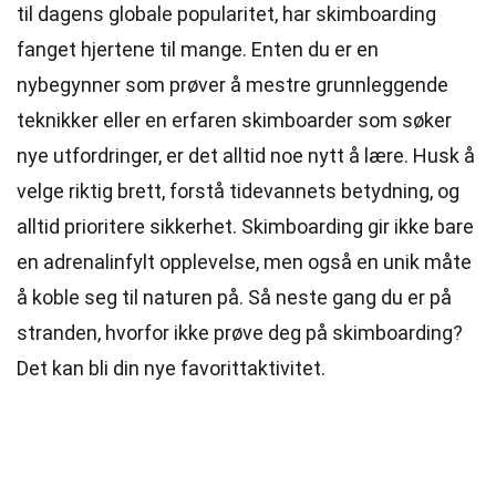
til dagens globale popularitet, har skimboarding
fanget hjertene til mange. Enten du er en
nybegynner som prøver å mestre grunnleggende
teknikker eller en erfaren skimboarder som søker
nye utfordringer, er det alltid noe nytt å lære. Husk å
velge riktig brett, forstå tidevannets betydning, og
alltid prioritere sikkerhet. Skimboarding gir ikke bare
en adrenalinfylt opplevelse, men også en unik måte
å koble seg til naturen på. Så neste gang du er på
stranden, hvorfor ikke prøve deg på skimboarding?
Det kan bli din nye favorittaktivitet.