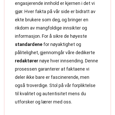
engasjerende innhold er kjernen i det vi
gjør. Hver fakta på vår side er bidratt av
ekte brukere som deg, og bringer en
rikdom av mangfoldige innsikter og
informasjon. For å sikre de høyeste
standardene
for nøyaktighet og
pålitelighet, gjennomgår våre dedikerte
redaktører
nøye hver innsending. Denne
prosessen garanterer at faktaene vi
deler ikke bare er fascinerende, men
også troverdige. Stol på vår forpliktelse
til kvalitet og autentisitet mens du
utforsker og lærer med oss.