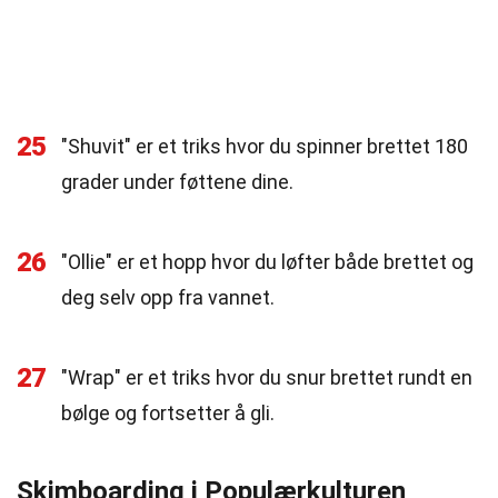
25
"Shuvit" er et triks hvor du spinner brettet 180
grader under føttene dine.
26
"Ollie" er et hopp hvor du løfter både brettet og
deg selv opp fra vannet.
27
"Wrap" er et triks hvor du snur brettet rundt en
bølge og fortsetter å gli.
Skimboarding i Populærkulturen