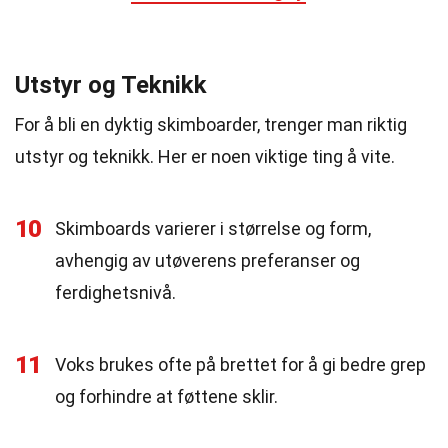
Utstyr og Teknikk
For å bli en dyktig skimboarder, trenger man riktig
utstyr og teknikk. Her er noen viktige ting å vite.
10
Skimboards varierer i størrelse og form,
avhengig av utøverens preferanser og
ferdighetsnivå.
11
Voks brukes ofte på brettet for å gi bedre grep
og forhindre at føttene sklir.