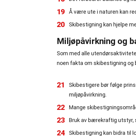
19
Å være ute i naturen kan re
20
Skibestigning kan hjelpe m
Miljøpåvirkning og 
Som med alle utendørsaktiviteter,
noen fakta om skibestigning og 
21
Skibestigere bør følge prin
miljøpåvirkning.
22
Mange skibestigningsområde
23
Bruk av bærekraftig utstyr, 
24
Skibestigning kan bidra til 