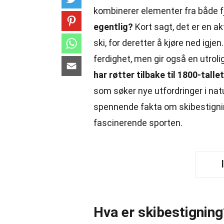
kombinerer elementer fra både fje
egentlig?
Kort sagt, det er en ak
ski, for deretter å kjøre ned igj
ferdighet, men gir også en utroli
har røtter tilbake til 1800-talle
som søker nye utfordringer i nat
spennende fakta om skibestignin
fascinerende sporten.
Hva er skibestigning