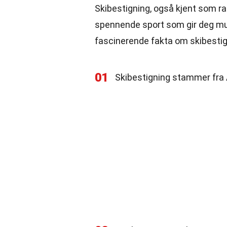
Skibestigning, også kjent som ran
spennende sport som gir deg muli
fascinerende fakta om skibestig
01
Skibestigning stammer fra 