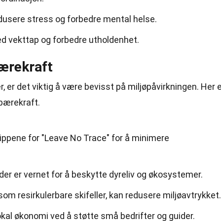
dusere stress og forbedre mental helse.
ed vekttap og forbedre utholdenhet.
bærekraft
 er det viktig å være bevisst på miljøpåvirkningen. Her 
bærekraft.
sippene for "Leave No Trace" for å minimere
r er vernet for å beskytte dyreliv og økosystemer.
som resirkulerbare skifeller, kan redusere miljøavtrykket.
lokal økonomi ved å støtte små bedrifter og guider.