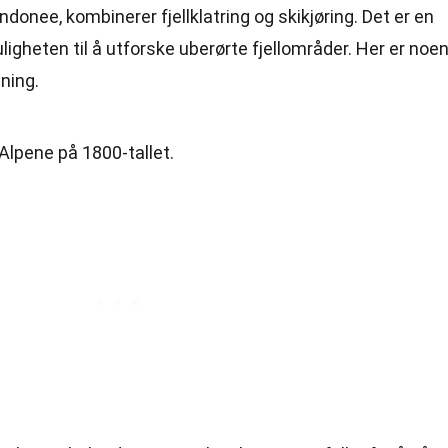
donee, kombinerer fjellklatring og skikjøring. Det er en
gheten til å utforske uberørte fjellområder. Her er noe
ning.
Alpene på 1800-tallet.