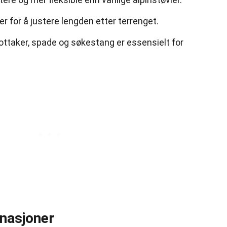
 for å justere lengden etter terrenget.
taker, spade og søkestang er essensielt for
inasjoner