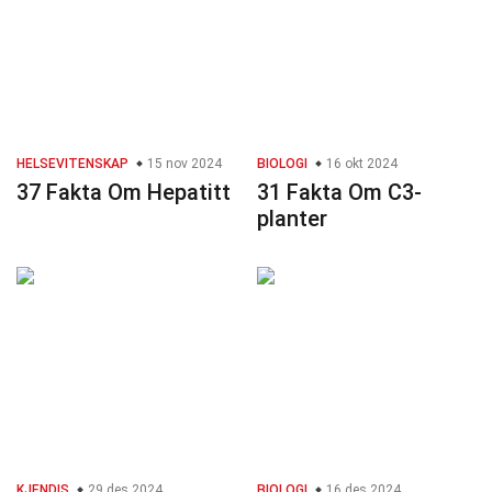
HELSEVITENSKAP
15 nov 2024
BIOLOGI
16 okt 2024
37 Fakta Om Hepatitt
31 Fakta Om C3-
planter
KJENDIS
29 des 2024
BIOLOGI
16 des 2024