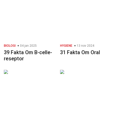
BIOLOGI
04 jan 2025
HYGIENE
13 nov 2024
39 Fakta Om B-celle-
31 Fakta Om Oral
reseptor