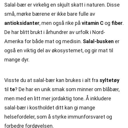
Salal-bær er virkelig en skjult skatt i naturen. Disse
små, mørke bærene er ikke bare fulle av
antioksidanter
, men også rike på
vitamin C
og
fiber
.
De har blitt brukt i århundrer av urfolk i Nord-
Amerika for både mat og medisin.
Salal-busken
er
også en viktig del av økosystemet, og gir mat til
mange dyr.
Visste du at salal-bær kan brukes i alt fra
syltetøy
til
te
? De har en unik smak som minner om blåbær,
men med en litt mer jordaktig tone. Å inkludere
salal-bær i kostholdet ditt kan gi mange
helsefordeler, som å styrke immunforsvaret og
forbedre fordøyelsen.