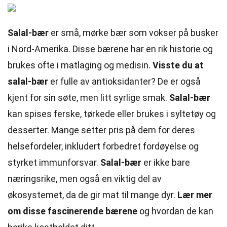
Salal-bær
er små, mørke bær som vokser på busker
i Nord-Amerika. Disse bærene har en rik historie og
brukes ofte i matlaging og medisin.
Visste du at
salal-bær
er fulle av antioksidanter? De er også
kjent for sin søte, men litt syrlige smak.
Salal-bær
kan spises ferske, tørkede eller brukes i syltetøy og
desserter. Mange setter pris på dem for deres
helsefordeler, inkludert forbedret fordøyelse og
styrket immunforsvar.
Salal-bær
er ikke bare
næringsrike, men også en viktig del av
økosystemet, da de gir mat til mange dyr.
Lær mer
om disse fascinerende bærene
og hvordan de kan