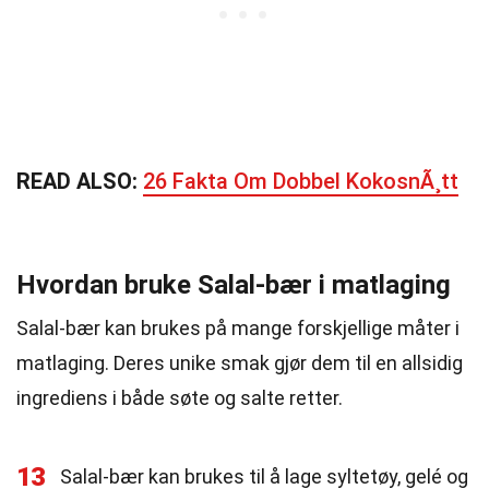
READ ALSO:
26 Fakta Om Dobbel KokosnÃ¸tt
Hvordan bruke Salal-bær i matlaging
Salal-bær kan brukes på mange forskjellige måter i
matlaging. Deres unike smak gjør dem til en allsidig
ingrediens i både søte og salte retter.
13
Salal-bær kan brukes til å lage syltetøy, gelé og