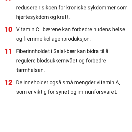
redusere risikoen for kroniske sykdommer som
hjertesykdom og kreft.
10
Vitamin C i bærene kan forbedre hudens helse
og fremme kollagenproduksjon.
11
Fiberinnholdet i Salal-bær kan bidra til å
regulere blodsukkernivået og forbedre
tarmhelsen.
12
De inneholder også små mengder vitamin A,
som er viktig for synet og immunforsvaret.