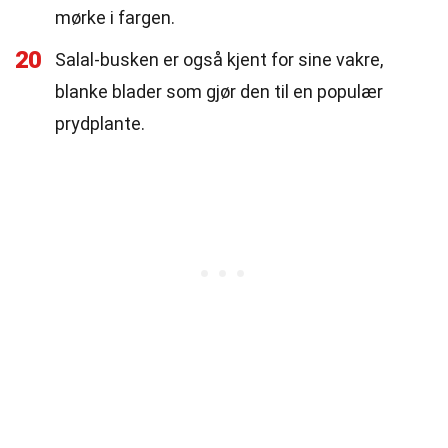
mørke i fargen.
20
Salal-busken er også kjent for sine vakre,
blanke blader som gjør den til en populær
prydplante.