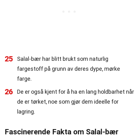
25
Salal-bær har blitt brukt som naturlig
fargestoff på grunn av deres dype, mørke
farge.
26
De er også kjent for å ha en lang holdbarhet når
de er tørket, noe som gjør dem ideelle for
lagring.
Fascinerende Fakta om Salal-bær