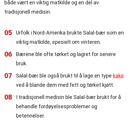
både vært en viktig matkilde og en del av
tradisjonell medisin.
05
Urfolk i Nord-Amerika brukte Salal-bær som en
viktig matkilde, spesielt om vinteren.
06
Bærene ble ofte tørket og lagret for senere
bruk.
07
Salal-bær ble også brukt til å lage en type
kake
ved å blande dem med fett og tørket kjøtt.
08
I tradisjonell medisin ble Salal-bær brukt for å
behandle fordøyelsesproblemer og
betennelser.