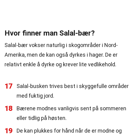
Hvor finner man Salal-bær?
Salal-bær vokser naturlig i skogområder i Nord-
Amerika, men de kan også dyrkes i hager. De er
relativt enkle å dyrke og krever lite vedlikehold.
17
Salal-busken trives best i skyggefulle områder
med fuktig jord.
18
Bærene modnes vanligvis sent på sommeren
eller tidlig på høsten.
19
De kan plukkes for hånd når de er modne og