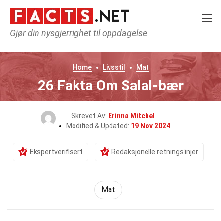
Gjør din nysgjerrighet til oppdagelse
Home
Livsstil
Mat
26 Fakta Om Salal-bær
Skrevet Av:
Erinna Mitchel
Modified & Updated:
19 Nov 2024
Ekspertverifisert
Redaksjonelle retningslinjer
Mat