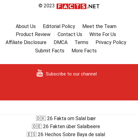
© 2023
About Us
Editorial Policy
Meet the Team
Product Review
Contact Us
Write For Us
Affiliate Disclosure
DMCA
Terms
Privacy Policy
Submit Facts
More Facts
Subscribe to our channel
🇩🇰 26 Fakta om Salal bær
🇩🇪 26 Fakten über Salalbeere
🇪🇸 26 Hechos Sobre Baya de salal