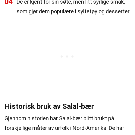
04
De er kjent for sin søte, men litt syrlige smak,
som gjør dem populære i syltetøy og desserter.
Historisk bruk av Salal-bær
Gjennom historien har Salal-bær blitt brukt på
forskjellige måter av urfolk i Nord-Amerika. De har