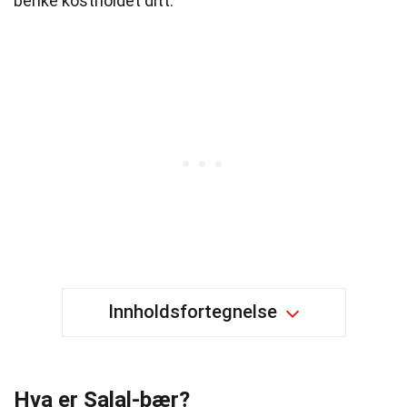
berike kostholdet ditt.
Innholdsfortegnelse
Hva er Salal-bær?