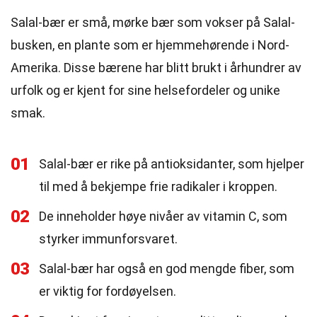
Salal-bær er små, mørke bær som vokser på Salal-
busken, en plante som er hjemmehørende i Nord-
Amerika. Disse bærene har blitt brukt i århundrer av
urfolk og er kjent for sine helsefordeler og unike
smak.
01
Salal-bær er rike på antioksidanter, som hjelper
til med å bekjempe frie radikaler i kroppen.
02
De inneholder høye nivåer av vitamin C, som
styrker immunforsvaret.
03
Salal-bær har også en god mengde fiber, som
er viktig for fordøyelsen.