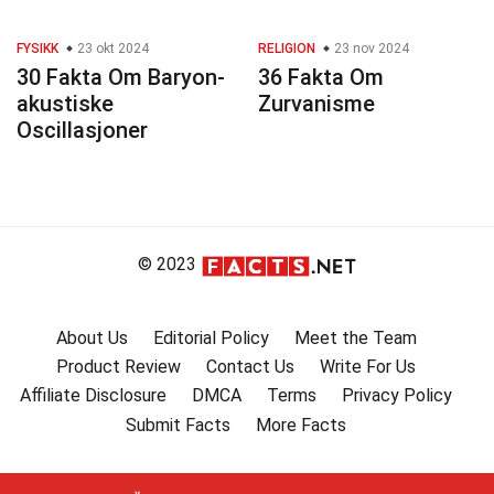
FYSIKK
23 okt 2024
RELIGION
23 nov 2024
30 Fakta Om Baryon-
36 Fakta Om
akustiske
Zurvanisme
Oscillasjoner
© 2023
About Us
Editorial Policy
Meet the Team
Product Review
Contact Us
Write For Us
Affiliate Disclosure
DMCA
Terms
Privacy Policy
Submit Facts
More Facts