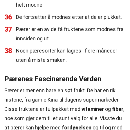
helt modne.
36
De fortsetter å modnes etter at de er plukket.
37
Pærer er en av de få fruktene som modnes fra
innsiden og ut.
38
Noen pæresorter kan lagres i flere måneder
uten å miste smaken.
Pærenes Fascinerende Verden
Pærer er mer enn bare en søt frukt. De har en rik
historie, fra gamle Kina til dagens supermarkeder.
Disse fruktene er fullpakket med
vitaminer
og
fiber
,
noe som gjør dem til et sunt valg for alle. Visste du
at pærer kan hjelpe med
fordøyelsen
og til og med