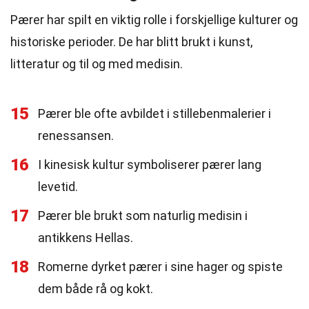
Pærer har spilt en viktig rolle i forskjellige kulturer og
historiske perioder. De har blitt brukt i kunst,
litteratur og til og med medisin.
15
Pærer ble ofte avbildet i stillebenmalerier i
renessansen.
16
I kinesisk kultur symboliserer pærer lang
levetid.
17
Pærer ble brukt som naturlig medisin i
antikkens Hellas.
18
Romerne dyrket pærer i sine hager og spiste
dem både rå og kokt.