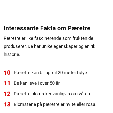
Interessante Fakta om Pæretre
Pæretre er like fascinerende som frukten de
produserer. De har unike egenskaper og en rik
historie.
10
Pæretre kan bli opptil 20 meter høye.
11
De kan leve i over 50 år.
12
Pæretre blomstrer vanligvis om våren.
13
Blomstene på pæretre er hvite eller rosa.