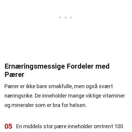
Ernæringsmessige Fordeler med
Pærer
Pærer er ikke bare smakfulle, men også svært
næringsrike. De inneholder mange viktige vitaminer
og mineraler som er bra for helsen.
05
En middels stor pære inneholder omtrent 100