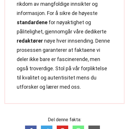
rikdom av mangfoldige innsikter og
informasjon. For å sikre de høyeste
standardene
for nøyaktighet og
pålitelighet, gjennomgår våre dedikerte
redaktører
nøye hver innsending. Denne
prosessen garanterer at faktaene vi
deler ikke bare er fascinerende, men
også troverdige. Stol på vår forpliktelse
til kvalitet og autentisitet mens du
utforsker og lærer med oss.
Del denne fakta: