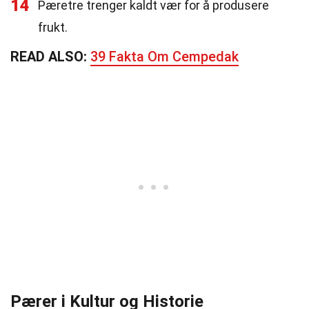
14
Pæretre trenger kaldt vær for å produsere
frukt.
READ ALSO:
39 Fakta Om Cempedak
Pærer i Kultur og Historie