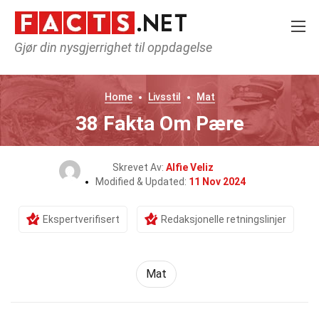
Gjør din nysgjerrighet til oppdagelse
Home
Livsstil
Mat
38 Fakta Om Pære
Skrevet Av:
Alfie Veliz
Modified & Updated:
11 Nov 2024
Ekspertverifisert
Redaksjonelle retningslinjer
Mat