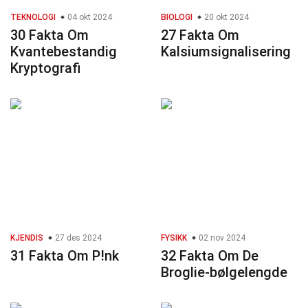
TEKNOLOGI
04 okt 2024
BIOLOGI
20 okt 2024
30 Fakta Om
27 Fakta Om
Kvantebestandig
Kalsiumsignalisering
Kryptografi
KJENDIS
27 des 2024
FYSIKK
02 nov 2024
31 Fakta Om P!nk
32 Fakta Om De
Broglie-bølgelengde