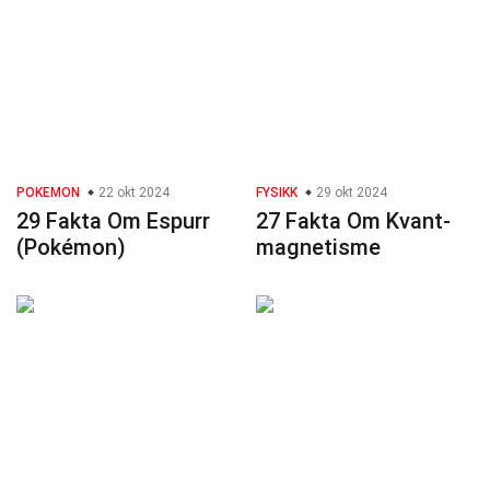
POKEMON
22 okt 2024
FYSIKK
29 okt 2024
29 Fakta Om Espurr
27 Fakta Om Kvant-
(Pokémon)
magnetisme