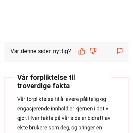
Var denne siden nyttig?
Vår forpliktelse til
troverdige fakta
Vår forpliktelse til å levere pålitelig og
engasjerende innhold er kjernen i det vi
gjør. Hver fakta på vår side er bidratt av
ekte brukere som deg, og bringer en