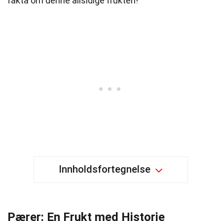
fakta om denne allsidige frukten!
Innholdsfortegnelse
Pærer: En Frukt med Historie