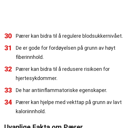
30
Pærer kan bidra til å regulere blodsukkernivået.
31
De er gode for fordøyelsen på grunn av høyt
fiberinnhold.
32
Pærer kan bidra til å redusere risikoen for
hjertesykdommer.
33
De har antiinflammatoriske egenskaper.
34
Pærer kan hjelpe med vekttap på grunn av lavt
kaloriinnhold.
Uvanlige Fakta om Pærer