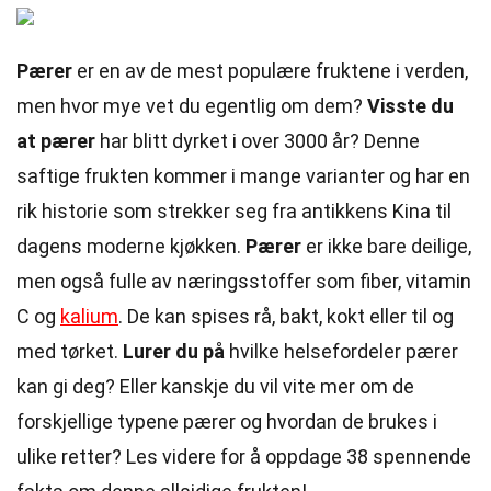
Pærer
er en av de mest populære fruktene i verden,
men hvor mye vet du egentlig om dem?
Visste du
at pærer
har blitt dyrket i over 3000 år? Denne
saftige frukten kommer i mange varianter og har en
rik historie som strekker seg fra antikkens Kina til
dagens moderne kjøkken.
Pærer
er ikke bare deilige,
men også fulle av næringsstoffer som fiber, vitamin
C og
kalium
. De kan spises rå, bakt, kokt eller til og
med tørket.
Lurer du på
hvilke helsefordeler pærer
kan gi deg? Eller kanskje du vil vite mer om de
forskjellige typene pærer og hvordan de brukes i
ulike retter? Les videre for å oppdage 38 spennende