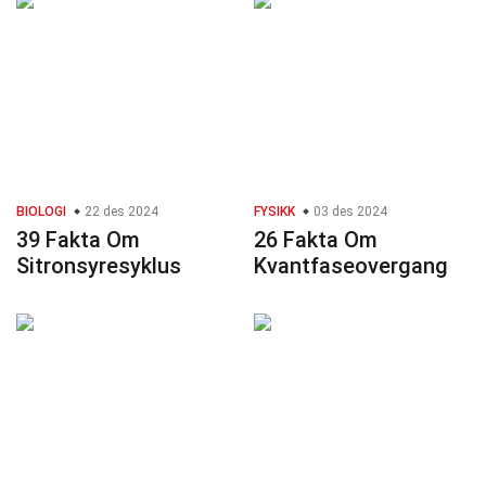
BIOLOGI
22 des 2024
FYSIKK
03 des 2024
39 Fakta Om
26 Fakta Om
Sitronsyresyklus
Kvantfaseovergang